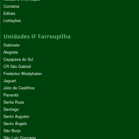
Contatos
Editais
Licitações
Unidades IF Farroupilha
Gabinete
Alegrete
Caçapava do Sul
CR São Gabriel
Frederico Westphalen
Jaguari
Júlio de Castilhos
Panambi
Santa Rosa
Santiago
Santo Augusto
Santo Ângelo
São Borja
São Luiz Gonzaga