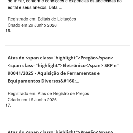
do IFFar, conforme condições e exigências estabelecidas no
edital e seus anexos. Data ...
Registrado em: Editais de Licitações
Criado em 29 Junho 2026
16.
Atas do <span class="highlight">Pregão</span>
<span class="highlight">Eletrônico</span> SRP n°
90041/2025 - Aquisição de Ferramentas e
Equipamentos Diversos&#160;...
Registrado em: Atas de Registro de Preços
Criado em 16 Junho 2026
17.
Atas do <span class="highlight">Pregão</span>