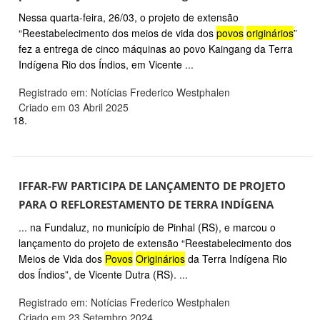
Nessa quarta-feira, 26/03, o projeto de extensão
“Reestabelecimento dos meios de vida dos
povos
originários
”
fez a entrega de cinco máquinas ao povo Kaingang da Terra
Indígena Rio dos Índios, em Vicente ...
Registrado em: Notícias Frederico Westphalen
Criado em 03 Abril 2025
18.
IFFAR-FW PARTICIPA DE LANÇAMENTO DE PROJETO
PARA O REFLORESTAMENTO DE TERRA INDÍGENA
... na Fundaluz, no município de Pinhal (RS), e marcou o
lançamento do projeto de extensão “Reestabelecimento dos
Meios de Vida dos
Povos
Originários
da Terra Indígena Rio
dos Índios”, de Vicente Dutra (RS). ...
Registrado em: Notícias Frederico Westphalen
Criado em 23 Setembro 2024