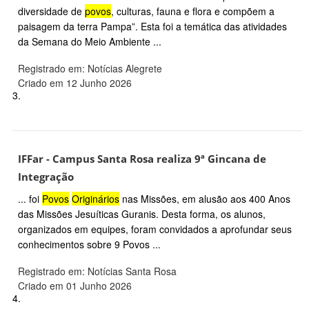
diversidade de
povos
, culturas, fauna e flora e compõem a
paisagem da terra Pampa”. Esta foi a temática das atividades
da Semana do Meio Ambiente ...
Registrado em: Notícias Alegrete
Criado em 12 Junho 2026
3.
IFFar - Campus Santa Rosa realiza 9ª Gincana de
Integração
... foi
Povos
Originários
nas Missões, em alusão aos 400 Anos
das Missões Jesuíticas Guranis. Desta forma, os alunos,
organizados em equipes, foram convidados a aprofundar seus
conhecimentos sobre 9 Povos ...
Registrado em: Notícias Santa Rosa
Criado em 01 Junho 2026
4.