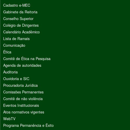
Cadastro e-MEC
Gabinete da Reitoria
Conselho Superior
Colégio de Dirigentes
Calendário Acadêmico
Lista de Ramais
Comunicação
Ética
Comitê de Ética na Pesquisa
Agenda de autoridades
Auditoria
Ouvidoria e SIC
Procuradoria Jurídica
Comissões Permanentes
Comitê de não violência
Eventos Institucionais
Atos normativos vigentes
WebTV
Programa Permanência e Êxito