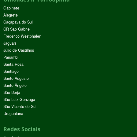
Gabinete
Alegrete
Caçapava do Sul
CR São Gabriel
Frederico Westphalen
Jaguari
Júlio de Castilhos
Panambi
Santa Rosa
Santiago
Santo Augusto
Santo Ângelo
São Borja
São Luiz Gonzaga
São Vicente do Sul
Uruguaiana
Redes Sociais