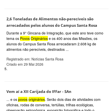
2,6 Toneladas de Alimentos não-perecíveis são
arrecadados pelos alunos do Campus Santa Rosa
Durante a 9° Gincana de Integração, que este ano teve como
tema os
Povos
Originários
e os 400 anos das Missões, os
alunos do Campus Santa Rosa arrecadaram 2.608 kg de
alimentos não perecíveis, destinados ...
Registrado em: Notícias Santa Rosa
Criado em 29 Mai 2026
5.
Vem aí a XII Carijada do IFFar - SAn
... e os
povos
originários
. Serão dois dias de atividades com
oficinas, rodas de conversa, tertúlias, trilhas ecológicas,
observação astronômica, exposição fotográfica e todo o