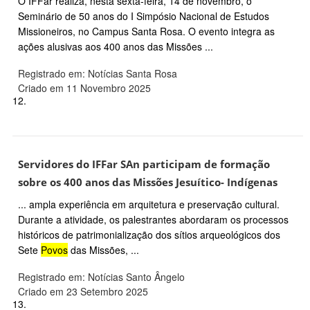
O IFFar realiza, nesta sexta-feira, 14 de novembro, o
Seminário de 50 anos do I Simpósio Nacional de Estudos
Missioneiros, no Campus Santa Rosa. O evento integra as
ações alusivas aos 400 anos das Missões ...
Registrado em: Notícias Santa Rosa
Criado em 11 Novembro 2025
12.
Servidores do IFFar SAn participam de formação
sobre os 400 anos das Missões Jesuítico- Indígenas
... ampla experiência em arquitetura e preservação cultural.
Durante a atividade, os palestrantes abordaram os processos
históricos de patrimonialização dos sítios arqueológicos dos
Sete
Povos
das Missões, ...
Registrado em: Notícias Santo Ângelo
Criado em 23 Setembro 2025
13.