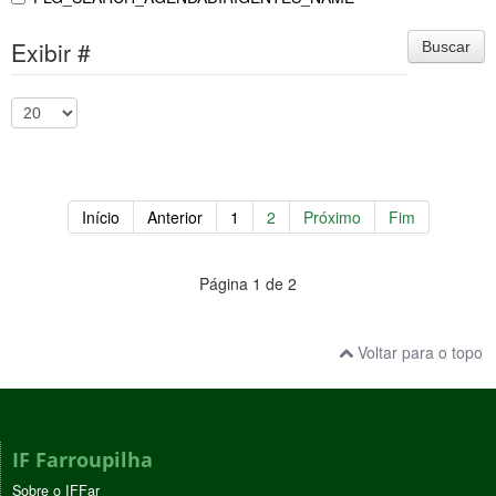
Exibir #
Buscar
Início
Anterior
1
2
Próximo
Fim
Página 1 de 2
Voltar para o topo
IF Farroupilha
Sobre o IFFar