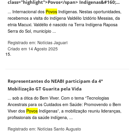
class="highlight">Povos</span> Indígenas&#160;...
... Internacional dos
Povos
Indígenas. Nestas oportunidades,
recebemos a visita do indígena Valdélio Izidório Messias, da
etnia Macuxi. Valdélio é nascido na Terra Indígena Raposa
Serra do Sol, município ...
Registrado em: Notícias Jaguari
Criado em 14 Agosto 2025
15.
Representantes do NEABI participam da 4ª
Mobilização GT Guarita pela Vida
... sob a ótica do Bem Viver. Com o tema “Tecnologias
Ancestrais para os Cuidados em Saúde: Promovendo o Bem
Viver dos
Povos
Indígenas”, a mobilização reuniu lideranças,
profissionais da saúde indígena, ...
Registrado em: Notícias Santo Augusto