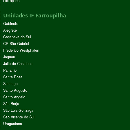
Licitações
Unidades IF Farroupilha
Gabinete
Alegrete
Caçapava do Sul
CR São Gabriel
Frederico Westphalen
Jaguari
Júlio de Castilhos
Panambi
Santa Rosa
Santiago
Santo Augusto
Santo Ângelo
São Borja
São Luiz Gonzaga
São Vicente do Sul
Uruguaiana