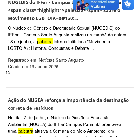
NUGEDIS do IFFar - Campus Santo Augusto realiza
<span class="highlight">palestra</span> sobre o
Movimento LGBTQIA+&#160;...
O Núcleo de Gênero e Diversidade Sexual (NUGEDIS) do
IFFar – Campus Santo Augusto realizou na manhã de ontem,
18 de junho, a
palestra
interna intitulada "Movimento
LGBTQIA+: História, Conquistas e Debate ...
Registrado em: Notícias Santo Augusto
Criado em 19 Junho 2026
15.
Ação do NUGEA reforça a importância da destinação
correta de resíduos
No dia 12 de junho, o Núcleo de Gestão e Educação
Ambiental (NUGEA) do IFFar Campus Panambi promoveu
uma
palestra
alusiva à Semana do Meio Ambiente, em