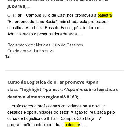
JC&#160;...
O IFFar – Campus Júlio de Castilhos promoveu a
palestra
“Empreendedorismo Social”, ministrada pela professora
substituta Ana Luiza Rossato Facco, pós-doutora em
Administração e pesquisadora da área. ...
Registrado em: Notícias Júlio de Castilhos
Criado em 24 Junho 2026
12.
Curso de Logística do IFFar promove <span
class="highlight">palestra</span>s sobre logística e
desenvolvimento regional&#160;...
... professores e profissionais convidados para discutir
desafios e oportunidades do setor. A ação foi realizada pelo
curso de Logística do IFFar - Campus São Borja. A
programação contou com duas
palestra
s. ...