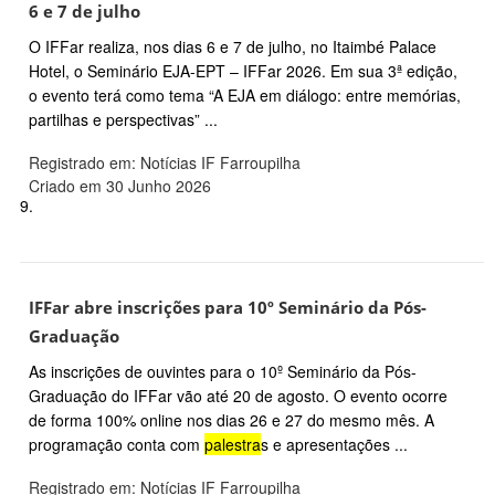
6 e 7 de julho
O IFFar realiza, nos dias 6 e 7 de julho, no Itaimbé Palace
Hotel, o Seminário EJA-EPT – IFFar 2026. Em sua 3ª edição,
o evento terá como tema “A EJA em diálogo: entre memórias,
partilhas e perspectivas” ...
Registrado em: Notícias IF Farroupilha
Criado em 30 Junho 2026
9.
IFFar abre inscrições para 10º Seminário da Pós-
Graduação
As inscrições de ouvintes para o 10º Seminário da Pós-
Graduação do IFFar vão até 20 de agosto. O evento ocorre
de forma 100% online nos dias 26 e 27 do mesmo mês. A
programação conta com
palestra
s e apresentações ...
Registrado em: Notícias IF Farroupilha