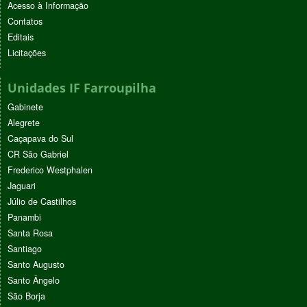
Acesso à Informação
Contatos
Editais
Licitações
Unidades IF Farroupilha
Gabinete
Alegrete
Caçapava do Sul
CR São Gabriel
Frederico Westphalen
Jaguari
Júlio de Castilhos
Panambi
Santa Rosa
Santiago
Santo Augusto
Santo Ângelo
São Borja