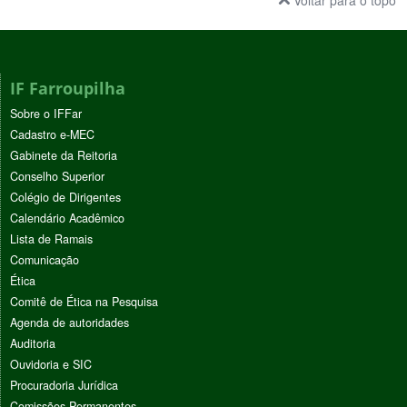
Voltar para o topo
IF Farroupilha
Sobre o IFFar
Cadastro e-MEC
Gabinete da Reitoria
Conselho Superior
Colégio de Dirigentes
Calendário Acadêmico
Lista de Ramais
Comunicação
Ética
Comitê de Ética na Pesquisa
Agenda de autoridades
Auditoria
Ouvidoria e SIC
Procuradoria Jurídica
Comissões Permanentes