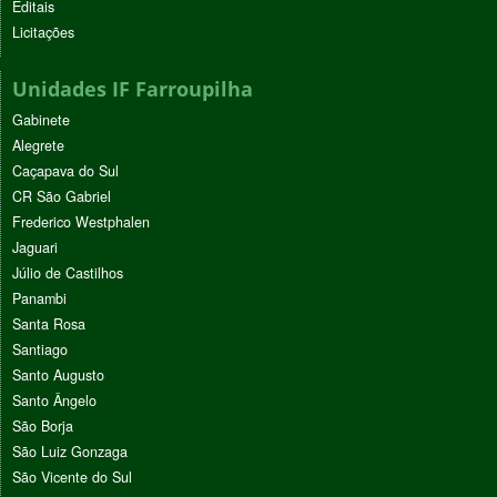
Editais
Licitações
Unidades IF Farroupilha
Gabinete
Alegrete
Caçapava do Sul
CR São Gabriel
Frederico Westphalen
Jaguari
Júlio de Castilhos
Panambi
Santa Rosa
Santiago
Santo Augusto
Santo Ângelo
São Borja
São Luiz Gonzaga
São Vicente do Sul