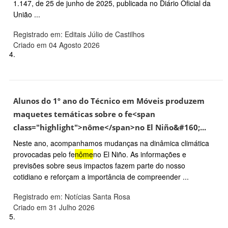
1.147, de 25 de junho de 2025, publicada no Diário Oficial da
União ...
Registrado em: Editais Júlio de Castilhos
Criado em 04 Agosto 2026
4.
Alunos do 1º ano do Técnico em Móveis produzem
maquetes temáticas sobre o fe<span
class="highlight">nôme</span>no El Niño&#160;...
Neste ano, acompanhamos mudanças na dinâmica climática
provocadas pelo fe
nôme
no El Niño. As informações e
previsões sobre seus impactos fazem parte do nosso
cotidiano e reforçam a importância de compreender ...
Registrado em: Notícias Santa Rosa
Criado em 31 Julho 2026
5.