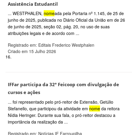
Assistência Estudantil
... WESTPHALEN,
nome
ada pela Portaria nº 1.145, de 25 de
junho de 2025, publicada no Diário Oficial da União em de 26
de junho de 2025, seção 02, pág. 20, no uso de suas
atribuições legais e de acordo com ...
Registrado em: Editais Frederico Westphalen
Criado em 15 Julho 2026
16.
IFFar participa da 32ª Feicoop com divulgação de
cursos e ações
... foi representado pelo pró-reitor de Extensão, Getúlio
Stefanello, que participou da atividade em
nome
da reitora
Nídia Heringer. Durante sua fala, o pró-reitor destacou a
importância da realização da ...
Registrado em: Notícias IF Farroupilha