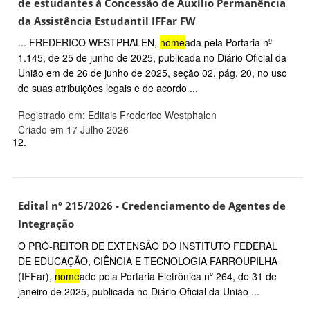
de estudantes à Concessão de Auxílio Permanência
da Assistência Estudantil IFFar FW
... FREDERICO WESTPHALEN,
nome
ada pela Portaria nº
1.145, de 25 de junho de 2025, publicada no Diário Oficial da
União em de 26 de junho de 2025, seção 02, pág. 20, no uso
de suas atribuições legais e de acordo ...
Registrado em: Editais Frederico Westphalen
Criado em 17 Julho 2026
12.
Edital nº 215/2026 - Credenciamento de Agentes de
Integração
O PRÓ-REITOR DE EXTENSÃO DO INSTITUTO FEDERAL
DE EDUCAÇÃO, CIÊNCIA E TECNOLOGIA FARROUPILHA
(IFFar),
nome
ado pela Portaria Eletrônica nº 264, de 31 de
janeiro de 2025, publicada no Diário Oficial da União ...