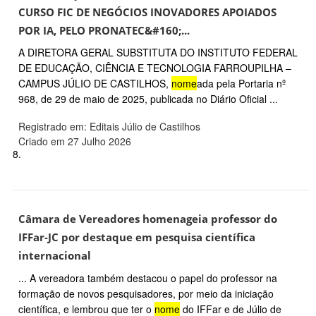
CURSO FIC DE NEGÓCIOS INOVADORES APOIADOS
POR IA, PELO PRONATEC&#160;...
A DIRETORA GERAL SUBSTITUTA DO INSTITUTO FEDERAL
DE EDUCAÇÃO, CIÊNCIA E TECNOLOGIA FARROUPILHA –
CAMPUS JÚLIO DE CASTILHOS,
nome
ada pela Portaria nº
968, de 29 de maio de 2025, publicada no Diário Oficial ...
Registrado em: Editais Júlio de Castilhos
Criado em 27 Julho 2026
8.
Câmara de Vereadores homenageia professor do
IFFar-JC por destaque em pesquisa científica
internacional
... A vereadora também destacou o papel do professor na
formação de novos pesquisadores, por meio da iniciação
científica, e lembrou que ter o
nome
do IFFar e de Júlio de