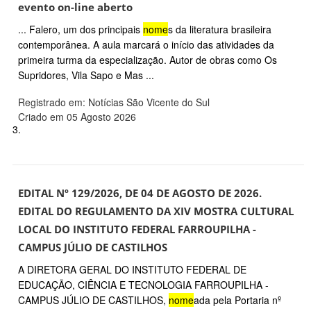
evento on-line aberto
... Falero, um dos principais
nome
s da literatura brasileira
contemporânea. A aula marcará o início das atividades da
primeira turma da especialização. Autor de obras como Os
Supridores, Vila Sapo e Mas ...
Registrado em: Notícias São Vicente do Sul
Criado em 05 Agosto 2026
3.
EDITAL Nº 129/2026, DE 04 DE AGOSTO DE 2026.
EDITAL DO REGULAMENTO DA XIV MOSTRA CULTURAL
LOCAL DO INSTITUTO FEDERAL FARROUPILHA -
CAMPUS JÚLIO DE CASTILHOS
A DIRETORA GERAL DO INSTITUTO FEDERAL DE
EDUCAÇÃO, CIÊNCIA E TECNOLOGIA FARROUPILHA -
CAMPUS JÚLIO DE CASTILHOS,
nome
ada pela Portaria nº