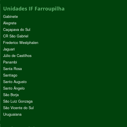
Unidades IF Farroupilha
Gabinete
Alegrete
Caçapava do Sul
CR São Gabriel
Frederico Westphalen
Jaguari
Júlio de Castilhos
Panambi
Santa Rosa
Santiago
Santo Augusto
Santo Ângelo
São Borja
São Luiz Gonzaga
São Vicente do Sul
Uruguaiana