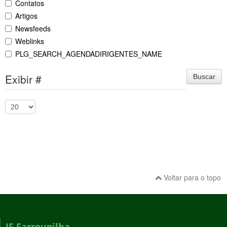
Contatos
Artigos
Newsfeeds
Weblinks
PLG_SEARCH_AGENDADIRIGENTES_NAME
Exibir #
Buscar
Voltar para o topo
IF Farroupilha