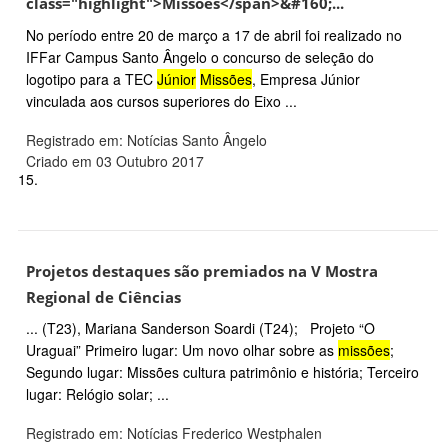
class="highlight">Missões</span>&#160;...
No período entre 20 de março a 17 de abril foi realizado no
IFFar Campus Santo Ângelo o concurso de seleção do
logotipo para a TEC
Júnior
Missões
, Empresa Júnior
vinculada aos cursos superiores do Eixo ...
Registrado em: Notícias Santo Ângelo
Criado em 03 Outubro 2017
15.
Projetos destaques são premiados na V Mostra
Regional de Ciências
... (T23), Mariana Sanderson Soardi (T24); Projeto “O
Uraguai” Primeiro lugar: Um novo olhar sobre as
missões
;
Segundo lugar: Missões cultura patrimônio e história; Terceiro
lugar: Relógio solar; ...
Registrado em: Notícias Frederico Westphalen