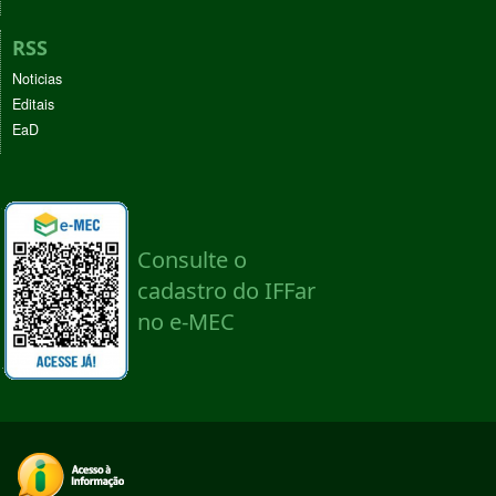
RSS
Noticias
Editais
EaD