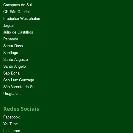
Caçapava do Sul
CR São Gabriel
Frederico Westphalen
Jaguari
Júlio de Castilhos
Panambi
Santa Rosa
Santiago
Santo Augusto
Santo Ângelo
São Borja
São Luiz Gonzaga
São Vicente do Sul
Uruguaiana
Redes Sociais
Facebook
YouTube
Instagram