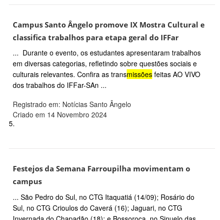
Campus Santo Ângelo promove IX Mostra Cultural e
classifica trabalhos para etapa geral do IFFar
... Durante o evento, os estudantes apresentaram trabalhos
em diversas categorias, refletindo sobre questões sociais e
culturais relevantes. Confira as trans
missões
feitas AO VIVO
dos trabalhos do IFFar-SAn ...
Registrado em: Notícias Santo Ângelo
Criado em 14 Novembro 2024
5.
Festejos da Semana Farroupilha movimentam o
campus
... São Pedro do Sul, no CTG Itaquatiá (14/09); Rosário do
Sul, no CTG Crioulos do Caverá (16); Jaguari, no CTG
Invernada do Chapadão (18); e Bossoroca, no Sinuelo das