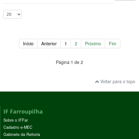
Início
Anterior
1
2
Próximo
Fim
Página 1 de 2
Voltar para o topo
IF Farroupilha
Sobre o IFFar
Cadastro e-MEC
Gabinete da Reitoria