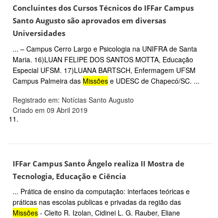
Concluintes dos Cursos Técnicos do IFFar Campus
Santo Augusto são aprovados em diversas
Universidades
... – Campus Cerro Largo e Psicologia na UNIFRA de Santa
Maria. 16)LUAN FELIPE DOS SANTOS MOTTA, Educação
Especial UFSM. 17)LUANA BARTSCH, Enfermagem UFSM
Campus Palmeira das
Missões
e UDESC de Chapecó/SC. ...
Registrado em: Notícias Santo Augusto
Criado em 09 Abril 2019
11.
IFFar Campus Santo Ângelo realiza II Mostra de
Tecnologia, Educação e Ciência
... Prática de ensino da computação: interfaces teóricas e
práticas nas escolas publicas e privadas da região das
Missões
- Cleito R. Izolan, Cidinei L. G. Rauber, Eliane