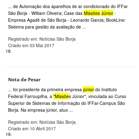
... de Automação dos aparelhos de ar condicionado do IFFar
São Borja - William Oliveira; Case das
Missões
Júnior
-
Empresa Agadê de São Borja - Leonardo Garcia; BookLine:
Sistema para gestão da avaliação de ...
Registrado em: Notícias São Borja
Criado em 03 Mai 2017
18.
Nota de Pesar
... foi presidente da primeira empresa
júnior
do Instituto
Federal Farroupilha, a
"Missõe
s Júnior", vinculada ao Curso
Superior de Sistemas de Informação do IFFar-Campus São
Borja. Na empresa júnior, atuo ...
Registrado em: Notícias São Borja
Criado em 10 Abril 2017
19.