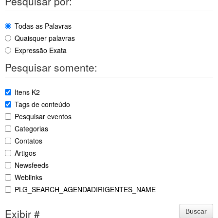
Pesquisar por:
Todas as Palavras
Quaisquer palavras
Expressão Exata
Pesquisar somente:
Itens K2
Tags de conteúdo
Pesquisar eventos
Categorias
Contatos
Artigos
Newsfeeds
Weblinks
PLG_SEARCH_AGENDADIRIGENTES_NAME
Exibir #
Buscar