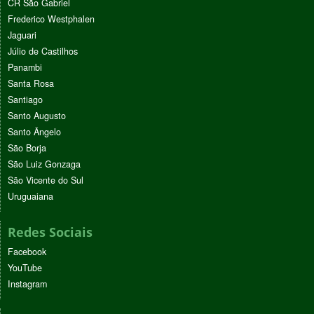
CR São Gabriel
Frederico Westphalen
Jaguari
Júlio de Castilhos
Panambi
Santa Rosa
Santiago
Santo Augusto
Santo Ângelo
São Borja
São Luiz Gonzaga
São Vicente do Sul
Uruguaiana
Redes Sociais
Facebook
YouTube
Instagram