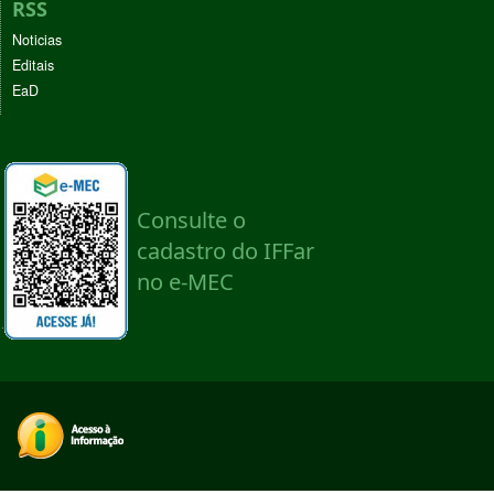
RSS
Noticias
Editais
EaD