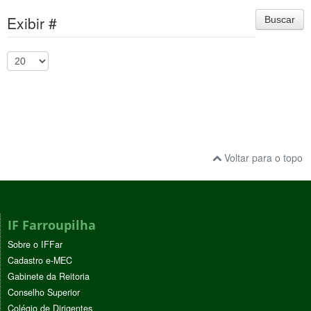
Exibir #
Buscar
Voltar para o topo
IF Farroupilha
Sobre o IFFar
Cadastro e-MEC
Gabinete da Reitoria
Conselho Superior
Colégio de Dirigentes