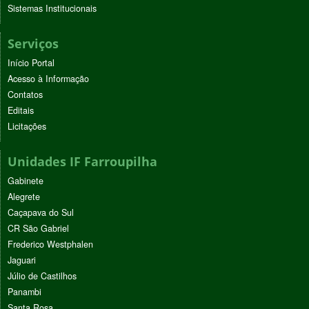
Sistemas Institucionais
Serviços
Início Portal
Acesso à Informação
Contatos
Editais
Licitações
Unidades IF Farroupilha
Gabinete
Alegrete
Caçapava do Sul
CR São Gabriel
Frederico Westphalen
Jaguari
Júlio de Castilhos
Panambi
Santa Rosa