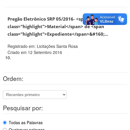
Pregão Eletrônico SRP 05/2016- <span
class="highlight">Material</span> de <span
class="highlight">Expediente</span>&#160;...
Registrado em: Licitações Santa Rosa
Criado em 12 Setembro 2016
10.
Ordem:
Pesquisar por:
Todas as Palavras
Quaisquer palavras