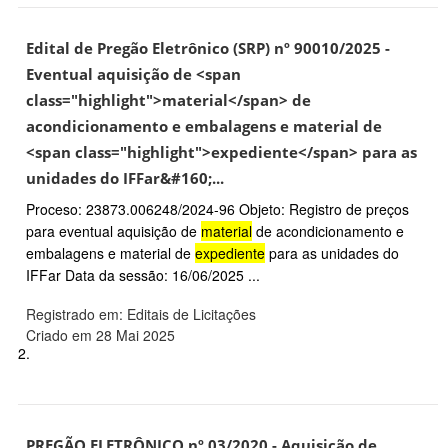
Edital de Pregão Eletrônico (SRP) nº 90010/2025 -
Eventual aquisição de <span
class="highlight">material</span> de
acondicionamento e embalagens e material de
<span class="highlight">expediente</span> para as
unidades do IFFar&#160;...
Proceso: 23873.006248/2024-96 Objeto: Registro de preços
para eventual aquisição de
material
de acondicionamento e
embalagens e material de
expediente
para as unidades do
IFFar Data da sessão: 16/06/2025 ...
Registrado em: Editais de Licitações
Criado em 28 Mai 2025
2.
PREGÃO ELETRÔNICO nº 03/2020 - Aquisição de