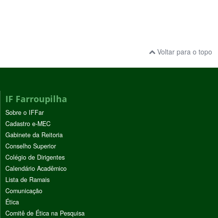
Voltar para o topo
IF Farroupilha
Sobre o IFFar
Cadastro e-MEC
Gabinete da Reitoria
Conselho Superior
Colégio de Dirigentes
Calendário Acadêmico
Lista de Ramais
Comunicação
Ética
Comitê de Ética na Pesquisa