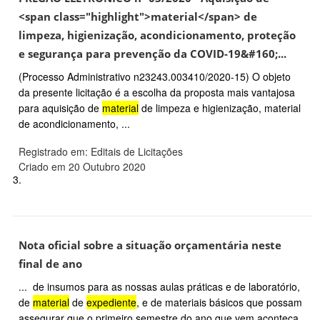
<span class="highlight">material</span> de
limpeza, higienização, acondicionamento, proteção
e segurança para prevenção da COVID-19&#160;...
(Processo Administrativo n23243.003410/2020-15) O objeto
da presente licitação é a escolha da proposta mais vantajosa
para aquisição de
material
de limpeza e higienização, material
de acondicionamento, ...
Registrado em: Editais de Licitações
Criado em 20 Outubro 2020
3.
Nota oficial sobre a situação orçamentária neste
final de ano
... de insumos para as nossas aulas práticas e de laboratório,
de
material
de
expediente
, e de materiais básicos que possam
assegurar que o primeiro semestre do ano que vem aconteça