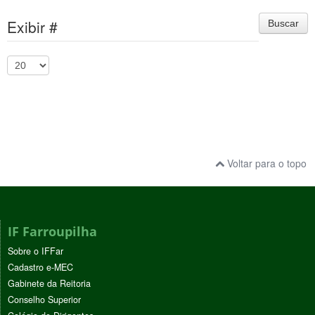
Exibir #
Buscar
Voltar para o topo
IF Farroupilha
Sobre o IFFar
Cadastro e-MEC
Gabinete da Reitoria
Conselho Superior