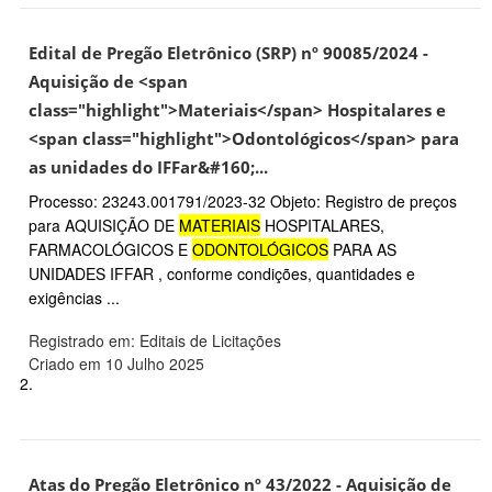
Edital de Pregão Eletrônico (SRP) nº 90085/2024 -
Aquisição de <span
class="highlight">Materiais</span> Hospitalares e
<span class="highlight">Odontológicos</span> para
as unidades do IFFar&#160;...
Processo: 23243.001791/2023-32 Objeto: Registro de preços
para AQUISIÇÃO DE
MATERIAIS
HOSPITALARES,
FARMACOLÓGICOS E
ODONTOLÓGICOS
PARA AS
UNIDADES IFFAR , conforme condições, quantidades e
exigências ...
Registrado em: Editais de Licitações
Criado em 10 Julho 2025
2.
Atas do Pregão Eletrônico nº 43/2022 - Aquisição de