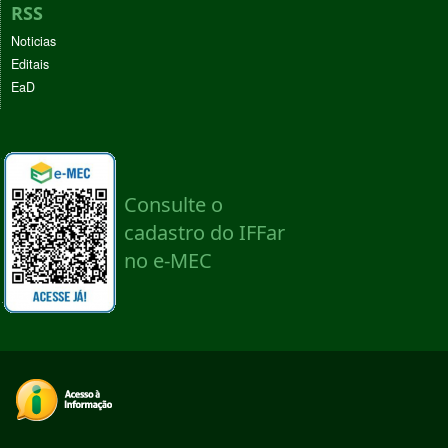
RSS
Noticias
Editais
EaD