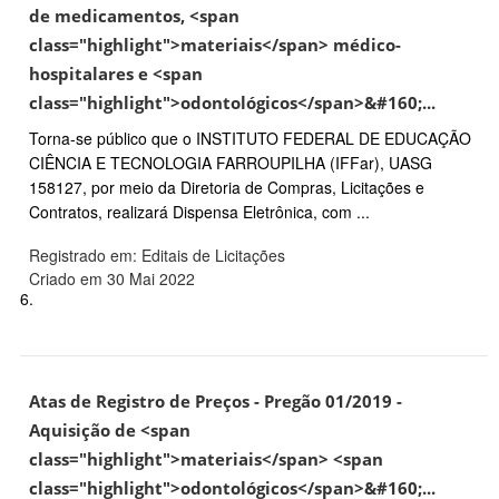
de medicamentos, <span
class="highlight">materiais</span> médico-
hospitalares e <span
class="highlight">odontológicos</span>&#160;...
Torna-se público que o INSTITUTO FEDERAL DE EDUCAÇÃO
CIÊNCIA E TECNOLOGIA FARROUPILHA (IFFar), UASG
158127, por meio da Diretoria de Compras, Licitações e
Contratos, realizará Dispensa Eletrônica, com ...
Registrado em: Editais de Licitações
Criado em 30 Mai 2022
6.
Atas de Registro de Preços - Pregão 01/2019 -
Aquisição de <span
class="highlight">materiais</span> <span
class="highlight">odontológicos</span>&#160;...