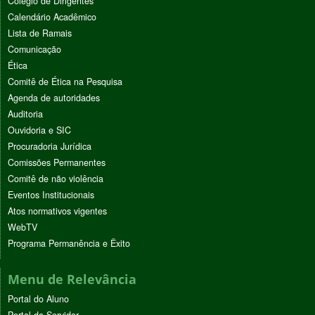
Colégio de Dirigentes
Calendário Acadêmico
Lista de Ramais
Comunicação
Ética
Comitê de Ética na Pesquisa
Agenda de autoridades
Auditoria
Ouvidoria e SIC
Procuradoria Jurídica
Comissões Permanentes
Comitê de não violência
Eventos Institucionais
Atos normativos vigentes
WebTV
Programa Permanência e Êxito
Menu de Relevância
Portal do Aluno