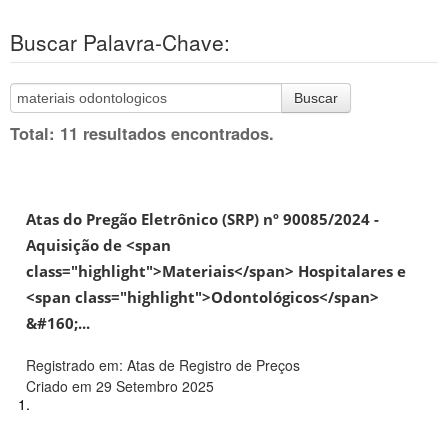
Buscar Palavra-Chave:
Buscar
Total: 11 resultados encontrados.
Atas do Pregão Eletrônico (SRP) nº 90085/2024 -
Aquisição de <span
class="highlight">Materiais</span> Hospitalares e
<span class="highlight">Odontológicos</span>
&#160;...
Registrado em: Atas de Registro de Preços
Criado em 29 Setembro 2025
1.