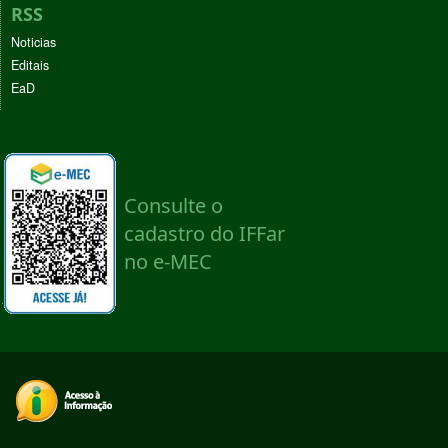
RSS
Noticias
Editais
EaD