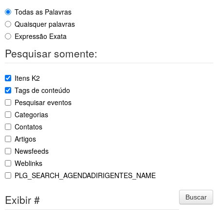
Todas as Palavras
Quaisquer palavras
Expressão Exata
Pesquisar somente:
Itens K2
Tags de conteúdo
Pesquisar eventos
Categorias
Contatos
Artigos
Newsfeeds
Weblinks
PLG_SEARCH_AGENDADIRIGENTES_NAME
Exibir #
Buscar