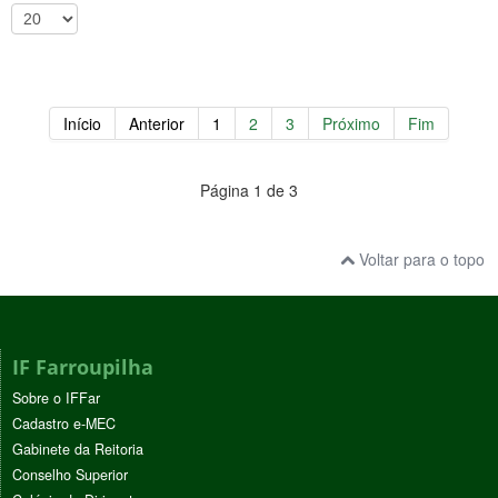
Início
Anterior
1
2
3
Próximo
Fim
Página 1 de 3
Voltar para o topo
IF Farroupilha
Sobre o IFFar
Cadastro e-MEC
Gabinete da Reitoria
Conselho Superior