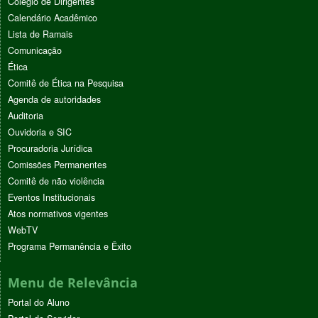
Colégio de Dirigentes
Calendário Acadêmico
Lista de Ramais
Comunicação
Ética
Comitê de Ética na Pesquisa
Agenda de autoridades
Auditoria
Ouvidoria e SIC
Procuradoria Jurídica
Comissões Permanentes
Comitê de não violência
Eventos Institucionais
Atos normativos vigentes
WebTV
Programa Permanência e Êxito
Menu de Relevância
Portal do Aluno