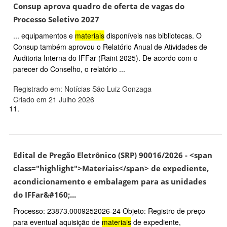
Consup aprova quadro de oferta de vagas do
Processo Seletivo 2027
... equipamentos e
materiais
disponíveis nas bibliotecas. O
Consup também aprovou o Relatório Anual de Atividades de
Auditoria Interna do IFFar (Raint 2025). De acordo com o
parecer do Conselho, o relatório ...
Registrado em: Notícias São Luiz Gonzaga
Criado em 21 Julho 2026
11.
Edital de Pregão Eletrônico (SRP) 90016/2026 - <span
class="highlight">Materiais</span> de expediente,
acondicionamento e embalagem para as unidades
do IFFar&#160;...
Processo: 23873.0009252026-24 Objeto: Registro de preço
para eventual aquisição de
materiais
de expediente,