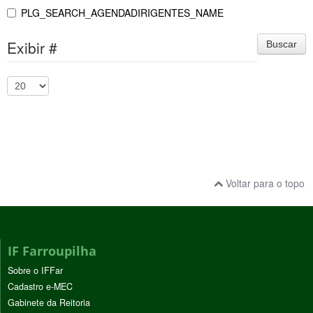
PLG_SEARCH_AGENDADIRIGENTES_NAME
Exibir #
Buscar
Voltar para o topo
IF Farroupilha
Sobre o IFFar
Cadastro e-MEC
Gabinete da Reitoria