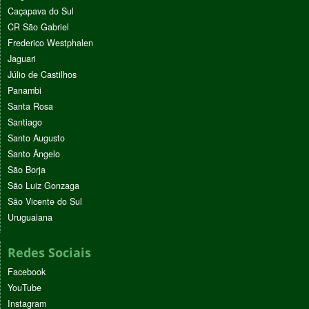
Caçapava do Sul
CR São Gabriel
Frederico Westphalen
Jaguari
Júlio de Castilhos
Panambi
Santa Rosa
Santiago
Santo Augusto
Santo Ângelo
São Borja
São Luiz Gonzaga
São Vicente do Sul
Uruguaiana
Redes Sociais
Facebook
YouTube
Instagram