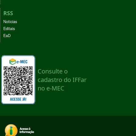
RSS
Noticias
Editais
EaD