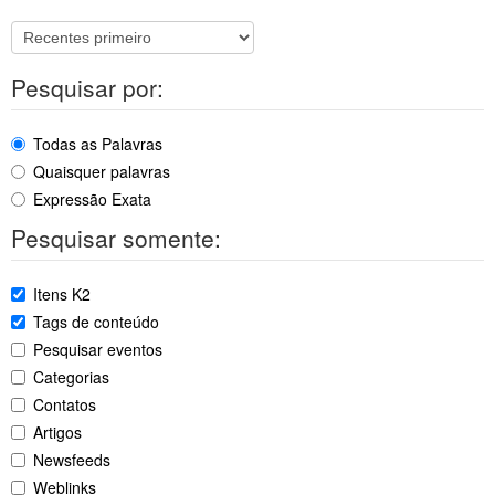
Pesquisar por:
Todas as Palavras
Quaisquer palavras
Expressão Exata
Pesquisar somente:
Itens K2
Tags de conteúdo
Pesquisar eventos
Categorias
Contatos
Artigos
Newsfeeds
Weblinks