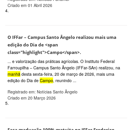
Criado em 01 Abril 2026
4.
O IFFar – Campus Santo Ângelo realizou mais uma
edição do Dia de <span
class="highlight">Campo</span>.
... e valorização das práticas agrícolas. O Instituto Federal
Farroupilha – Campus Santo Ângelo (IFFar-SAn) realizou, na
manhã
desta sexta-feira, 20 de março de 2026, mais uma
edição do Dia de
Campo
, reunindo ...
Registrado em: Notícias Santo Ângelo
Criado em 20 Março 2026
5.
Faça graduação 100% gratuita no IFFar Frederico