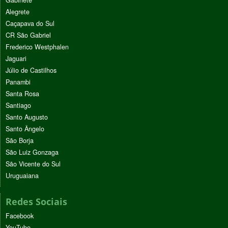
Gabinete
Alegrete
Caçapava do Sul
CR São Gabriel
Frederico Westphalen
Jaguari
Júlio de Castilhos
Panambi
Santa Rosa
Santiago
Santo Augusto
Santo Ângelo
São Borja
São Luiz Gonzaga
São Vicente do Sul
Uruguaiana
Redes Sociais
Facebook
YouTube