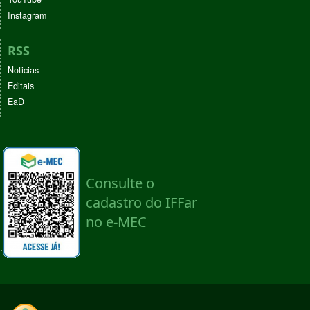
Instagram
RSS
Noticias
Editais
EaD