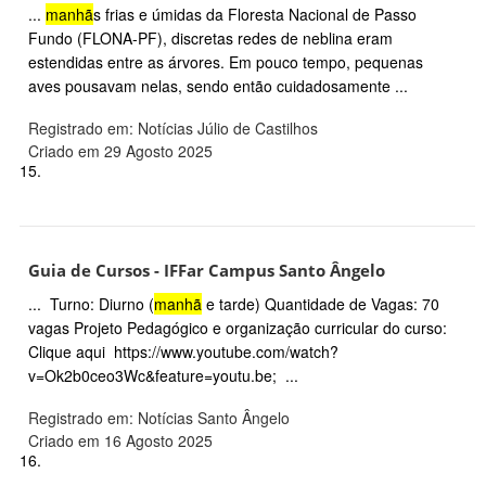
...
manhã
s frias e úmidas da Floresta Nacional de Passo
Fundo (FLONA-PF), discretas redes de neblina eram
estendidas entre as árvores. Em pouco tempo, pequenas
aves pousavam nelas, sendo então cuidadosamente ...
Registrado em: Notícias Júlio de Castilhos
Criado em 29 Agosto 2025
15.
Guia de Cursos - IFFar Campus Santo Ângelo
... Turno: Diurno (
manhã
e tarde) Quantidade de Vagas: 70
vagas Projeto Pedagógico e organização curricular do curso:
Clique aqui https://www.youtube.com/watch?
v=Ok2b0ceo3Wc&feature=youtu.be; ...
Registrado em: Notícias Santo Ângelo
Criado em 16 Agosto 2025
16.