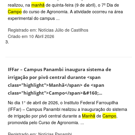
realizou, na
manhã
de quinta-feira (9 de abril), o 7º Dia de
Campo
do curso de Agronomia. A atividade ocorreu na área
experimental do campus ...
Registrado em: Notícias Júlio de Castilhos
Criado em 10 Abril 2026
3.
IFFar – Campus Panambi inaugura sistema de
irrigação por pivô central durante <span
class="highlight">Manhã</span> de <span
class="highlight">Campo</span>&#160;...
No dia 1° de abril de 2026, o Instituto Federal Farroupilha
(IFFar) – Campus Panambi realizou a inauguração do sistema
de irrigação por pivô central durante a
Manhã
de
Campo
,
promovida pelo Curso de Agronomia. ...
Registrado em: Notícias Panambi