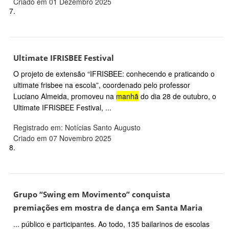
Criado em 01 Dezembro 2025
7.
Ultimate IFRISBEE Festival
O projeto de extensão “IFRISBEE: conhecendo e praticando o
ultimate frisbee na escola”, coordenado pelo professor
Luciano Almeida, promoveu na
manhã
do dia 28 de outubro, o
Ultimate IFRISBEE Festival, ...
Registrado em: Notícias Santo Augusto
Criado em 07 Novembro 2025
8.
Grupo “Swing em Movimento” conquista
premiações em mostra de dança em Santa Maria
... público e participantes. Ao todo, 135 bailarinos de escolas