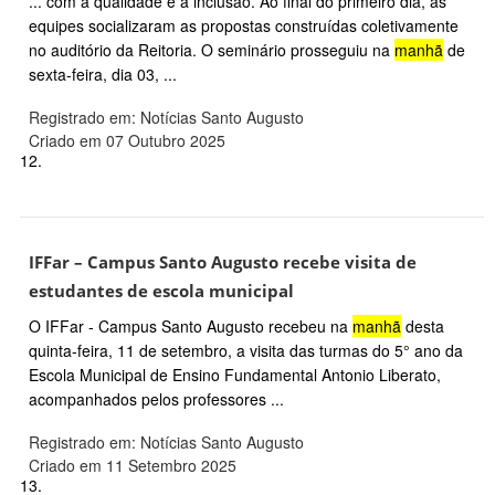
... com a qualidade e a inclusão. Ao final do primeiro dia, as
equipes socializaram as propostas construídas coletivamente
no auditório da Reitoria. O seminário prosseguiu na
manhã
de
sexta-feira, dia 03, ...
Registrado em: Notícias Santo Augusto
Criado em 07 Outubro 2025
12.
IFFar – Campus Santo Augusto recebe visita de
estudantes de escola municipal
O IFFar - Campus Santo Augusto recebeu na
manhã
desta
quinta-feira, 11 de setembro, a visita das turmas do 5° ano da
Escola Municipal de Ensino Fundamental Antonio Liberato,
acompanhados pelos professores ...
Registrado em: Notícias Santo Augusto
Criado em 11 Setembro 2025
13.