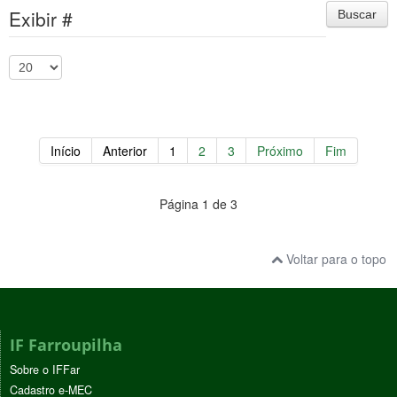
Exibir #
Buscar
Início
Anterior
1
2
3
Próximo
Fim
Página 1 de 3
Voltar para o topo
IF Farroupilha
Sobre o IFFar
Cadastro e-MEC