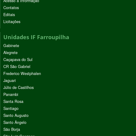
Acesso à Informação
Contatos
Editais
Licitações
Unidades IF Farroupilha
Gabinete
Alegrete
Caçapava do Sul
CR São Gabriel
Frederico Westphalen
Jaguari
Júlio de Castilhos
Panambi
Santa Rosa
Santiago
Santo Augusto
Santo Ângelo
São Borja