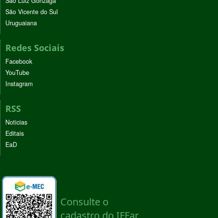
São Luiz Gonzaga
São Vicente do Sul
Uruguaiana
Redes Sociais
Facebook
YouTube
Instagram
RSS
Noticias
Editais
EaD