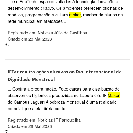
... e o EduTech, espaços voltados à tecnologia, inovação e
desenvolvimento criativo. Os ambientes oferecem oficinas de
robótica, programação e cultura
maker
, recebendo alunos da
rede municipal em atividades ...
Registrado em: Notícias Júlio de Castilhos
Criado em 28 Mai 2026
6.
IFFar realiza ações alusivas ao Dia Internacional da
Dignidade Menstrual
... Confira a programação. Foto: caixas para distribuição de
absorventes higiênicos produzidas no Laboratório IF
Maker
do Campus Jaguari A pobreza menstrual é uma realidade
mundial que afeta diretamente ...
Registrado em: Notícias IF Farroupilha
Criado em 28 Mai 2026
7.