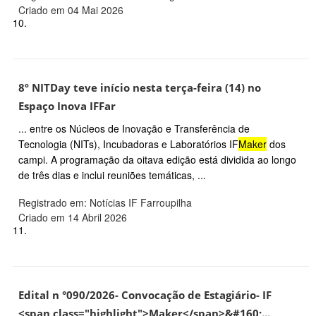
Criado em 04 Mai 2026
10.
8º NITDay teve início nesta terça-feira (14) no
Espaço Inova IFFar
... entre os Núcleos de Inovação e Transferência de
Tecnologia (NITs), Incubadoras e Laboratórios IF
Maker
dos
campi. A programação da oitava edição está dividida ao longo
de três dias e inclui reuniões temáticas, ...
Registrado em: Notícias IF Farroupilha
Criado em 14 Abril 2026
11.
Edital n °090/2026- Convocação de Estagiário- IF
<span class="highlight">Maker</span>&#160;...