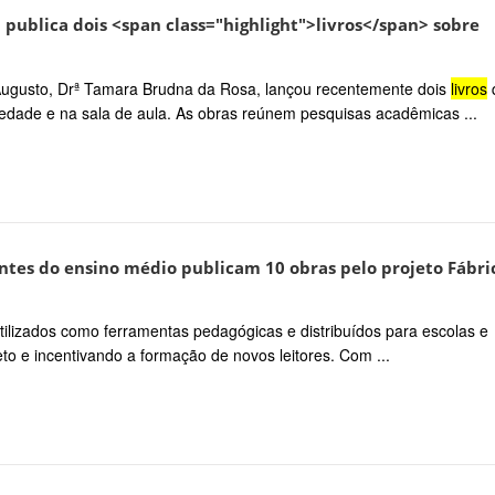
publica dois <span class="highlight">livros</span> sobre
Augusto, Drª Tamara Brudna da Rosa, lançou recentemente dois
livros
iedade e na sala de aula. As obras reúnem pesquisas acadêmicas ...
ntes do ensino médio publicam 10 obras pelo projeto Fábri
ilizados como ferramentas pedagógicas e distribuídos para escolas e
eto e incentivando a formação de novos leitores. Com ...