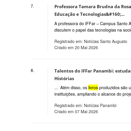
7.
Professora Tamara Brudna da Rosa 
Educação e Tecnologias&#160;...
A professora do IFFar – Campus Santo 
discutem o papel das tecnologias na soc
Registrado em: Notícias Santo Augusto
Criado em 20 Mai 2026
8.
Talentos do IFFar Panambi: estuda
Histórias
... Além disso, os
livros
produzidos são ut
instituições, ampliando o alcance do proj
Registrado em: Notícias Panambi
Criado em 07 Mai 2026