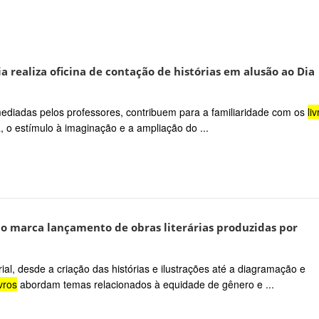
 realiza oficina de contação de histórias em alusão ao Dia
l, mediadas pelos professores, contribuem para a familiaridade com os
li
, o estímulo à imaginação e a ampliação do ...
 marca lançamento de obras literárias produzidas por
ial, desde a criação das histórias e ilustrações até a diagramação e
ivros
abordam temas relacionados à equidade de gênero e ...