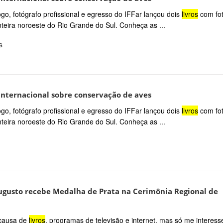
o, fotógrafo profissional e egresso do IFFar lançou dois
livros
com fot
teira noroeste do Rio Grande do Sul. Conheça as ...
s
 internacional sobre conservação de aves
o, fotógrafo profissional e egresso do IFFar lançou dois
livros
com fot
teira noroeste do Rio Grande do Sul. Conheça as ...
Augusto recebe Medalha de Prata na Cerimônia Regional de
r causa de
livros
, programas de televisão e internet, mas só me interess