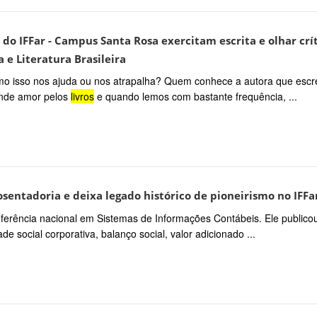
do IFFar - Campus Santa Rosa exercitam escrita e olhar crí
 e Literatura Brasileira
omo isso nos ajuda ou nos atrapalha? Quem conhece a autora que esc
ande amor pelos
livros
e quando lemos com bastante frequência, ...
sentadoria e deixa legado histórico de pioneirismo no IFFa
eferência nacional em Sistemas de Informações Contábeis. Ele publico
e social corporativa, balanço social, valor adicionado ...