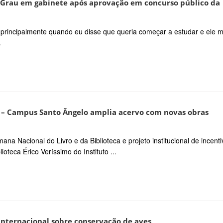
Grau em gabinete após aprovação em concurso público da
, principalmente quando eu disse que queria começar a estudar e ele 
.
ar – Campus Santo Ângelo amplia acervo com novas obras
na Nacional do Livro e da Biblioteca e projeto institucional de incenti
ioteca Érico Veríssimo do Instituto ...
 internacional sobre conservação de aves