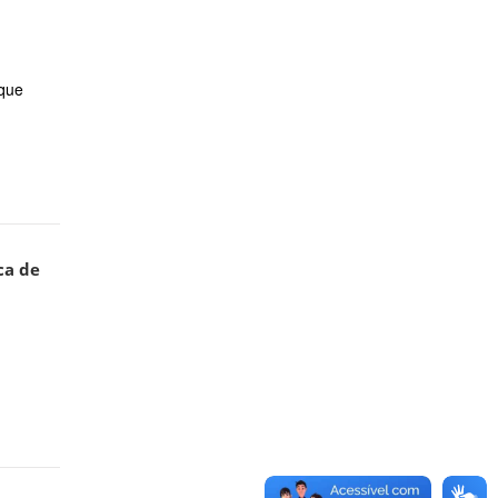
que
ca de