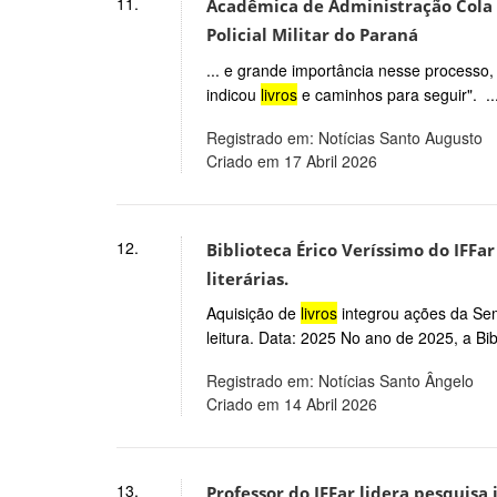
11.
Acadêmica de Administração Cola 
Policial Militar do Paraná
... e grande importância nesse processo
indicou
livros
e caminhos para seguir". ..
Registrado em: Notícias Santo Augusto
Criado em 17 Abril 2026
12.
Biblioteca Érico Veríssimo do IFF
literárias.
Aquisição de
livros
integrou ações da Sema
leitura. Data: 2025 No ano de 2025, a Bibl
Registrado em: Notícias Santo Ângelo
Criado em 14 Abril 2026
13.
Professor do IFFar lidera pesquisa