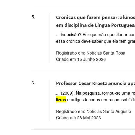
5.
Crônicas que fazem pensar: alunos 
em disciplina de Língua Portuguesa
... indecisão? Por que não questionar c
essa crônica deve saber que ela tem gr
Registrado em: Notícias Santa Rosa
Criado em 15 Junho 2026
6.
Professor Cesar Kroetz anuncia apo
... (2009). Na pesquisa, tornou-se uma r
livros
e artigos focados em responsabilidad
Registrado em: Notícias Santo Augusto
Criado em 28 Mai 2026