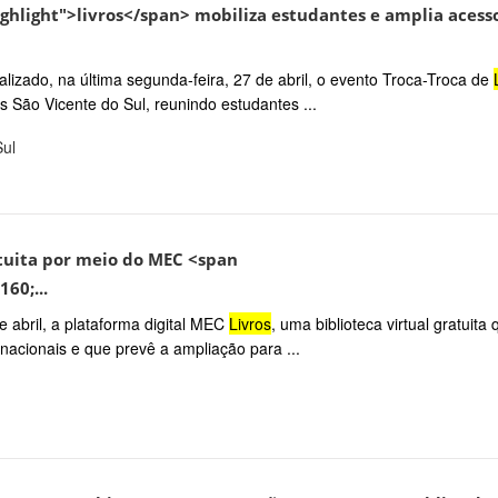
ighlight">livros</span> mobiliza estudantes e amplia acess
alizado, na última segunda-feira, 27 de abril, o evento Troca-Troca de
s São Vicente do Sul, reunindo estudantes ...
Sul
atuita por meio do MEC <span
60;...
 abril, a plataforma digital MEC
Livros
, uma biblioteca virtual gratuita 
rnacionais e que prevê a ampliação para ...