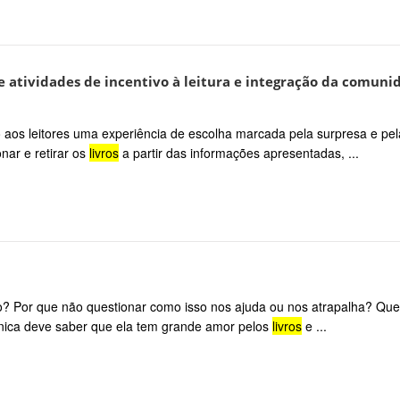
e atividades de incentivo à leitura e integração da comuni
do aos leitores uma experiência de escolha marcada pela surpresa e pel
nar e retirar os
livros
a partir das informações apresentadas, ...
isão? Por que não questionar como isso nos ajuda ou nos atrapalha? Qu
nica deve saber que ela tem grande amor pelos
livros
e ...