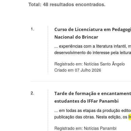
Total: 48 resultados encontrados.
1.
Curso de Licenciatura em Pedagogia
Nacional do Brincar
... experiências com a literatura infanti
desenvolvimento do interesse pela leitura
Registrado em: Notícias Santo Ângelo
Criado em 07 Julho 2026
2.
Tarde de formação e encantamento
estudantes do IFFar Panambi
... em todas as etapas da produção editor
publicação das obras. Nesta edição, os
l
Registrado em: Notícias Panambi