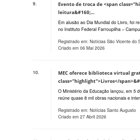
9.
Evento de troca de <span class="h
leitura&#160;...
Em alusão ao Dia Mundial do Livro, foi re
no Instituto Federal Farroupilha – Campu
Registrado em: Notícias São Vicente do 
Criado em 06 Mai 2026
10.
MEC oferece biblioteca virtual gr
class="highlight">Livros</span>&#1
O Ministério da Educação lançou, em 5 de
reúne quase 8 mil obras nacionais e inte
Registrado em: Notícias Santo Augusto
Criado em 27 Abril 2026