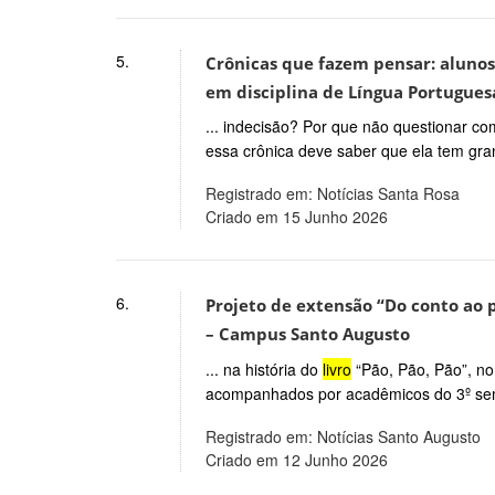
5.
Crônicas que fazem pensar: alunos 
em disciplina de Língua Portuguesa
... indecisão? Por que não questionar c
essa crônica deve saber que ela tem gr
Registrado em: Notícias Santa Rosa
Criado em 15 Junho 2026
6.
Projeto de extensão “Do conto ao p
– Campus Santo Augusto
... na história do
livro
“Pão, Pão, Pão”, no 
acompanhados por acadêmicos do 3º semes
Registrado em: Notícias Santo Augusto
Criado em 12 Junho 2026