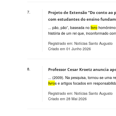
7.
Projeto de Extensão “Do conto ao 
com estudantes do ensino fundam
... pão, pão”, baseada no
livro
homônimo d
história de um rei que, inconformado com
Registrado em: Notícias Santo Augusto
Criado em 01 Junho 2026
8.
Professor Cesar Kroetz anuncia apo
... (2009). Na pesquisa, tornou-se uma r
livro
s e artigos focados em responsabilida
Registrado em: Notícias Santo Augusto
Criado em 28 Mai 2026