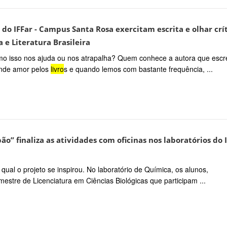
do IFFar - Campus Santa Rosa exercitam escrita e olhar crí
 e Literatura Brasileira
omo isso nos ajuda ou nos atrapalha? Quem conhece a autora que esc
ande amor pelos
livro
s e quando lemos com bastante frequência, ...
ão” finaliza as atividades com oficinas nos laboratórios do 
qual o projeto se inspirou. No laboratório de Química, os alunos,
tre de Licenciatura em Ciências Biológicas que participam ...