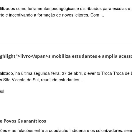
tilizados como ferramentas pedagógicas e distribuídos para escolas e
eto e incentivando a formação de novos leitores. Com ...
ighlight">livro</span>s mobiliza estudantes e amplia acess
realizado, na última segunda-feira, 27 de abril, o evento Troca-Troca de 
s São Vicente do Sul, reunindo estudantes ...
Sul
ete Povos Guaraníticos
sões e as relações entre a população indígena e os colonizadores, sen