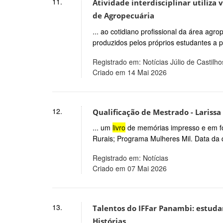
11.
Atividade interdisciplinar utiliza
de Agropecuária
... ao cotidiano profissional da área agr
produzidos pelos próprios estudantes a pa
Registrado em: Notícias Júlio de Castilho
Criado em 14 Mai 2026
12.
Qualificação de Mestrado - Lariss
... um
livro
de memórias impresso e em fo
Rurais; Programa Mulheres Mil. Data da q
Registrado em: Notícias
Criado em 07 Mai 2026
13.
Talentos do IFFar Panambi: estuda
Histórias