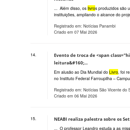
... Além disso, os
livro
s produzidos são u
instituições, ampliando o alcance do proj
Registrado em: Notícias Panambi
Criado em 07 Mai 2026
14.
Evento de troca de <span class="h
leitura&#160;...
Em alusão ao Dia Mundial do
Livro
, foi 
no Instituto Federal Farroupilha – Campu
Registrado em: Notícias São Vicente do 
Criado em 06 Mai 2026
15.
NEABI realiza palestra sobre os S
... O professor Leandro estuda a as mis