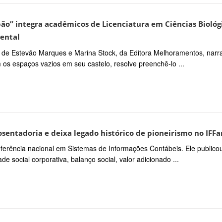
pão” integra acadêmicos de Licenciatura em Ciências Biológ
ental
e Estevão Marques e Marina Stock, da Editora Melhoramentos, narr
 os espaços vazios em seu castelo, resolve preenchê-lo ...
sentadoria e deixa legado histórico de pioneirismo no IFFa
eferência nacional em Sistemas de Informações Contábeis. Ele publico
de social corporativa, balanço social, valor adicionado ...