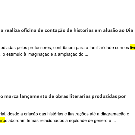
 realiza oficina de contação de histórias em alusão ao Dia
l, mediadas pelos professores, contribuem para a familiaridade com os
liv
, o estímulo à imaginação e a ampliação do ...
 marca lançamento de obras literárias produzidas por
ial, desde a criação das histórias e ilustrações até a diagramação e
ivro
s abordam temas relacionados à equidade de gênero e ...