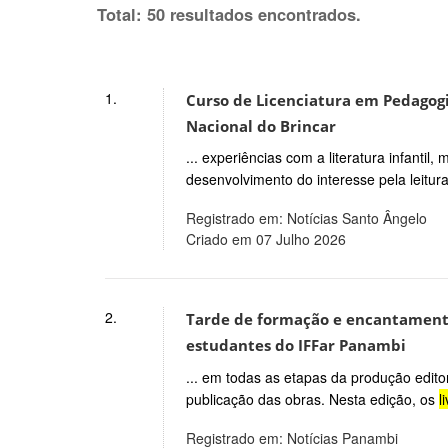
Total: 50 resultados encontrados.
1.
Curso de Licenciatura em Pedagogia
Nacional do Brincar
... experiências com a literatura infanti
desenvolvimento do interesse pela leitura
Registrado em: Notícias Santo Ângelo
Criado em 07 Julho 2026
2.
Tarde de formação e encantamento
estudantes do IFFar Panambi
... em todas as etapas da produção editor
publicação das obras. Nesta edição, os
l
Registrado em: Notícias Panambi