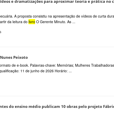
 vídeos e dramatizações para aproximar teoria e prática no 
opecuária. A proposta consistiu na apresentação de vídeos de curta dur
rtir da leitura do
livro
O Gerente Minuto. As ...
s
a Nunes Peixoto
rmato de e-book. Palavras-chave: Memórias; Mulheres Trabalhadora
ualificação: 11 de junho de 2026 Horário: ...
ntes do ensino médio publicam 10 obras pelo projeto Fábri