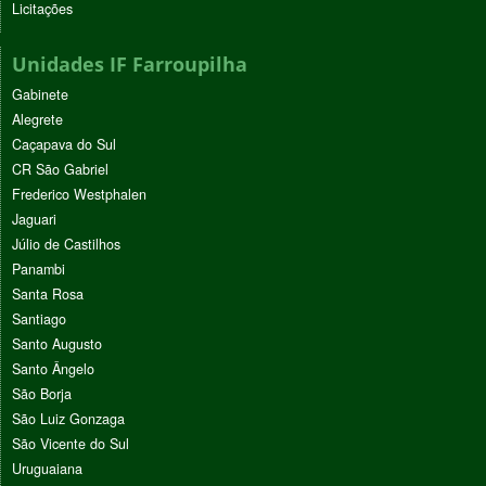
Licitações
Unidades IF Farroupilha
Gabinete
Alegrete
Caçapava do Sul
CR São Gabriel
Frederico Westphalen
Jaguari
Júlio de Castilhos
Panambi
Santa Rosa
Santiago
Santo Augusto
Santo Ângelo
São Borja
São Luiz Gonzaga
São Vicente do Sul
Uruguaiana