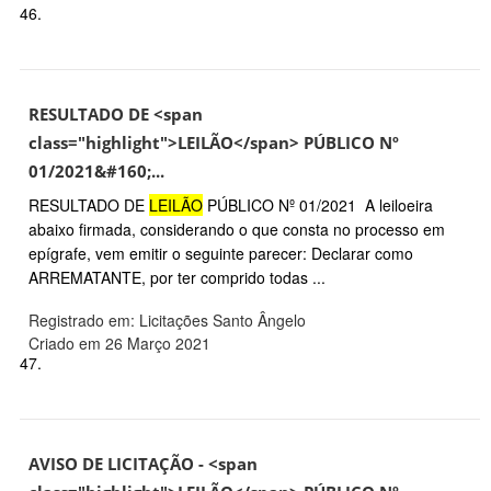
46.
RESULTADO DE <span
class="highlight">LEILÃO</span> PÚBLICO Nº
01/2021&#160;...
RESULTADO DE
LEILÃO
PÚBLICO Nº 01/2021 A leiloeira
abaixo firmada, considerando o que consta no processo em
epígrafe, vem emitir o seguinte parecer: Declarar como
ARREMATANTE, por ter comprido todas ...
Registrado em: Licitações Santo Ângelo
Criado em 26 Março 2021
47.
AVISO DE LICITAÇÃO - <span