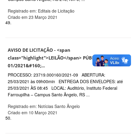
Registrado em: Editais de Licitação
Criado em 23 Março 2021
49.
AVISO DE LICITAÇÃO - <span
class="highlight">LEILÃO</span> PÚBLICO Nº
01/2021&#160;...
PROCESSO: 23719.000160/2021-09 ABERTURA:
25/03/2021 às 09h00min ENTREGA DOS ENVELOPES: até
25/03/2021 ÀS 08:45 LOCAL: Auditório, Instituto Federal
Farroupilha – Campus Santo Ângelo, RS ...
Registrado em: Notícias Santo Ângelo
Criado em 10 Março 2021
50.