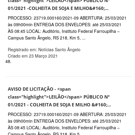
class="highlight">LEILÃO</span> PÚBLICO Nº
01/2021 -COLHEITA DE SOJA E MILHO&#160;...
PROCESSO: 23719.000160/2021-09 ABERTURA: 25/03/2021
às 09h00min ENTREGA DOS ENVELOPES: até 25/03/2021
ÀS 08:45 LOCAL: Auditório, Instituto Federal Farroupilha –
Campus Santo Ângelo, RS 218, Km 5, ...
Registrado em: Notícias Santo Ângelo
Criado em 23 Março 2021
48.
AVISO DE LICITAÇÃO - <span
class="highlight">LEILÃO</span> PÚBLICO Nº
01/2021 - COLHEITA DE SOJA E MILHO &#160;...
PROCESSO: 23719.000160/2021-09 ABERTURA: 25/03/2021
às 09h00min ENTREGA DOS ENVELOPES: até 25/03/2021
ÀS 08:45 LOCAL: Auditório, Instituto Federal Farroupilha –
Campus Santo Ângelo, RS 218, Km 5, ...