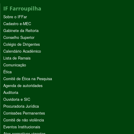
IF Farroupilha
Sobre o IFFar
Cadastro e-MEC
Gabinete da Reitoria
Conselho Superior
Colégio de Dirigentes
Calendário Acadêmico
Lista de Ramais
Comunicação
Ética
Comitê de Ética na Pesquisa
Agenda de autoridades
Auditoria
Ouvidoria e SIC
Procuradoria Jurídica
Comissões Permanentes
Comitê de não violência
Eventos Institucionais
Atos normativos vigentes