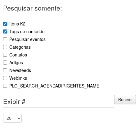
Pesquisar somente:
Itens K2
Tags de conteúdo
Pesquisar eventos
Categorias
Contatos
Artigos
Newsfeeds
Weblinks
PLG_SEARCH_AGENDADIRIGENTES_NAME
Exibir #
Buscar