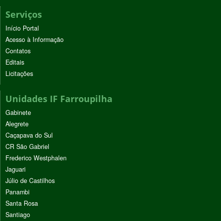
Serviços
Início Portal
Acesso à Informação
Contatos
Editais
Licitações
Unidades IF Farroupilha
Gabinete
Alegrete
Caçapava do Sul
CR São Gabriel
Frederico Westphalen
Jaguari
Júlio de Castilhos
Panambi
Santa Rosa
Santiago