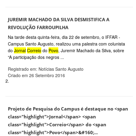
JUREMIR MACHADO DA SILVA DESMISTIFICA A
REVOLUÇÃO FARROUPILHA
Na tarde desta quinta-feira, dia 22 de setembro, o IFFAR -
Campus Santo Augusto, realizou uma palestra com colunista
do
Jornal
Correio
do
Povo
, Juremir Machado da Silva, sobre
“A participação dos negros ...
Registrado em: Notícias Santo Augusto
Criado em 26 Setembro 2016
2.
Projeto de Pesquisa do Campus é destaque no <span
class="highlight">Jornal</span> <span
class="highlight">Correio</span> do <span
class="highlight">Povo</span>&#160;...