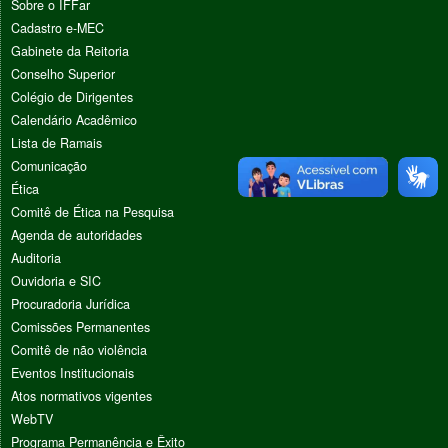
Sobre o IFFar
Cadastro e-MEC
Gabinete da Reitoria
Conselho Superior
Colégio de Dirigentes
Calendário Acadêmico
Lista de Ramais
Comunicação
Ética
Comitê de Ética na Pesquisa
Agenda de autoridades
Auditoria
Ouvidoria e SIC
Procuradoria Jurídica
Comissões Permanentes
Comitê de não violência
Eventos Institucionais
Atos normativos vigentes
WebTV
Programa Permanência e Êxito