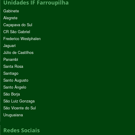
Unidades IF Farroupilha
Gabinete
Alegrete
Caçapava do Sul
CR São Gabriel
Frederico Westphalen
Jaguari
Júlio de Castilhos
Panambi
Santa Rosa
Santiago
Santo Augusto
Santo Ângelo
São Borja
São Luiz Gonzaga
São Vicente do Sul
Uruguaiana
Redes Sociais