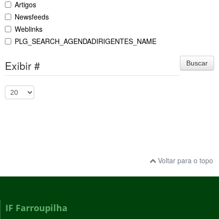
Artigos
Newsfeeds
Weblinks
PLG_SEARCH_AGENDADIRIGENTES_NAME
Exibir #
Buscar
Voltar para o topo
IF Farroupilha