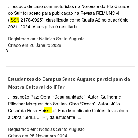
... estudo de caso com motoristas no Noroeste do Rio Grande
do Sul” foi aceito para publicação na Revista REMUNOM
(
ISSN
2178-6925), classificada como Qualis A2 no quadriênio
2021–2024. A pesquisa é resultado ...
Registrado em: Notícias Santo Augusto
Criado em 20 Janeiro 2026
3.
Estudantes do Campus Santo Augusto participam da
Mostra Cultural do IFFar
... ssunção Paz; Obra: “Desumanidade”, Autor: Guilherme
Pfitscher Marques dos Santos; Obra “Ossos”, Autor: Júlio
Cesar da Rosa Re
issn
er. E na Modalidade Outros, teve ainda
a Obra “SPIELUHR”, da estudante ...
Registrado em: Notícias Santo Augusto
Criado em 25 Novembro 2024