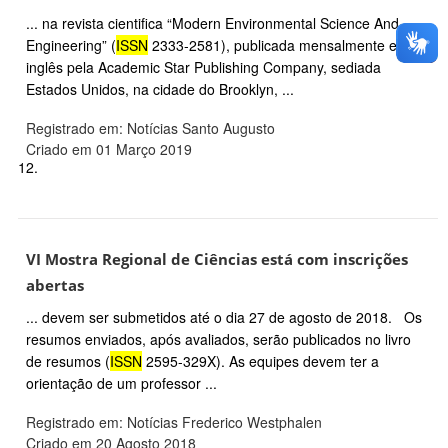
... na revista cientifica “Modern Environmental Science And
Engineering” (
ISSN
2333-2581), publicada mensalmente em
inglês pela Academic Star Publishing Company, sediada
Estados Unidos, na cidade do Brooklyn, ...
Registrado em: Notícias Santo Augusto
Criado em 01 Março 2019
12.
VI Mostra Regional de Ciências está com inscrições
abertas
... devem ser submetidos até o dia 27 de agosto de 2018. Os
resumos enviados, após avaliados, serão publicados no livro
de resumos (
ISSN
2595-329X). As equipes devem ter a
orientação de um professor ...
Registrado em: Notícias Frederico Westphalen
Criado em 20 Agosto 2018