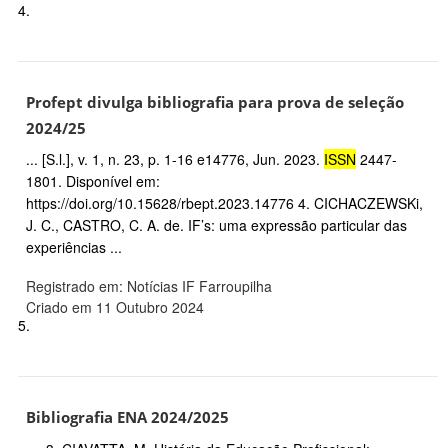
4.
Profept divulga bibliografia para prova de seleção
2024/25
... [S.l.], v. 1, n. 23, p. 1-16 e14776, Jun. 2023.
ISSN
2447-
1801. Disponível em:
https://doi.org/10.15628/rbept.2023.14776 4. CICHACZEWSKi,
J. C., CASTRO, C. A. de. IF’s: uma expressão particular das
experiências ...
Registrado em: Notícias IF Farroupilha
Criado em 11 Outubro 2024
5.
Bibliografia ENA 2024/2025