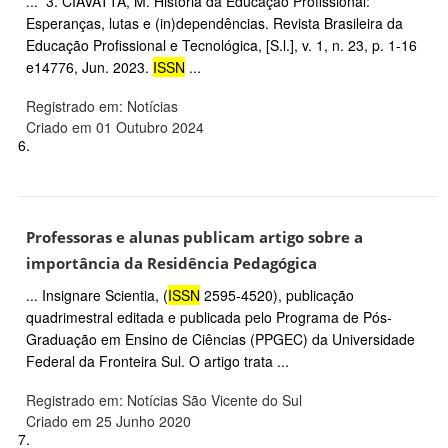
... 3. CIAVATTA, M. História da Educação Profissional:
Esperanças, lutas e (in)dependências. Revista Brasileira da
Educação Profissional e Tecnológica, [S.l.], v. 1, n. 23, p. 1-16
e14776, Jun. 2023.
ISSN
...
Registrado em: Notícias
Criado em 01 Outubro 2024
6.
Professoras e alunas publicam artigo sobre a
importância da Residência Pedagógica
... Insignare Scientia, (
ISSN
2595-4520), publicação
quadrimestral editada e publicada pelo Programa de Pós-
Graduação em Ensino de Ciências (PPGEC) da Universidade
Federal da Fronteira Sul. O artigo trata ...
Registrado em: Notícias São Vicente do Sul
Criado em 25 Junho 2020
7.