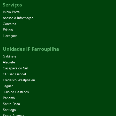
Serviços
Início Portal
Acesso à Informação
Contatos
Editais
Licitações
Unidades IF Farroupilha
Gabinete
Alegrete
Caçapava do Sul
CR São Gabriel
Frederico Westphalen
Jaguari
Júlio de Castilhos
Panambi
Santa Rosa
Santiago
Santo Augusto