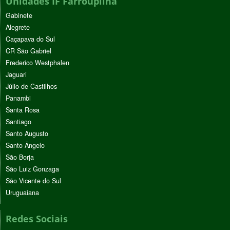
Unidades IF Farroupilha
Gabinete
Alegrete
Caçapava do Sul
CR São Gabriel
Frederico Westphalen
Jaguari
Júlio de Castilhos
Panambi
Santa Rosa
Santiago
Santo Augusto
Santo Ângelo
São Borja
São Luiz Gonzaga
São Vicente do Sul
Uruguaiana
Redes Sociais