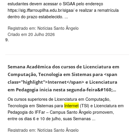
estudantes devem acessar o SIGAA pelo endereço
https://sig.iffarroupilha.edu.br/sigaa/ e realizar a rematrícula
dentro do prazo estabelecido. ...
Registrado em: Notícias Santo Ângelo
Criado em 20 Julho 2026
9.
Semana Acadêmica dos cursos de Licenciatura em
Computação, Tecnologia em Sistemas para <span
class="highlight">Internet</span> e Licenciatura
em Pedagogia inicia nesta segunda-feira&#160;...
Os cursos superiores de Licenciatura em Computação,
Tecnologia em Sistemas para
Internet
(TSI) e Licenciatura em
Pedagogia do IFFar – Campus Santo Ângelo promovem,
entre os dias 6 e 10 de julho, suas Semanas ...
Registrado em: Notícias Santo Ângelo