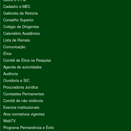
Cadastro e-MEC
Gabinete da Reitoria
Conselho Superior
Colégio de Dirigentes
Calendário Acadêmico
Lista de Ramais
Comunicação
Ética
Comitê de Ética na Pesquisa
Agenda de autoridades
Auditoria
Ouvidoria e SIC
Procuradoria Jurídica
Comissões Permanentes
Comitê de não violência
Eventos Institucionais
Atos normativos vigentes
WebTV
Programa Permanência e Êxito