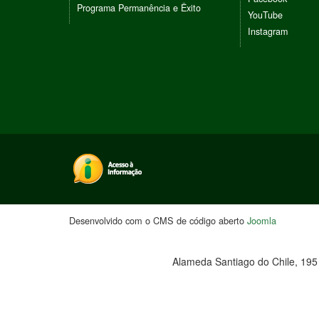
Programa Permanência e Êxito
YouTube
Instagram
Desenvolvido com o CMS de código aberto
Joomla
Alameda Santiago do Chile, 195