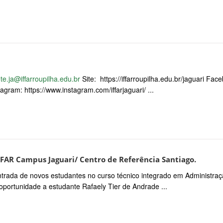
te.ja@iffarroupilha.edu.br
Site: https://iffarroupilha.edu.br/jaguari Fac
agram: https://www.instagram.com/iffarjaguari/ ...
FFAR Campus Jaguari/ Centro de Referência Santiago.
entrada de novos estudantes no curso técnico integrado em Administra
oportunidade a estudante Rafaely Tier de Andrade ...