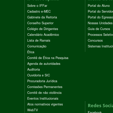
Sobre o IFFar
Portal do Aluno
Cadastro e-MEC
Portal do Servido
Gabinete da Reitoria
Portal do Egresso
Conselho Superior
Nossas Unidades
Colégio de Dirigentes
Guia de Cursos
Calendário Acadêmico
Processos Seleti
Lista de Ramais
Concursos
Comunicação
Sistemas Instituc
Ética
Comitê de Ética na Pesquisa
Agenda de autoridades
Auditoria
Ouvidoria e SIC
Procuradoria Jurídica
Comissões Permanentes
Comitê de não violência
Eventos Institucionais
Atos normativos vigentes
Redes Soci
WebTV
Facebook