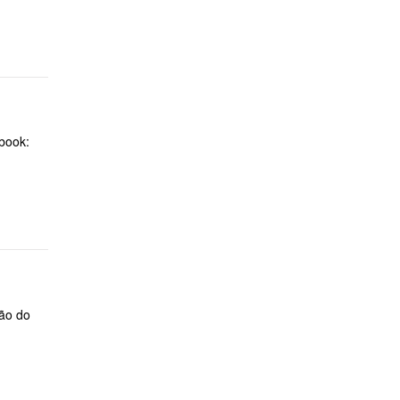
ebook:
ção do