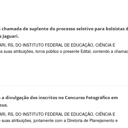
a chamada de suplente do processo seletivo para bolsistas 
 Jaguari.
I, RS, DO INSTITUTO FEDERAL DE EDUCAÇÃO, CIÊNCIA E
as atribuições, torna público o presente Edital, contendo a chama
 a divulgação dos inscritos no Concurso Fotográfico em
pus.
I, RS, DO INSTITUTO FEDERAL DE EDUCAÇÃO, CIÊNCIA E
s atribuições, juntamente com a Diretoria de Planejamento e