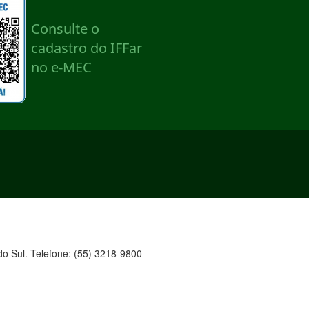
o Sul. Telefone: (55) 3218-9800