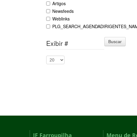
Artigos
Newsfeeds
Weblinks
PLG_SEARCH_AGENDADIRIGENTES_NA
Exibir #
Buscar
IF Farroupilha
Menu de R