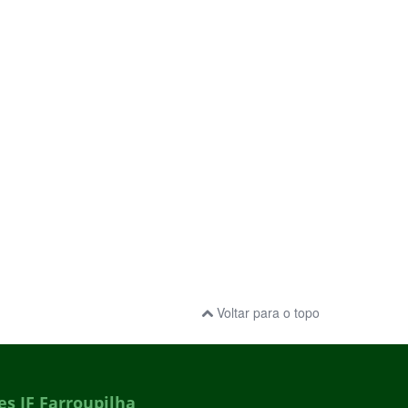
Voltar para o topo
s IF Farroupilha