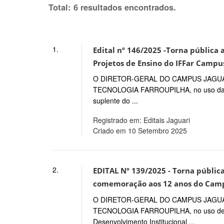
Total: 6 resultados encontrados.
1.
Edital nº 146/2025 -Torna pública 
Projetos de Ensino do IFFar Campus
O DIRETOR-GERAL DO CAMPUS JAGUAR
TECNOLOGIA FARROUPILHA, no uso das su
suplente do ...
Registrado em: Editais Jaguari
Criado em 10 Setembro 2025
2.
EDITAL Nº 139/2025 - Torna pública
comemoração aos 12 anos do Cam
O DIRETOR-GERAL DO CAMPUS JAGUAR
TECNOLOGIA FARROUPILHA, no uso de sua
Desenvolvimento Institucional ...