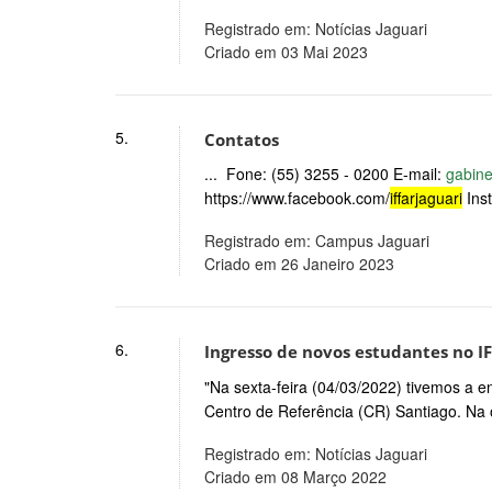
Registrado em: Notícias Jaguari
Criado em 03 Mai 2023
5.
Contatos
... Fone: (55) 3255 - 0200 E-mail:
gabine
https://www.facebook.com/
iffarjaguari
Inst
Registrado em: Campus Jaguari
Criado em 26 Janeiro 2023
6.
Ingresso de novos estudantes no I
"Na sexta-feira (04/03/2022) tivemos a 
Centro de Referência (CR) Santiago. Na 
Registrado em: Notícias Jaguari
Criado em 08 Março 2022