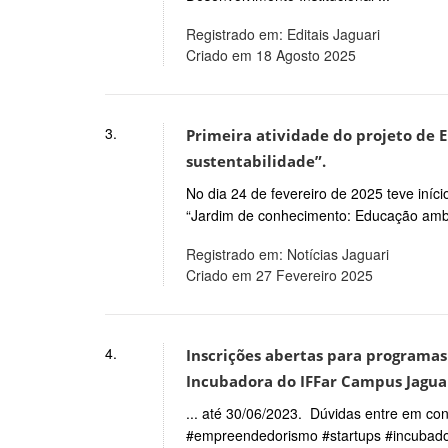
Registrado em: Editais Jaguari
Criado em 18 Agosto 2025
3.
Primeira atividade do projeto de 
sustentabilidade”.
No dia 24 de fevereiro de 2025 teve iníc
“Jardim de conhecimento: Educação ambien
Registrado em: Notícias Jaguari
Criado em 27 Fevereiro 2025
4.
Inscrições abertas para programas
Incubadora do IFFar Campus Jaguar
... até 30/06/2023. Dúvidas entre em co
#empreendedorismo #startups #incubad