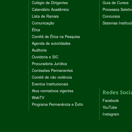
Colégio de Dirigentes
Guia de Cursos
Calendário Acadêmico
Processos Seleti
Lista de Ramais
Concursos
Comunicação
Sistemas Instituc
Ética
Comitê de Ética na Pesquisa
Agenda de autoridades
Auditoria
Ouvidoria e SIC
Procuradoria Jurídica
Comissões Permanentes
Comitê de não violência
Eventos Institucionais
Atos normativos vigentes
Redes Soci
WebTV
Facebook
Programa Permanência e Êxito
YouTube
Instagram