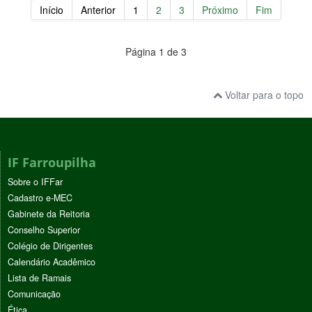
Início
Anterior
1
2
3
Próximo
Fim
Página 1 de 3
Voltar para o topo
IF Farroupilha
Sobre o IFFar
Cadastro e-MEC
Gabinete da Reitoria
Conselho Superior
Colégio de Dirigentes
Calendário Acadêmico
Lista de Ramais
Comunicação
Ética