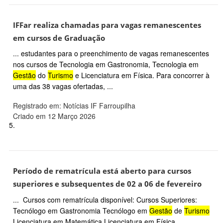
IFFar realiza chamadas para vagas remanescentes
em cursos de Graduação
... estudantes para o preenchimento de vagas remanescentes
nos cursos de Tecnologia em Gastronomia, Tecnologia em
Gestão
do
Turismo
e Licenciatura em Física. Para concorrer à
uma das 38 vagas ofertadas, ...
Registrado em: Notícias IF Farroupilha
Criado em 12 Março 2026
5.
Período de rematrícula está aberto para cursos
superiores e subsequentes de 02 a 06 de fevereiro
... Cursos com rematrícula disponível: Cursos Superiores:
Tecnólogo em Gastronomia Tecnólogo em
Gestão
de
Turismo
Licenciatura em Matemática Licenciatura em Física