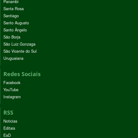
Panambi
Santa Rosa
Santiago
Santo Augusto
Santo Ângelo
São Borja
São Luiz Gonzaga
São Vicente do Sul
Uruguaiana
Redes Sociais
Facebook
YouTube
Instagram
RSS
Noticias
Editais
EaD