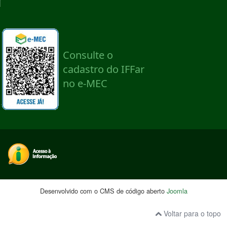
Desenvolvido com o CMS de código aberto
Joomla
Voltar para o topo