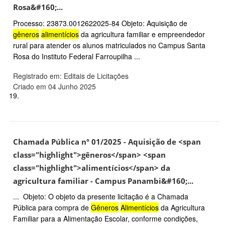
Rosa&#160;...
Processo: 23873.0012622025-84 Objeto: Aquisição de
gêneros
alimentícios
da agricultura familiar e empreendedor
rural para atender os alunos matriculados no Campus Santa
Rosa do Instituto Federal Farroupilha ...
Registrado em: Editais de Licitações
Criado em 04 Junho 2025
19.
Chamada Pública nº 01/2025 - Aquisição de <span
class="highlight">gêneros</span> <span
class="highlight">alimentícios</span> da
agricultura familiar - Campus Panambi&#160;...
... Objeto: O objeto da presente licitação é a Chamada
Pública para compra de
Gêneros
Alimentícios
da Agricultura
Familiar para a Alimentação Escolar, conforme condições,