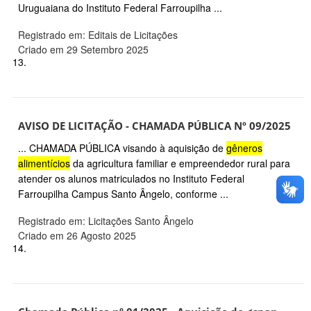
Uruguaiana do Instituto Federal Farroupilha ...
Registrado em: Editais de Licitações
Criado em 29 Setembro 2025
13.
AVISO DE LICITAÇÃO - CHAMADA PÚBLICA Nº 09/2025
... CHAMADA PÚBLICA visando à aquisição de
gêneros
alimentícios
da agricultura familiar e empreendedor rural para
atender os alunos matriculados no Instituto Federal
Farroupilha Campus Santo Ângelo, conforme ...
Registrado em: Licitações Santo Ângelo
Criado em 26 Agosto 2025
14.