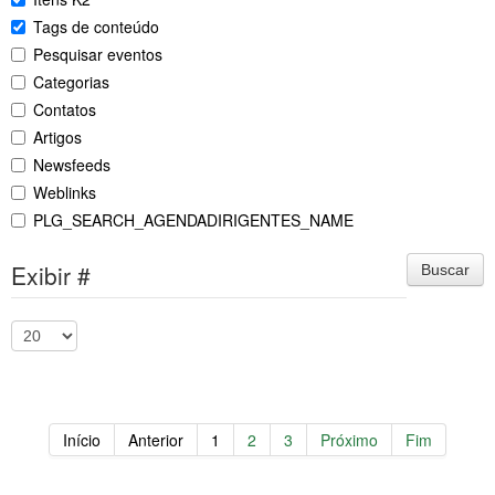
Tags de conteúdo
Pesquisar eventos
Categorias
Contatos
Artigos
Newsfeeds
Weblinks
PLG_SEARCH_AGENDADIRIGENTES_NAME
Exibir #
Buscar
Início
Anterior
1
2
3
Próximo
Fim