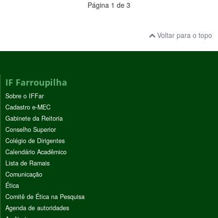
Página 1 de 3
Voltar para o topo
IF Farroupilha
Sobre o IFFar
Cadastro e-MEC
Gabinete da Reitoria
Conselho Superior
Colégio de Dirigentes
Calendário Acadêmico
Lista de Ramais
Comunicação
Ética
Comitê de Ética na Pesquisa
Agenda de autoridades