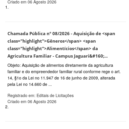
Criado em 06 Agosto 2026
1.
Chamada Pública nº 08/2026 - Aquisição de <span
class="highlight">Gêneros</span> <span
class="highlight">Alimentícios</span> da
Agricultura Familiar - Campus Jaguari&#160;...
Objeto: Aquisição de alimentos diretamente da agricultura
familiar e do empreendedor familiar rural conforme rege o art.
14, §1o da Lei no 11.947 de 16 de junho de 2009, alterada
pela Lei no 14.660 de ...
Registrado em: Editais de Licitações
Criado em 06 Agosto 2026
2.