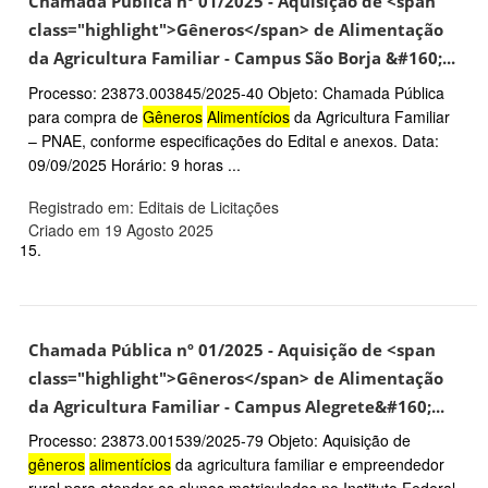
Chamada Pública nº 01/2025 - Aquisição de <span
class="highlight">Gêneros</span> de Alimentação
da Agricultura Familiar - Campus São Borja &#160;...
Processo: 23873.003845/2025-40 Objeto: Chamada Pública
para compra de
Gêneros
Alimentícios
da Agricultura Familiar
– PNAE, conforme especificações do Edital e anexos. Data:
09/09/2025 Horário: 9 horas ...
Registrado em: Editais de Licitações
Criado em 19 Agosto 2025
15.
Chamada Pública nº 01/2025 - Aquisição de <span
class="highlight">Gêneros</span> de Alimentação
da Agricultura Familiar - Campus Alegrete&#160;...
Processo: 23873.001539/2025-79 Objeto: Aquisição de
gêneros
alimentícios
da agricultura familiar e empreendedor