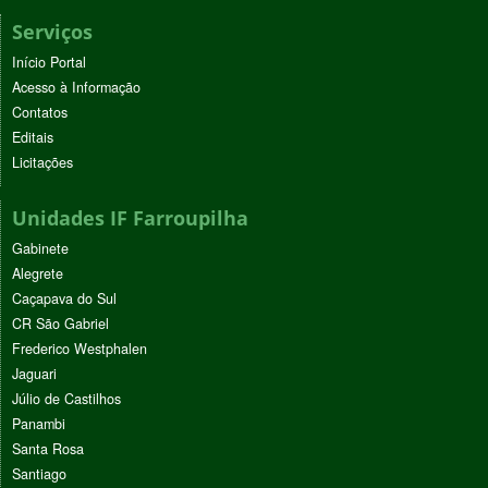
Serviços
Início Portal
Acesso à Informação
Contatos
Editais
Licitações
Unidades IF Farroupilha
Gabinete
Alegrete
Caçapava do Sul
CR São Gabriel
Frederico Westphalen
Jaguari
Júlio de Castilhos
Panambi
Santa Rosa
Santiago