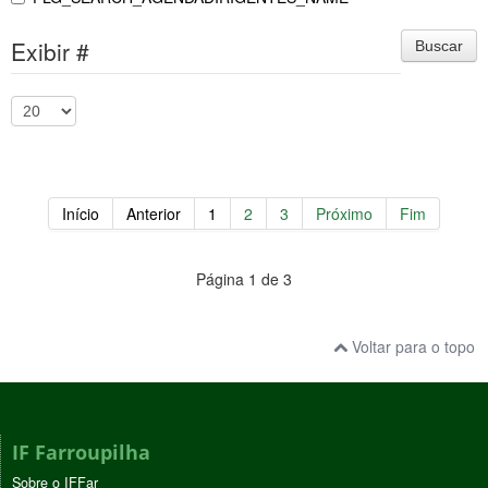
Exibir #
Buscar
Início
Anterior
1
2
3
Próximo
Fim
Página 1 de 3
Voltar para o topo
IF Farroupilha
Sobre o IFFar