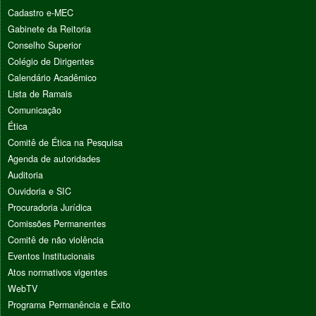
Cadastro e-MEC
Gabinete da Reitoria
Conselho Superior
Colégio de Dirigentes
Calendário Acadêmico
Lista de Ramais
Comunicação
Ética
Comitê de Ética na Pesquisa
Agenda de autoridades
Auditoria
Ouvidoria e SIC
Procuradoria Jurídica
Comissões Permanentes
Comitê de não violência
Eventos Institucionais
Atos normativos vigentes
WebTV
Programa Permanência e Êxito