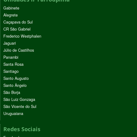
Gabinete
Alegrete
Caçapava do Sul
CR São Gabriel
Frederico Westphalen
Jaguari
Júlio de Castilhos
Panambi
Santa Rosa
Santiago
Santo Augusto
Santo Ângelo
São Borja
São Luiz Gonzaga
São Vicente do Sul
Uruguaiana
Redes Sociais