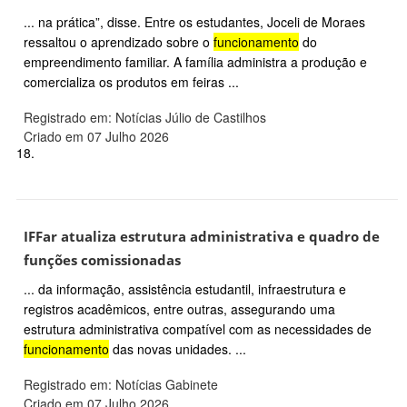
... na prática”, disse. Entre os estudantes, Joceli de Moraes
ressaltou o aprendizado sobre o
funcionamento
do
empreendimento familiar. A família administra a produção e
comercializa os produtos em feiras ...
Registrado em: Notícias Júlio de Castilhos
Criado em 07 Julho 2026
18.
IFFar atualiza estrutura administrativa e quadro de
funções comissionadas
... da informação, assistência estudantil, infraestrutura e
registros acadêmicos, entre outras, assegurando uma
estrutura administrativa compatível com as necessidades de
funcionamento
das novas unidades. ...
Registrado em: Notícias Gabinete
Criado em 07 Julho 2026