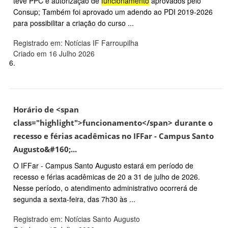
teve PPC e autorização de
funcionamento
aprovados pelo
Consup; Também foi aprovado um adendo ao PDI 2019-2026
para possibilitar a criação do curso ...
Registrado em: Notícias IF Farroupilha
Criado em 16 Julho 2026
6.
Horário de <span
class="highlight">funcionamento</span> durante o
recesso e férias acadêmicas no IFFar - Campus Santo
Augusto&#160;...
O IFFar - Campus Santo Augusto estará em período de
recesso e férias acadêmicas de 20 a 31 de julho de 2026.
Nesse período, o atendimento administrativo ocorrerá de
segunda a sexta-feira, das 7h30 às ...
Registrado em: Notícias Santo Augusto