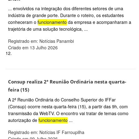
... envolvidos na integração dos diferentes setores de uma
indústria de grande porte. Durante o roteiro, os estudantes
conheceram o
funcionamento
da empresa e acompanharam a
trajetória de uma solução tecnológica, ...
Registrado em: Notícias Panambi
Criado em 13 Julho 2026
12.
Consup realiza 2ª Reunião Ordinária nesta quarta-
feira (15)
A 2ª Reunião Ordinária do Conselho Superior do IFFar
(Consup) ocorre nesta quarta-feira (15), a partir das 9h, com
transmissão da WebTV. O encontro vai tratar de temas como
autorização de
funcionamento
...
Registrado em: Notícias IF Farroupilha
Criado em 09 Julho 2026