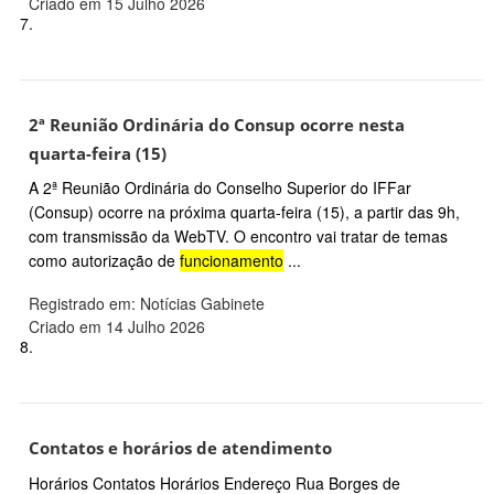
Criado em 15 Julho 2026
7.
2ª Reunião Ordinária do Consup ocorre nesta
quarta-feira (15)
A 2ª Reunião Ordinária do Conselho Superior do IFFar
(Consup) ocorre na próxima quarta-feira (15), a partir das 9h,
com transmissão da WebTV. O encontro vai tratar de temas
como autorização de
funcionamento
...
Registrado em: Notícias Gabinete
Criado em 14 Julho 2026
8.
Contatos e horários de atendimento
Horários Contatos Horários Endereço Rua Borges de