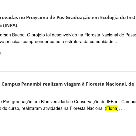
aprovadas no Programa de Pós-Graduação em Ecologia do Inst
a (INPA)
derson Bueno. O projeto foi desenvolvido na Floresta Nacional de Pass
ivo principal compreender como a estrutura da comunidade ...
s
– Campus Panambi realizam viagem à Floresta Nacional, de 
de Pós-graduação em Biodiversidade e Conservação do IFFar - Campu
o curso, realizaram atividades na Floresta Nacional (
Flona
), ...