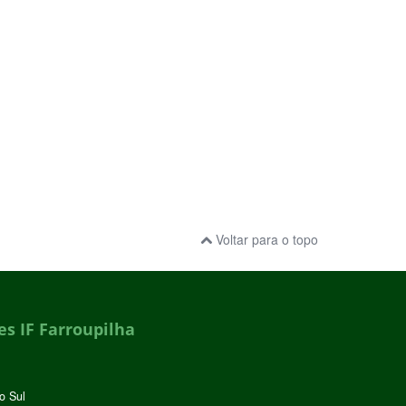
Voltar para o topo
s IF Farroupilha
o Sul