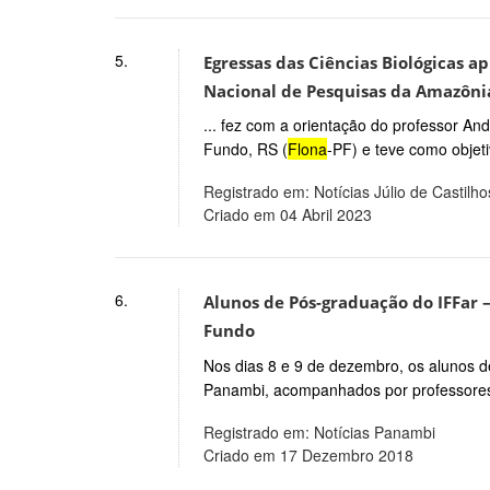
5.
Egressas das Ciências Biológicas 
Nacional de Pesquisas da Amazôni
... fez com a orientação do professor An
Fundo, RS (
Flona
-PF) e teve como objet
Registrado em: Notícias Júlio de Castilho
Criado em 04 Abril 2023
6.
Alunos de Pós-graduação do IFFar 
Fundo
Nos dias 8 e 9 de dezembro, os alunos 
Panambi, acompanhados por professores d
Registrado em: Notícias Panambi
Criado em 17 Dezembro 2018