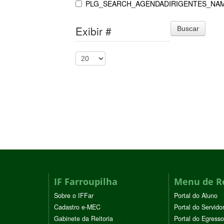
PLG_SEARCH_AGENDADIRIGENTES_NA
Exibir #
Buscar
IF Farroupilha
Menu de R
Sobre o IFFar
Portal do Aluno
Cadastro e-MEC
Portal do Servido
Gabinete da Reitoria
Portal do Egresso