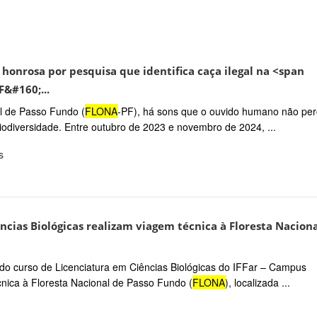
honrosa por pesquisa que identifica caça ilegal na <span
&#160;...
al de Passo Fundo (
FLONA
-PF), há sons que o ouvido humano não per
iodiversidade. Entre outubro de 2023 e novembro de 2024, ...
s
ncias Biológicas realizam viagem técnica à Floresta Naciona
do curso de Licenciatura em Ciências Biológicas do IFFar – Campus
nica à Floresta Nacional de Passo Fundo (
FLONA
), localizada ...