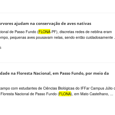
árvores ajudam na conservação de aves nativas
cional de Passo Fundo (
FLONA
-PF), discretas redes de neblina eram
tempo, pequenas aves pousavam nelas, sendo então cuidadosamente .
s
sidade na Floresta Nacional, em Passo Fundo, por meio da
ampo com estudantes de Ciências Biológicas do IFFar Campus Júlio 
Floresta Nacional de Passo Fundo (
FLONA
), em Mato Castelhano, ...