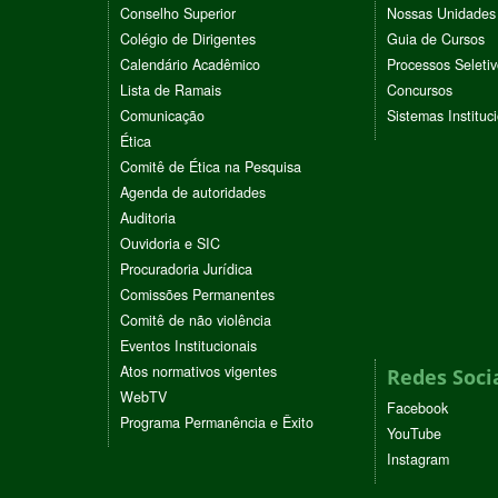
Conselho Superior
Nossas Unidades
Colégio de Dirigentes
Guia de Cursos
Calendário Acadêmico
Processos Seleti
Lista de Ramais
Concursos
Comunicação
Sistemas Instituc
Ética
Comitê de Ética na Pesquisa
Agenda de autoridades
Auditoria
Ouvidoria e SIC
Procuradoria Jurídica
Comissões Permanentes
Comitê de não violência
Eventos Institucionais
Atos normativos vigentes
Redes Soci
WebTV
Facebook
Programa Permanência e Êxito
YouTube
Instagram