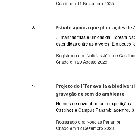
Criado em 11 Novembro 2025
3.
Estudo aponta que plantações de 
... manhãs frias e úmidas da Floresta Na
estendidas entre as árvores. Em pouco 
Registrado em: Notícias Júlio de Castilho
Criado em 29 Agosto 2025
4.
Projeto do IFFar avalia a biodiver
gravação de som do ambiente
No mês de novembro, uma expedição a c
Castilhos e Campus Panambi adentrou à 
Registrado em: Notícias Panambi
Criado em 12 Dezembro 2023