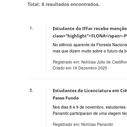
Total: 8 resultados encontrados.
1.
Estudante do IFFar recebe menção 
class="highlight">FLONA</span>-PF
No silêncio aparente da Floresta Nacion
mas que dizem muito sobre o futuro da b
Registrado em: Notícias Júlio de Castilho
Criado em 18 Dezembro 2025
2.
Estudantes de Licenciatura em Ciê
Passo Fundo
Nos dias 8 e 9 de novembro, estudantes 
Panambi participaram de uma viagem téc
Registrado em: Notícias Panambi