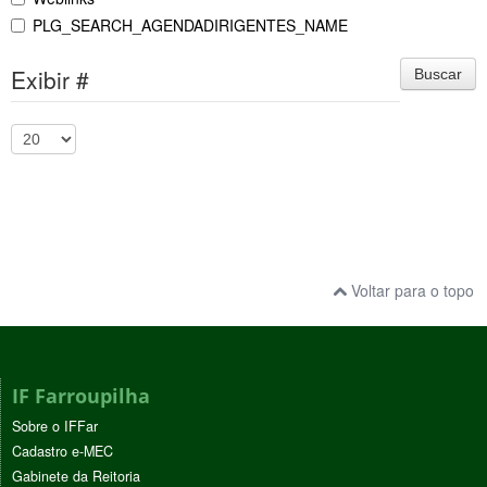
PLG_SEARCH_AGENDADIRIGENTES_NAME
Exibir #
Buscar
Voltar para o topo
IF Farroupilha
Sobre o IFFar
Cadastro e-MEC
Gabinete da Reitoria