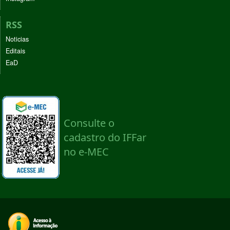
RSS
Noticias
Editais
EaD