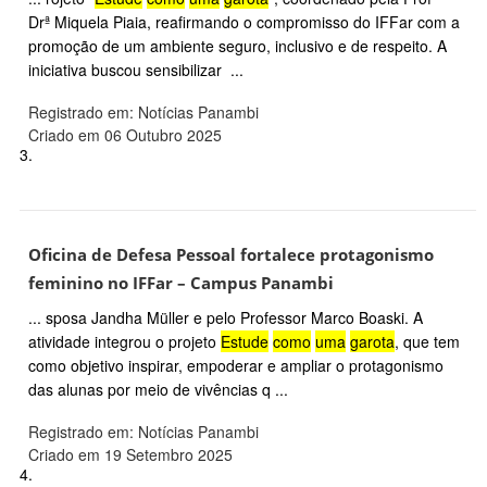
Drª Miquela Piaia, reafirmando o compromisso do IFFar com a
promoção de um ambiente seguro, inclusivo e de respeito. A
iniciativa buscou sensibilizar ...
Registrado em: Notícias Panambi
Criado em 06 Outubro 2025
3.
Oficina de Defesa Pessoal fortalece protagonismo
feminino no IFFar – Campus Panambi
... sposa Jandha Müller e pelo Professor Marco Boaski. A
atividade integrou o projeto
Estude
como
uma
garota
, que tem
como objetivo inspirar, empoderar e ampliar o protagonismo
das alunas por meio de vivências q ...
Registrado em: Notícias Panambi
Criado em 19 Setembro 2025
4.