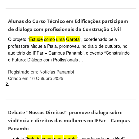
Alunas do Curso Técnico em Edificações participam
de diálogo com profissionais da Construção Civil
O projeto “
Estude
como
uma
Garota
”, coordenado pela
professora Miquela Piaia, promoveu, no dia 3 de outubro, no
auditório do IFFar – Campus Panambi, o evento “Construindo
o Futuro: Diálogo com Profissionais ...
Registrado em: Notícias Panambi
Criado em 10 Outubro 2025
2.
Debate “Nossos Direitos!” promove diálogo sobre
violência e direitos das mulheres no IFFar – Campus
Panambi
... rojeto “
Estude
como
uma
garota
”, coordenado pela Profª