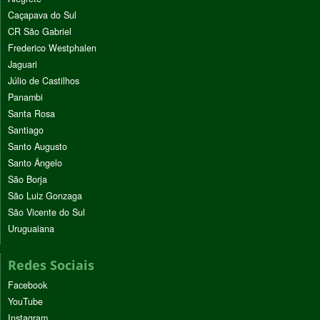
Caçapava do Sul
CR São Gabriel
Frederico Westphalen
Jaguari
Júlio de Castilhos
Panambi
Santa Rosa
Santiago
Santo Augusto
Santo Ângelo
São Borja
São Luiz Gonzaga
São Vicente do Sul
Uruguaiana
Redes Sociais
Facebook
YouTube
Instagram