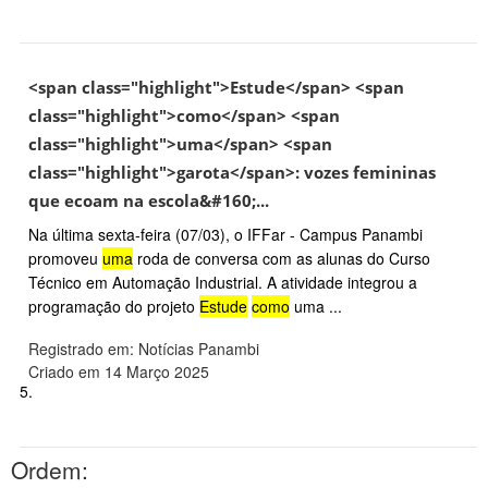
<span class="highlight">Estude</span> <span
class="highlight">como</span> <span
class="highlight">uma</span> <span
class="highlight">garota</span>: vozes femininas
que ecoam na escola&#160;...
Na última sexta-feira (07/03), o IFFar - Campus Panambi
promoveu
uma
roda de conversa com as alunas do Curso
Técnico em Automação Industrial. A atividade integrou a
programação do projeto
Estude
como
uma ...
Registrado em: Notícias Panambi
Criado em 14 Março 2025
5.
Ordem: