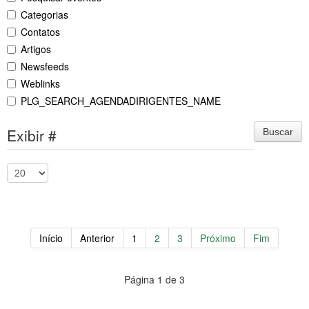
Categorias
Contatos
Artigos
Newsfeeds
Weblinks
PLG_SEARCH_AGENDADIRIGENTES_NAME
Exibir #
Buscar
Início
Anterior
1
2
3
Próximo
Fim
Página 1 de 3