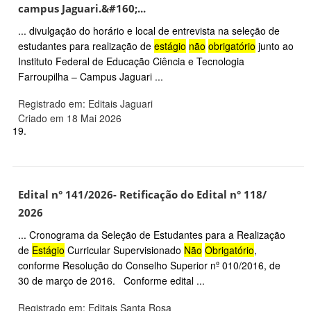
campus Jaguari.&#160;...
... divulgação do horário e local de entrevista na seleção de
estudantes para realização de
estágio
não
obrigatório
junto ao
Instituto Federal de Educação Ciência e Tecnologia
Farroupilha – Campus Jaguari ...
Registrado em: Editais Jaguari
Criado em 18 Mai 2026
19.
Edital n° 141/2026- Retificação do Edital n° 118/
2026
... Cronograma da Seleção de Estudantes para a Realização
de
Estágio
Curricular Supervisionado
Não
Obrigatório
,
conforme Resolução do Conselho Superior nº 010/2016, de
30 de março de 2016. Conforme edital ...
Registrado em: Editais Santa Rosa