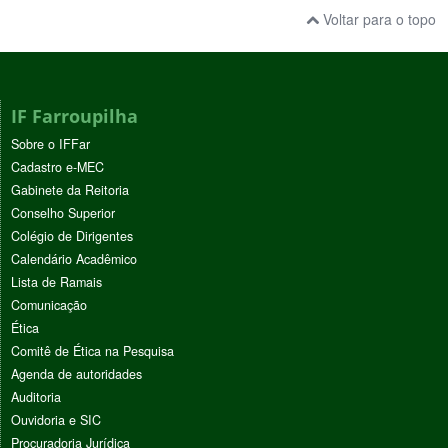
Voltar para o topo
IF Farroupilha
Sobre o IFFar
Cadastro e-MEC
Gabinete da Reitoria
Conselho Superior
Colégio de Dirigentes
Calendário Acadêmico
Lista de Ramais
Comunicação
Ética
Comitê de Ética na Pesquisa
Agenda de autoridades
Auditoria
Ouvidoria e SIC
Procuradoria Jurídica