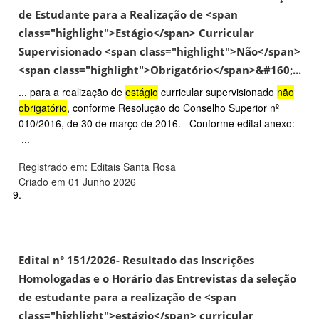
de Estudante para a Realização de <span
class="highlight">Estágio</span> Curricular
Supervisionado <span class="highlight">Não</span>
<span class="highlight">Obrigatório</span>&#160;...
... para a realização de
estágio
curricular supervisionado
não
obrigatório
, conforme Resolução do Conselho Superior nº
010/2016, de 30 de março de 2016. Conforme edital anexo:
...
Registrado em: Editais Santa Rosa
Criado em 01 Junho 2026
9.
Edital n° 151/2026- Resultado das Inscrições
Homologadas e o Horário das Entrevistas da seleção
de estudante para a realização de <span
class="highlight">estágio</span> curricular