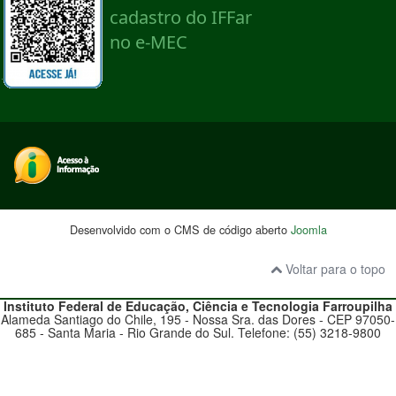
Desenvolvido com o CMS de código aberto
Joomla
Voltar para o topo
Instituto Federal de Educação, Ciência e Tecnologia
Farroupilha
Alameda Santiago do Chile, 195 - Nossa Sra. das Dores - CEP 97050-
685 - Santa Maria - Rio Grande do Sul. Telefone: (55) 3218-9800