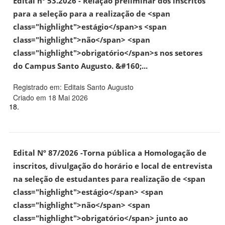
Edital nº 53.2026 - Relação preliminar dos inscritos
para a seleção para a realização de <span
class="highlight">estágio</span>s <span
class="highlight">não</span> <span
class="highlight">obrigatório</span>s nos setores
do Campus Santo Augusto. &#160;...
Registrado em: Editais Santo Augusto
Criado em 18 Mai 2026
18.
Edital Nº 87/2026 -Torna pública a Homologação de
inscritos, divulgação do horário e local de entrevista
na seleção de estudantes para realização de <span
class="highlight">estágio</span> <span
class="highlight">não</span> <span
class="highlight">obrigatório</span> junto ao