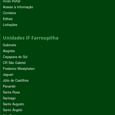
Início Portal
Acesso à Informação
Contatos
Editais
Licitações
Unidades IF Farroupilha
Gabinete
Alegrete
Caçapava do Sul
CR São Gabriel
Frederico Westphalen
Jaguari
Júlio de Castilhos
Panambi
Santa Rosa
Santiago
Santo Augusto
Santo Ângelo