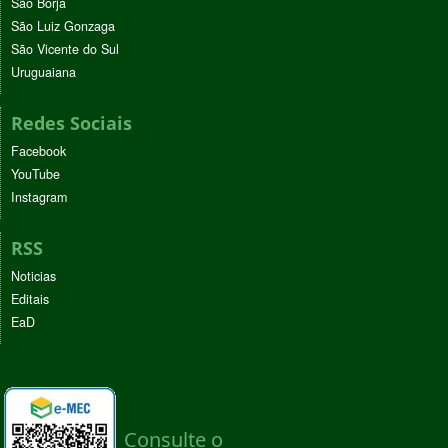
São Borja
São Luiz Gonzaga
São Vicente do Sul
Uruguaiana
Redes Sociais
Facebook
YouTube
Instagram
RSS
Noticias
Editais
EaD