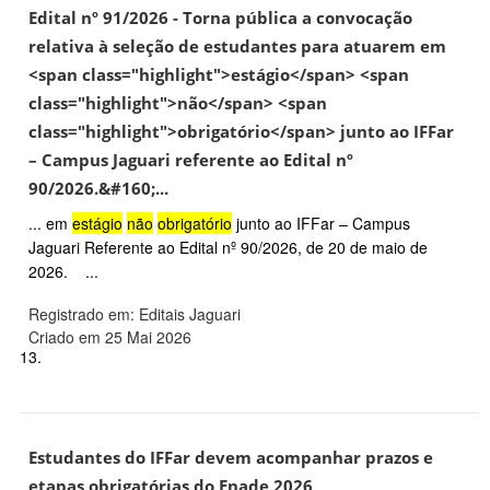
Edital nº 91/2026 - Torna pública a convocação
relativa à seleção de estudantes para atuarem em
<span class="highlight">estágio</span> <span
class="highlight">não</span> <span
class="highlight">obrigatório</span> junto ao IFFar
– Campus Jaguari referente ao Edital nº
90/2026.&#160;...
... em
estágio
não
obrigatório
junto ao IFFar – Campus
Jaguari Referente ao Edital nº 90/2026, de 20 de maio de
2026. ...
Registrado em: Editais Jaguari
Criado em 25 Mai 2026
13.
Estudantes do IFFar devem acompanhar prazos e
etapas obrigatórias do Enade 2026