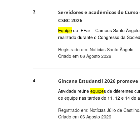
3.
Servidores e acadêmicos do Curso
CSBC 2026
Equipe
do IFFar – Campus Santo Ângelo
realizado durante o Congresso da Socied
Registrado em: Notícias Santo Ângelo
Criado em 06 Agosto 2026
4.
Gincana Estudantil 2026 promove i
Atividade reúne
equipe
s de diferentes c
de equipe nas tardes de 11, 12 e 14 de ag
Registrado em: Notícias Júlio de Castilho
Criado em 06 Agosto 2026