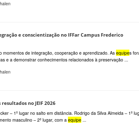
phalen
gração e conscientização no IFFar Campus Frederico
nando momentos de integração, cooperação e aprendizado. As
equipe
s fo
vas e a demonstrar conhecimentos relacionados à preservação ...
phalen
resultados no JEIF 2026
cker – 1º lugar no salto em distância. Rodrigo da Silva Almeida – 1º lu
ento masculino – 2º lugar, com a
equipe
...