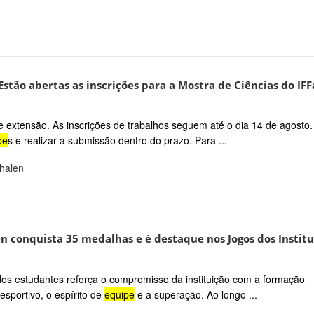
tão abertas as inscrições para a Mostra de Ciências do IFF
a e extensão. As inscrições de trabalhos seguem até o dia 14 de agosto
pe
s e realizar a submissão dentro do prazo. Para ...
phalen
 conquista 35 medalhas e é destaque nos Jogos dos Institu
dos estudantes reforça o compromisso da instituição com a formação
esportivo, o espírito de
equipe
e a superação. Ao longo ...