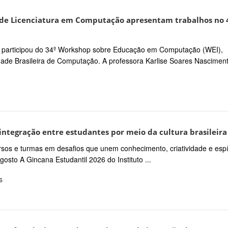
 de Licenciatura em Computação apresentam trabalhos no 
 participou do 34º Workshop sobre Educação em Computação (WEI),
ade Brasileira de Computação. A professora Karlise Soares Nascimento
ntegração entre estudantes por meio da cultura brasileira
ursos e turmas em desafios que unem conhecimento, criatividade e espí
osto A Gincana Estudantil 2026 do Instituto ...
s