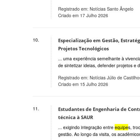
Registrado em: Notícias Santo Ângelo
Criado em 17 Julho 2026
10.
Especialização em Gestão, Estratég
Projetos Tecnológicos
... uma experiência semelhante à viven
de sintetizar ideias, defender projetos e
Registrado em: Notícias Júlio de Castilho
Criado em 15 Julho 2026
11.
Estudantes de Engenharia de Cont
técnica à SAUR
... exigindo integração entre
equipe
s, tr
gestão. Ao longo da visita, os acadêmico