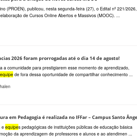
ino (PROEN), publicou, nesta segunda-feira (27), o Edital nº 221/2026,
 elaboração de Cursos Online Abertos e Massivos (MOOC). ...
ncias 2026 foram prorrogadas até o dia 14 de agosto!
 toda a comunidade para prestigiarem esse momento de aprendizado,
equipe
de fora dessa oportunidade de compartilhar conhecimento ...
phalen
ura em Pedagogia é realizada no IFFar – Campus Santo Ânge
s e
equipe
s pedagógicas de instituições públicas de educação básica
romoção da aprendizagem de professores e alunos e ao atendimen ...