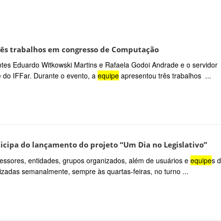
rês trabalhos em congresso de Computação
antes Eduardo Witkowski Martins e Rafaela Godoi Andrade e o servidor
 do IFFar. Durante o evento, a
equipe
apresentou três trabalhos ...
icipa do lançamento do projeto “Um Dia no Legislativo”
fessores, entidades, grupos organizados, além de usuários e
equipe
s 
zadas semanalmente, sempre às quartas-feiras, no turno ...