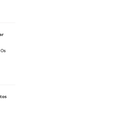
ar
. Os
tos