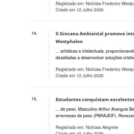
Registrado em: Notícias Frederico West
Criado em 12 Julho 2026
14.
II Gincana Ambiental promove inte
Westphalen
... artísticas e intelectuais, proporcio
desafiadas a desenvolver soluções criati
Registrado em: Notícias Frederico West
Criado em 12 Julho 2026
15.
Estudantes conquistam excelentes 
... de peso. Masculino Arthur Aranguis Be
arremesso de peso (PARAJEIF). Revezam
Registrado em: Notícias Alegrete
Criado em 10 Julho 2026