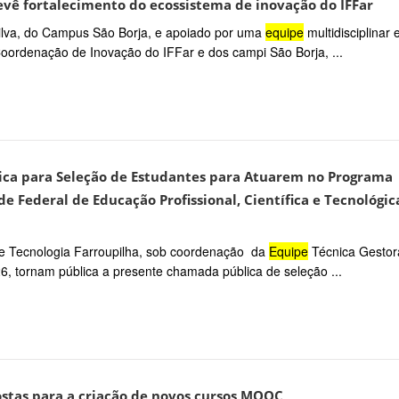
vê fortalecimento do ecossistema de inovação do IFFar
 Silva, do Campus São Borja, e apoiado por uma
equipe
multidisciplinar 
Coordenação de Inovação do IFFar e dos campi São Borja, ...
lica para Seleção de Estudantes para Atuarem no Programa
e Federal de Educação Profissional, Científica e Tecnológic
 e Tecnologia Farroupilha, sob coordenação da
Equipe
Técnica Gestor
6, tornam pública a presente chamada pública de seleção ...
tas para a criação de novos cursos MOOC