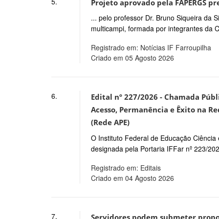
5.
Projeto aprovado pela FAPERGS pre
... pelo professor Dr. Bruno Siqueira da
multicampi, formada por integrantes da 
Registrado em: Notícias IF Farroupilha
Criado em 05 Agosto 2026
6.
Edital nº 227/2026 - Chamada Púb
Acesso, Permanência e Êxito na Red
(Rede APE)
O Instituto Federal de Educação Ciência
designada pela Portaria IFFar nº 223/202
Registrado em: Editais
Criado em 04 Agosto 2026
7.
Servidores podem submeter propos