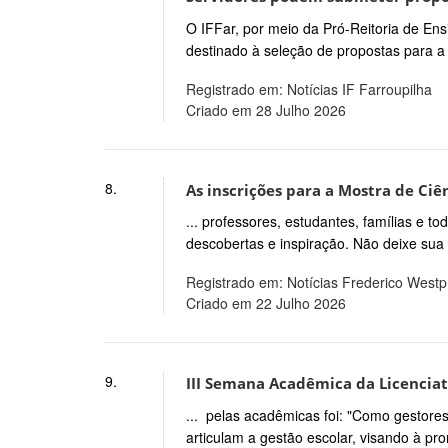
O IFFar, por meio da Pró-Reitoria de Ens
destinado à seleção de propostas para a
Registrado em: Notícias IF Farroupilha
Criado em 28 Julho 2026
8.
As inscrições para a Mostra de Ciê
... professores, estudantes, famílias e
descobertas e inspiração. Não deixe sua
Registrado em: Notícias Frederico West
Criado em 22 Julho 2026
9.
III Semana Acadêmica da Licenciat
... pelas acadêmicas foi: "Como gestore
articulam a gestão escolar, visando à p