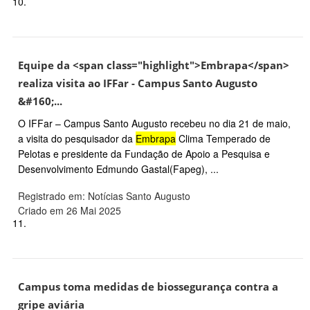
10.
Equipe da <span class="highlight">Embrapa</span>
realiza visita ao IFFar - Campus Santo Augusto
&#160;...
O IFFar – Campus Santo Augusto recebeu no dia 21 de maio,
a visita do pesquisador da
Embrapa
Clima Temperado de
Pelotas e presidente da Fundação de Apoio a Pesquisa e
Desenvolvimento Edmundo Gastal(Fapeg), ...
Registrado em: Notícias Santo Augusto
Criado em 26 Mai 2025
11.
Campus toma medidas de biossegurança contra a
gripe aviária