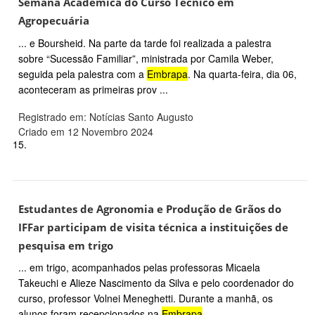
Semana Acadêmica do Curso Técnico em
Agropecuária
... e Boursheid. Na parte da tarde foi realizada a palestra
sobre “Sucessão Familiar”, ministrada por Camila Weber,
seguida pela palestra com a
Embrapa
. Na quarta-feira, dia 06,
aconteceram as primeiras prov ...
Registrado em: Notícias Santo Augusto
Criado em 12 Novembro 2024
15.
Estudantes de Agronomia e Produção de Grãos do
IFFar participam de visita técnica a instituições de
pesquisa em trigo
... em trigo, acompanhados pelas professoras Micaela
Takeuchi e Alieze Nascimento da Silva e pelo coordenador do
curso, professor Volnei Meneghetti. Durante a manhã, os
alunos foram recepcionados na
Embrapa
...