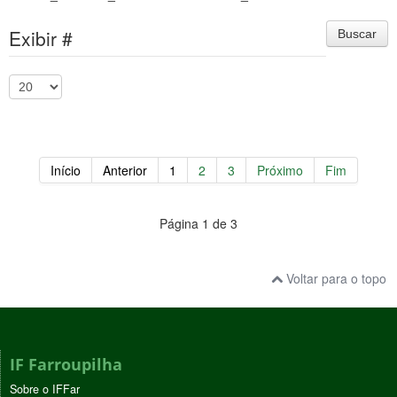
Exibir #
Buscar
Início
Anterior
1
2
3
Próximo
Fim
Página 1 de 3
Voltar para o topo
IF Farroupilha
Sobre o IFFar