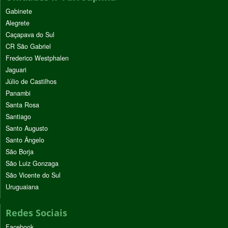
Gabinete
Alegrete
Caçapava do Sul
CR São Gabriel
Frederico Westphalen
Jaguari
Júlio de Castilhos
Panambi
Santa Rosa
Santiago
Santo Augusto
Santo Ângelo
São Borja
São Luiz Gonzaga
São Vicente do Sul
Uruguaiana
Redes Sociais
Facebook