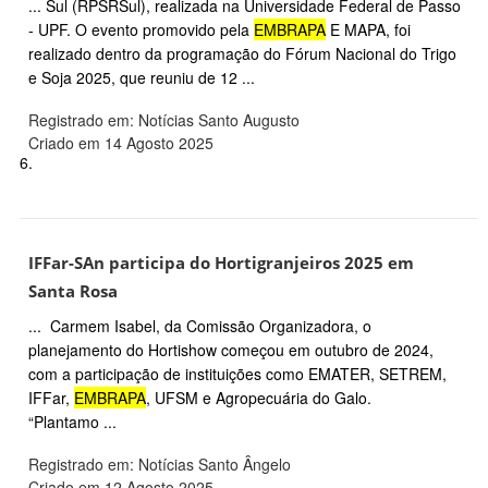
... Sul (RPSRSul), realizada na Universidade Federal de Passo
- UPF. O evento promovido pela
EMBRAPA
E MAPA, foi
realizado dentro da programação do Fórum Nacional do Trigo
e Soja 2025, que reuniu de 12 ...
Registrado em: Notícias Santo Augusto
Criado em 14 Agosto 2025
6.
IFFar-SAn participa do Hortigranjeiros 2025 em
Santa Rosa
... Carmem Isabel, da Comissão Organizadora, o
planejamento do Hortishow começou em outubro de 2024,
com a participação de instituições como EMATER, SETREM,
IFFar,
EMBRAPA
, UFSM e Agropecuária do Galo.
“Plantamo ...
Registrado em: Notícias Santo Ângelo
Criado em 12 Agosto 2025