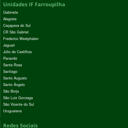
Unidades IF Farroupilha
Gabinete
Alegrete
Caçapava do Sul
CR São Gabriel
Frederico Westphalen
Jaguari
Júlio de Castilhos
Panambi
Santa Rosa
Santiago
Santo Augusto
Santo Ângelo
São Borja
São Luiz Gonzaga
São Vicente do Sul
Uruguaiana
Redes Sociais