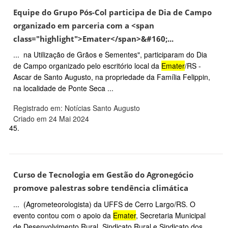
Equipe do Grupo Pós-Col participa de Dia de Campo
organizado em parceria com a <span
class="highlight">Emater</span>&#160;...
... na Utilização de Grãos e Sementes", participaram do Dia
de Campo organizado pelo escritório local da
Emater
/RS -
Ascar de Santo Augusto, na propriedade da Família Felippin,
na localidade de Ponte Seca ...
Registrado em: Notícias Santo Augusto
Criado em 24 Mai 2024
45.
Curso de Tecnologia em Gestão do Agronegócio
promove palestras sobre tendência climática
... (Agrometeorologista) da UFFS de Cerro Largo/RS. O
evento contou com o apoio da
Emater
, Secretaria Municipal
de Desenvolvimento Rural, Sindicato Rural e Sindicato dos