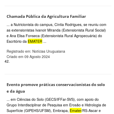
Chamada Pública da Agricultura Familiar
... a Nutricionista do campus, Cíntia Rodrigues, se reuniu com
as extensionistas Ivanoir Miranda (Extensionista Rural Social)
e Ana Elisa Fonseca (Extensionista Rural Agropecuária) do
Escritório da
EMATER
...
Registrado em: Notícias Uruguaiana
Criado em 09 Agosto 2024
42.
Evento promove práticas conservacionistas do solo
e da água
... em Ciências do Solo (GECS/IFFar-SVS), com apoio do
Grupo Interdisciplinar de Pesquisa em Erosão e Hidrologia de
Superfície (GIPEHS/UFSM), Embrapa,
Emater
/RS-Ascar e