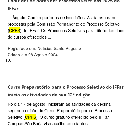
Codir define datas dos Processos Seletivos 2025 do
IFFar
... Ângelo. Confira períodos de inscrições. As datas foram
propostas pela Comissão Permanente de Processo Seletivo
(
CPPS
) do IFFar. Os Processos Seletivos para diferentes tipos
de cursos oferecidos ...
Registrado em: Notícias Santo Augusto
Criado em 28 Agosto 2024
19.
Curso Preparatório para o Processo Seletivo do IFFar
inicia as atividades da sua 12ª edição
No dia 17 de agosto, iniciaram as atividades da décima
segunda edição do Curso Preparatório para o Processo
Seletivo (
CPPS
). O curso gratuito oferecido pelo IFFar -
Campus São Borja visa auxiliar estudantes ...