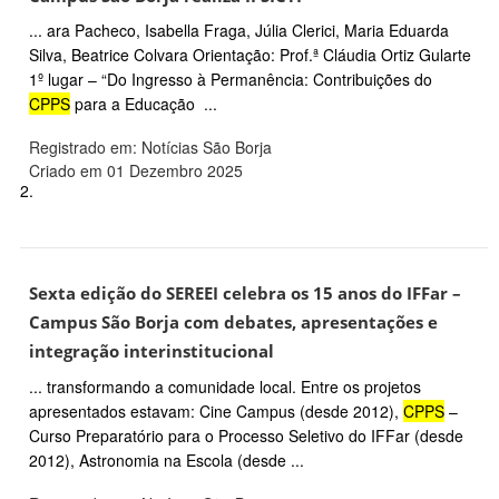
... ara Pacheco, Isabella Fraga, Júlia Clerici, Maria Eduarda
Silva, Beatrice Colvara Orientação: Prof.ª Cláudia Ortiz Gularte
1º lugar – “Do Ingresso à Permanência: Contribuições do
CPPS
para a Educação ...
Registrado em: Notícias São Borja
Criado em 01 Dezembro 2025
2.
Sexta edição do SEREEI celebra os 15 anos do IFFar –
Campus São Borja com debates, apresentações e
integração interinstitucional
... transformando a comunidade local. Entre os projetos
apresentados estavam: Cine Campus (desde 2012),
CPPS
–
Curso Preparatório para o Processo Seletivo do IFFar (desde
2012), Astronomia na Escola (desde ...