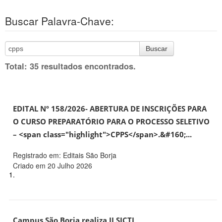
Buscar Palavra-Chave:
Buscar
Total: 35 resultados encontrados.
EDITAL Nº 158/2026- ABERTURA DE INSCRIÇÕES PARA
O CURSO PREPARATÓRIO PARA O PROCESSO SELETIVO
– <span class="highlight">CPPS</span>.&#160;...
Registrado em: Editais São Borja
Criado em 20 Julho 2026
1.
Campus São Borja realiza II SICTI