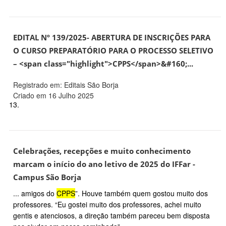
EDITAL Nº 139/2025- ABERTURA DE INSCRIÇÕES PARA
O CURSO PREPARATÓRIO PARA O PROCESSO SELETIVO
– <span class="highlight">CPPS</span>&#160;...
Registrado em: Editais São Borja
Criado em 16 Julho 2025
13.
Celebrações, recepções e muito conhecimento
marcam o início do ano letivo de 2025 do IFFar -
Campus São Borja
... amigos do
CPPS
”. Houve também quem gostou muito dos
professores. “Eu gostei muito dos professores, achei muito
gentis e atenciosos, a direção também pareceu bem disposta