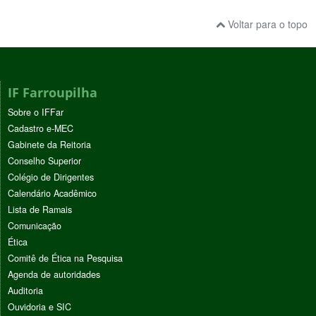
Voltar para o topo
IF Farroupilha
Sobre o IFFar
Cadastro e-MEC
Gabinete da Reitoria
Conselho Superior
Colégio de Dirigentes
Calendário Acadêmico
Lista de Ramais
Comunicação
Ética
Comitê de Ética na Pesquisa
Agenda de autoridades
Auditoria
Ouvidoria e SIC