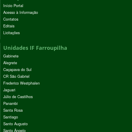
Início Portal
Acesso à Informação
Contatos
Editais
Licitações
Unidades IF Farroupilha
Gabinete
Alegrete
Caçapava do Sul
CR São Gabriel
Frederico Westphalen
Jaguari
Júlio de Castilhos
Panambi
Santa Rosa
Santiago
Santo Augusto
Santo Ângelo