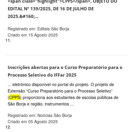
<span class="highlight">CPPS</span>, OBJETO DO
EDITAL Nº 139/2025, DE 16 DE JULHO DE
2025.&#160;...
Registrado em: Editais São Borja
Criado em 15 Agosto 2025
11.
Inscrições abertas para o Curso Preparatório para o
Processo Seletivo do IFFar 2025
... eletrônico disponível no portal do projeto. O projeto de
Extensão “Curso Preparatório para o Processo Seletivo”
(
CPPS
) proporciona aos estudantes de escolas públicas de
São Borja e região, instrumentos ...
Registrado em: Notícias São Borja
Criado em 05 Agosto 2025
12.