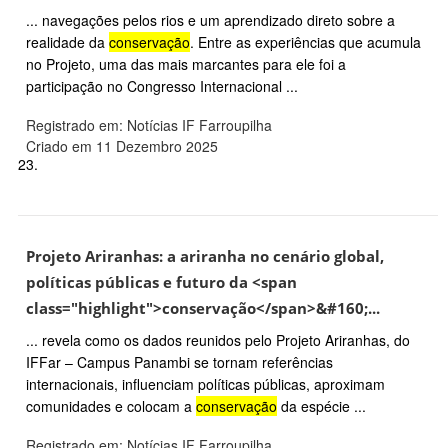
... navegações pelos rios e um aprendizado direto sobre a
realidade da
conservação
. Entre as experiências que acumula
no Projeto, uma das mais marcantes para ele foi a
participação no Congresso Internacional ...
Registrado em: Notícias IF Farroupilha
Criado em 11 Dezembro 2025
23.
Projeto Ariranhas: a ariranha no cenário global,
políticas públicas e futuro da <span
class="highlight">conservação</span>&#160;...
... revela como os dados reunidos pelo Projeto Ariranhas, do
IFFar – Campus Panambi se tornam referências
internacionais, influenciam políticas públicas, aproximam
comunidades e colocam a
conservação
da espécie ...
Registrado em: Notícias IF Farroupilha