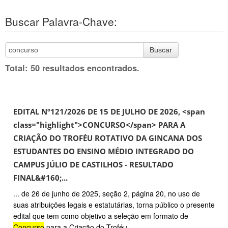
Buscar Palavra-Chave:
Buscar
Total: 50 resultados encontrados.
EDITAL Nº121/2026 DE 15 DE JULHO DE 2026, <span
class="highlight">CONCURSO</span> PARA A
CRIAÇÃO DO TROFÉU ROTATIVO DA GINCANA DOS
ESTUDANTES DO ENSINO MÉDIO INTEGRADO DO
CAMPUS JÚLIO DE CASTILHOS - RESULTADO
FINAL&#160;...
... de 26 de junho de 2025, seção 2, página 20, no uso de
suas atribuições legais e estatutárias, torna público o presente
edital que tem como objetivo a seleção em formato de
Concurso
para a Criação do Troféu ...