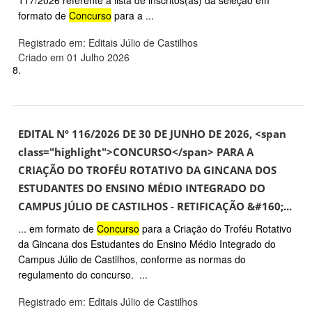
117/2026 referente à lista de inscritos(as) da seleção em
formato de
Concurso
para a ...
Registrado em: Editais Júlio de Castilhos
Criado em 01 Julho 2026
8.
EDITAL Nº 116/2026 DE 30 DE JUNHO DE 2026, <span
class="highlight">CONCURSO</span> PARA A
CRIAÇÃO DO TROFÉU ROTATIVO DA GINCANA DOS
ESTUDANTES DO ENSINO MÉDIO INTEGRADO DO
CAMPUS JÚLIO DE CASTILHOS - RETIFICAÇÃO &#160;...
... em formato de
Concurso
para a Criação do Troféu Rotativo
da Gincana dos Estudantes do Ensino Médio Integrado do
Campus Júlio de Castilhos, conforme as normas do
regulamento do concurso. ...
Registrado em: Editais Júlio de Castilhos