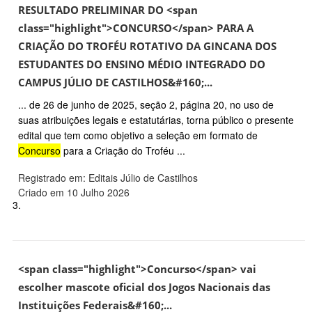
RESULTADO PRELIMINAR DO <span
class="highlight">CONCURSO</span> PARA A
CRIAÇÃO DO TROFÉU ROTATIVO DA GINCANA DOS
ESTUDANTES DO ENSINO MÉDIO INTEGRADO DO
CAMPUS JÚLIO DE CASTILHOS&#160;...
... de 26 de junho de 2025, seção 2, página 20, no uso de
suas atribuições legais e estatutárias, torna público o presente
edital que tem como objetivo a seleção em formato de
Concurso
para a Criação do Troféu ...
Registrado em: Editais Júlio de Castilhos
Criado em 10 Julho 2026
3.
<span class="highlight">Concurso</span> vai
escolher mascote oficial dos Jogos Nacionais das
Instituições Federais&#160;...