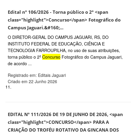
Edital nº 106/2026 - Torna público o 2º <span
class="highlight">Concurso</span> Fotográfico do
Campus Jaguari.&#160;...
O DIRETOR-GERAL DO CAMPUS JAGUARI, RS, DO
INSTITUTO FEDERAL DE EDUCAÇÃO, CIÊNCIA E
TECNOLOGIA FARROUPILHA, no uso de suas atribuições,
torna público o 2º
Concurso
Fotográfico do Campus Jaguari,
de acordo ...
Registrado em: Editais Jaguari
Criado em 22 Junho 2026
11.
EDITAL Nº 111/2026 DE 19 DE JUNHO DE 2026, <span
class="highlight">CONCURSO</span> PARA A
CRIAÇÃO DO TROFÉU ROTATIVO DA GINCANA DOS