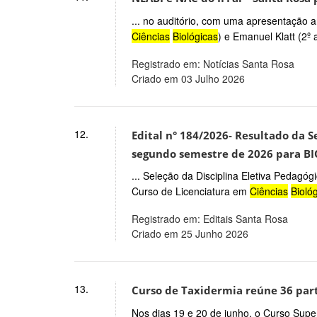
... no auditório, com uma apresentação a
Ciências
Biológicas
) e Emanuel Klatt (2º 
Registrado em: Notícias Santa Rosa
Criado em 03 Julho 2026
12.
Edital n° 184/2026- Resultado da S
segundo semestre de 2026 para BI
... Seleção da Disciplina Eletiva Pedag
Curso de Licenciatura em
Ciências
Bioló
Registrado em: Editais Santa Rosa
Criado em 25 Junho 2026
13.
Curso de Taxidermia reúne 36 par
Nos dias 19 e 20 de junho, o Curso Supe