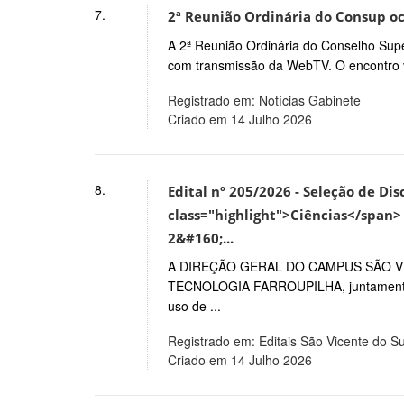
7.
2ª Reunião Ordinária do Consup oco
A 2ª Reunião Ordinária do Conselho Super
com transmissão da WebTV. O encontro va
Registrado em: Notícias Gabinete
Criado em 14 Julho 2026
8.
Edital nº 205/2026 - Seleção de Dis
class="highlight">Ciências</span> 
2&#160;...
A DIREÇÃO GERAL DO CAMPUS SÃO VI
TECNOLOGIA FARROUPILHA, juntamente 
uso de ...
Registrado em: Editais São Vicente do Su
Criado em 14 Julho 2026