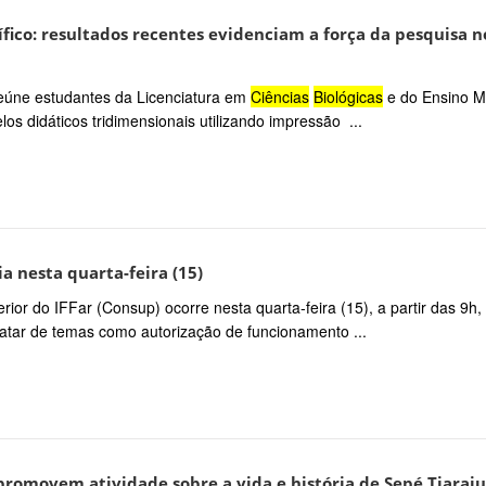
fico: resultados recentes evidenciam a força da pesquisa n
 reúne estudantes da Licenciatura em
Ciências
Biológicas
e do Ensino M
os didáticos tridimensionais utilizando impressão ...
a nesta quarta-feira (15)
ior do IFFar (Consup) ocorre nesta quarta-feira (15), a partir das 9h
atar de temas como autorização de funcionamento ...
 promovem atividade sobre a vida e história de Sepé Tiaraju