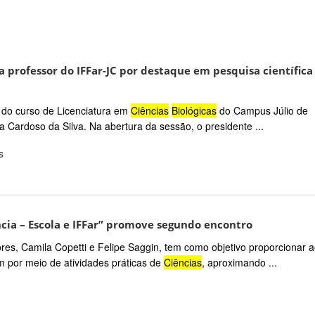
rofessor do IFFar-JC por destaque em pesquisa científica
as do curso de Licenciatura em
Ciências
Biológicas
do Campus Júlio de
a Cardoso da Silva. Na abertura da sessão, o presidente ...
s
cia – Escola e IFFar” promove segundo encontro
sores, Camila Copetti e Felipe Saggin, tem como objetivo proporcionar 
 por meio de atividades práticas de
Ciências
, aproximando ...