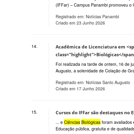
(IFFar) – Campus Panambi promoveu o Cu
Registrado em: Notícias Panambi
Criado em 23 Junho 2026
14.
Acadêmica de Licenciatura em <sp
class="highlight">Biológicas</span
Foi realizada na tarde de ontem, 16 de 
Augusto, a solenidade de Colação de Gr
Registrado em: Notícias Santo Augusto
Criado em 17 Junho 2026
15.
Cursos do IFFar são destaques no 
... e
Ciências
Biológicas
foram avaliados 
Educação pública, gratuita e de qualida