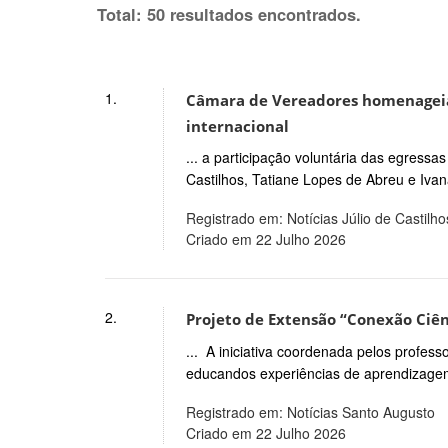
Total: 50 resultados encontrados.
1.
Câmara de Vereadores homenageia p
internacional
... a participação voluntária das egress
Castilhos, Tatiane Lopes de Abreu e Ivan
Registrado em: Notícias Júlio de Castilho
Criado em 22 Julho 2026
2.
Projeto de Extensão “Conexão Ciên
... A iniciativa coordenada pelos profes
educandos experiências de aprendizagem
Registrado em: Notícias Santo Augusto
Criado em 22 Julho 2026