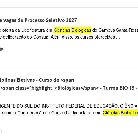
 vagas do Processo Seletivo 2027
e oferta da Licenciatura em
Ciências
Biológicas
do Campus Santa Rosa
 deliberação do Consup. Além disso, os cursos oferecidos ...
ga
iplinas Eletivas - Curso de <span
<span class="highlight">Biológicas</span> - Turma BIO 15 -
CENTE DO SUL DO INSTITUTO FEDERAL DE EDUCAÇÃO, CIÊNCIA
com a Coordenação do Curso de Licenciatura em
Ciências
Biológic
l