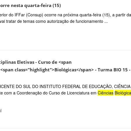
rre nesta quarta-feira (15)
ior do IFFar (Consup) ocorre na próxima quarta-feira (15), a partir da
i tratar de temas como autorização de funcionamento ...
ciplinas Eletivas - Curso de <span
<span class="highlight">Biológicas</span> - Turma BIO 15 -
CENTE DO SUL DO INSTITUTO FEDERAL DE EDUCAÇÃO, CIÊNCIA
com a Coordenação do Curso de Licenciatura em
Ciências
Biológic
l