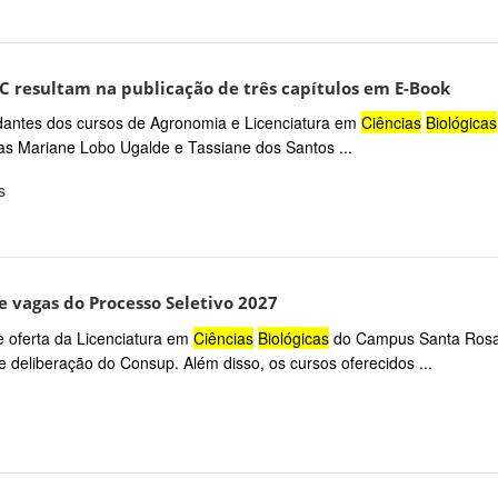
JC resultam na publicação de três capítulos em E-Book
dantes dos cursos de Agronomia e Licenciatura em
Ciências
Biológicas
as Mariane Lobo Ugalde e Tassiane dos Santos ...
s
 vagas do Processo Seletivo 2027
e oferta da Licenciatura em
Ciências
Biológicas
do Campus Santa Rosa
 deliberação do Consup. Além disso, os cursos oferecidos ...