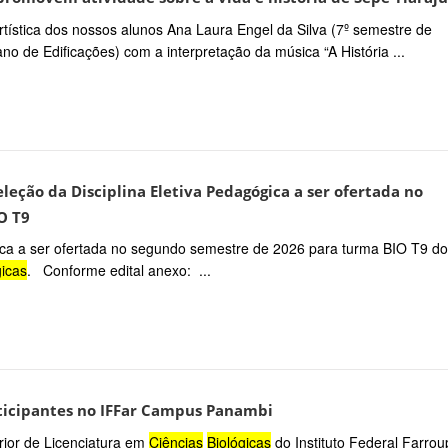
rtística dos nossos alunos Ana Laura Engel da Silva (7º semestre de
ano de Edificações) com a interpretação da música “A História ...
eleção da Disciplina Eletiva Pedagógica a ser ofertada no
O T9
ógica a ser ofertada no segundo semestre de 2026 para turma BIO T9 do
gicas
. Conforme edital anexo: ...
ticipantes no IFFar Campus Panambi
rior de Licenciatura em
Ciências
Biológicas
do Instituto Federal Farrou