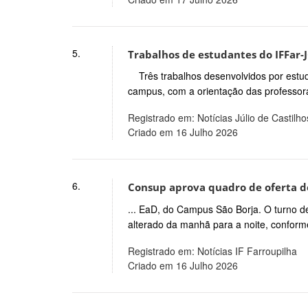
5.
Trabalhos de estudantes do IFFar-
Três trabalhos desenvolvidos por estu
campus, com a orientação das professor
Registrado em: Notícias Júlio de Castilho
Criado em 16 Julho 2026
6.
Consup aprova quadro de oferta de
... EaD, do Campus São Borja. O turno d
alterado da manhã para a noite, conforme
Registrado em: Notícias IF Farroupilha
Criado em 16 Julho 2026