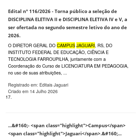
Edital nº 116/2026 - Torna público a seleção de
DISCIPLINA ELETIVA II e DISCIPLINA ELETIVA IV e V, a
ser ofertada no segundo semestre letivo do ano de
2026.
O DIRETOR GERAL DO
CAMPUS
JAGUARI
, RS, DO
INSTITUTO FEDERAL DE EDUCAÇÃO, CIÊNCIA E
TECNOLOGIA FARROUPILHA, juntamente com a
Coordenação do Curso de LICENCIATURA EM PEDAGOGIA,
no uso de suas atribuições, ...
Registrado em: Editais Jaguari
Criado em 14 Julho 2026
17.
...&#160;- <span class="highlight">Campus</span>
<span class="highlight">Jaguari</span>.&#160;...