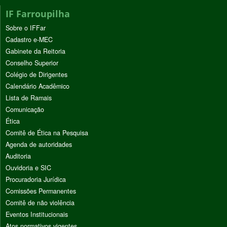
IF Farroupilha
Sobre o IFFar
Cadastro e-MEC
Gabinete da Reitoria
Conselho Superior
Colégio de Dirigentes
Calendário Acadêmico
Lista de Ramais
Comunicação
Ética
Comitê de Ética na Pesquisa
Agenda de autoridades
Auditoria
Ouvidoria e SIC
Procuradoria Jurídica
Comissões Permanentes
Comitê de não violência
Eventos Institucionais
Atos normativos vigentes