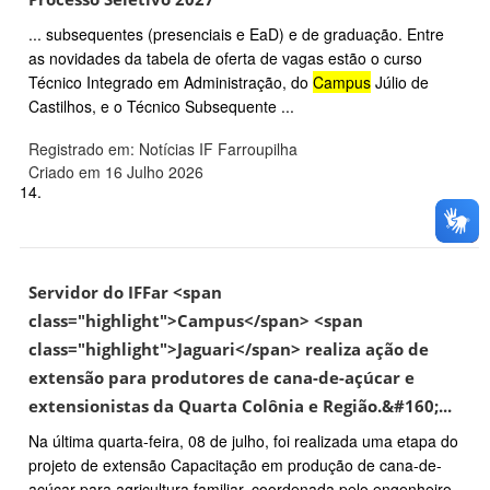
... subsequentes (presenciais e EaD) e de graduação. Entre
as novidades da tabela de oferta de vagas estão o curso
Técnico Integrado em Administração, do
Campus
Júlio de
Castilhos, e o Técnico Subsequente ...
Registrado em: Notícias IF Farroupilha
Criado em 16 Julho 2026
14.
Servidor do IFFar <span
class="highlight">Campus</span> <span
class="highlight">Jaguari</span> realiza ação de
extensão para produtores de cana-de-açúcar e
extensionistas da Quarta Colônia e Região.&#160;...
Na última quarta-feira, 08 de julho, foi realizada uma etapa do
projeto de extensão Capacitação em produção de cana-de-
açúcar para agricultura familiar, coordenada pelo engenheiro