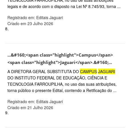
TECNOLOGIA FARROUPILHA, no uso de suas atribuições
legais e de acordo com o disposto na Lei Nº 8.745/93, torna ...
Registrado em: Editais Jaguari
Criado em 23 Julho 2026
8.
...&#160;<span class="highlight">Campus</span>
<span class="highlight">Jaguari</span>.&#160;...
A DIRETORA GERAL SUBSTITUTA DO
CAMPUS
JAGUARI
DO INSTITUTO FEDERAL DE EDUCAÇÃO, CIÊNCIA E
TECNOLOGIA FARROUPILHA, no uso das suas atribuições,
torna público o presente Edital, contendo a Retificação do ...
Registrado em: Editais Jaguari
Criado em 21 Julho 2026
9.