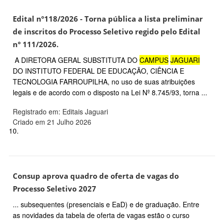
Edital nº118/2026 - Torna pública a lista preliminar
de inscritos do Processo Seletivo regido pelo Edital
n° 111/2026.
A DIRETORA GERAL SUBSTITUTA DO
CAMPUS
JAGUARI
DO INSTITUTO FEDERAL DE EDUCAÇÃO, CIÊNCIA E
TECNOLOGIA FARROUPILHA, no uso de suas atribuições
legais e de acordo com o disposto na Lei Nº 8.745/93, torna ...
Registrado em: Editais Jaguari
Criado em 21 Julho 2026
10.
Consup aprova quadro de oferta de vagas do
Processo Seletivo 2027
... subsequentes (presenciais e EaD) e de graduação. Entre
as novidades da tabela de oferta de vagas estão o curso