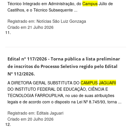
Técnico Integrado em Administração, do
Campus
Júlio de
Castilhos, e o Técnico Subsequente ...
Registrado em: Notícias São Luiz Gonzaga
Criado em 21 Julho 2026
11.
Edital nº 117/2026 - Torna pública a lista preliminar
de inscritos do Processo Seletivo regido pelo Edital
N° 112/2026.
A DIRETORA GERAL SUBSTITUTA DO
CAMPUS
JAGUARI
DO INSTITUTO FEDERAL DE EDUCAÇÃO, CIÊNCIA E
TECNOLOGIA FARROUPILHA, no uso de suas atribuições
legais e de acordo com o disposto na Lei Nº 8.745/93, torna ...
Registrado em: Editais Jaguari
Criado em 20 Julho 2026
12.