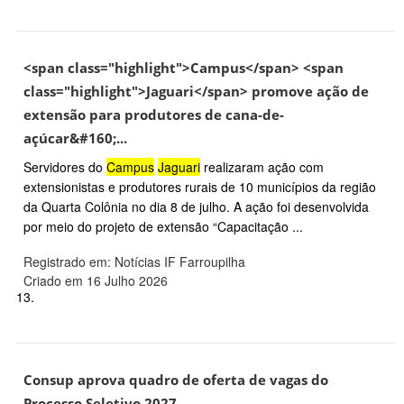
<span class="highlight">Campus</span> <span
class="highlight">Jaguari</span> promove ação de
extensão para produtores de cana-de-
açúcar&#160;...
Servidores do
Campus
Jaguari
realizaram ação com
extensionistas e produtores rurais de 10 municípios da região
da Quarta Colônia no dia 8 de julho. A ação foi desenvolvida
por meio do projeto de extensão “Capacitação ...
Registrado em: Notícias IF Farroupilha
Criado em 16 Julho 2026
13.
Consup aprova quadro de oferta de vagas do
Processo Seletivo 2027