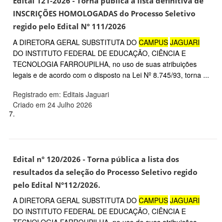
Edital 121-2026 - Torna pública a lista definitiva de
INSCRIÇÕES HOMOLOGADAS do Processo Seletivo
regido pelo Edital N° 111/2026
A DIRETORA GERAL SUBSTITUTA DO
CAMPUS
JAGUARI
DO INSTITUTO FEDERAL DE EDUCAÇÃO, CIÊNCIA E
TECNOLOGIA FARROUPILHA, no uso de suas atribuições
legais e de acordo com o disposto na Lei Nº 8.745/93, torna ...
Registrado em: Editais Jaguari
Criado em 24 Julho 2026
7.
Edital nº 120/2026 - Torna pública a lista dos
resultados da seleção do Processo Seletivo regido
pelo Edital N°112/2026.
A DIRETORA GERAL SUBSTITUTA DO
CAMPUS
JAGUARI
DO INSTITUTO FEDERAL DE EDUCAÇÃO, CIÊNCIA E