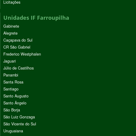
Licitações
Unidades IF Farroupilha
Gabinete
Alegrete
Caçapava do Sul
CR São Gabriel
Frederico Westphalen
Jaguari
Júlio de Castilhos
Panambi
Santa Rosa
Santiago
Santo Augusto
Santo Ângelo
São Borja
São Luiz Gonzaga
São Vicente do Sul
Uruguaiana