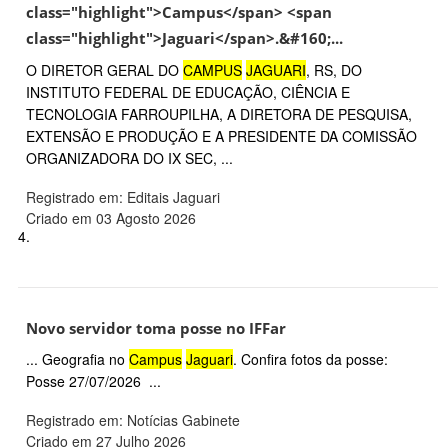
class="highlight">Campus</span> <span
class="highlight">Jaguari</span>.&#160;...
O DIRETOR GERAL DO
CAMPUS
JAGUARI
, RS, DO
INSTITUTO FEDERAL DE EDUCAÇÃO, CIÊNCIA E
TECNOLOGIA FARROUPILHA, A DIRETORA DE PESQUISA,
EXTENSÃO E PRODUÇÃO E A PRESIDENTE DA COMISSÃO
ORGANIZADORA DO IX SEC, ...
Registrado em: Editais Jaguari
Criado em 03 Agosto 2026
4.
Novo servidor toma posse no IFFar
... Geografia no
Campus
Jaguari
. Confira fotos da posse:
Posse 27/07/2026 ...
Registrado em: Notícias Gabinete
Criado em 27 Julho 2026