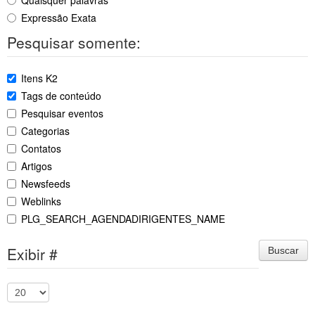
Quaisquer palavras
Expressão Exata
Pesquisar somente:
Itens K2
Tags de conteúdo
Pesquisar eventos
Categorias
Contatos
Artigos
Newsfeeds
Weblinks
PLG_SEARCH_AGENDADIRIGENTES_NAME
Exibir #
Buscar