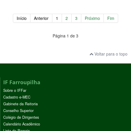
Início
Anterior
1
2
3
Próximo
Fim
Página 1 de 3
Voltar para o topo
IF Farroupilha
Sobre o IFFar
Cadastro e-MEC
Gabinete da Reitoria
Conselho Superior
Colégio de Dirigentes
Calendário Acadêmico
Lista de Ramais