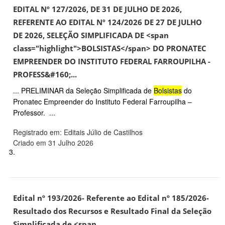
EDITAL Nº 127/2026, DE 31 DE JULHO DE 2026,
REFERENTE AO EDITAL Nº 124/2026 DE 27 DE JULHO
DE 2026, SELEÇÃO SIMPLIFICADA DE <span
class="highlight">BOLSISTAS</span> DO PRONATEC
EMPREENDER DO INSTITUTO FEDERAL FARROUPILHA -
PROFESS&#160;...
... PRELIMINAR da Seleção Simplificada de
Bolsistas
do
Pronatec Empreender do Instituto Federal Farroupilha –
Professor. ...
Registrado em: Editais Júlio de Castilhos
Criado em 31 Julho 2026
3.
Edital nº 193/2026- Referente ao Edital nº 185/2026-
Resultado dos Recursos e Resultado Final da Seleção
Simplificada de <span