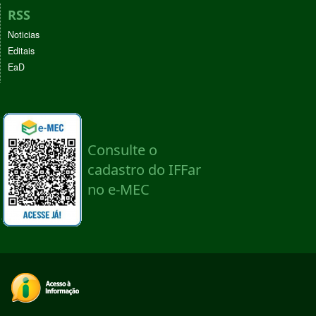
RSS
Noticias
Editais
EaD