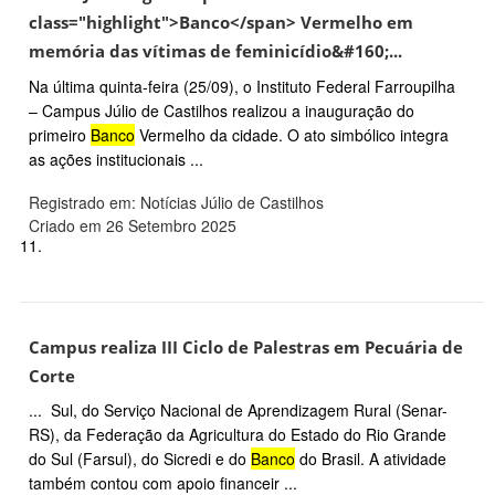
class="highlight">Banco</span> Vermelho em
memória das vítimas de feminicídio&#160;...
Na última quinta-feira (25/09), o Instituto Federal Farroupilha
– Campus Júlio de Castilhos realizou a inauguração do
primeiro
Banco
Vermelho da cidade. O ato simbólico integra
as ações institucionais ...
Registrado em: Notícias Júlio de Castilhos
Criado em 26 Setembro 2025
11.
Campus realiza III Ciclo de Palestras em Pecuária de
Corte
... Sul, do Serviço Nacional de Aprendizagem Rural (Senar-
RS), da Federação da Agricultura do Estado do Rio Grande
do Sul (Farsul), do Sicredi e do
Banco
do Brasil. A atividade
também contou com apoio financeir ...