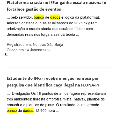
Plataforma criada no IFFar ganha escala nacional e
fortalece gestão de eventos
... pelo servidor,
banco
de
dados
e lógica da plataforma),
Aderson destaca que as atualizações de 2025 exigiram
priorização e escuta atenta dos usuários. “Lidar com
demandas reais nos força a sair da teoria ...
Registrado em: Notícias São Borja
Criado em 14 Janeiro 2026
8.
Estudante do IFFar recebe menção honrosa por
pesquisa que identifica caça ilegal na FLONA-PF
... Divulgação Os 18 pontos de amostragem representavam
três ambientes: floresta ombrófila mista (nativa), plantios de
araucária e plantios de pinus. O resultado foi um grande
banco
de
dados
: 12.900 hora ...