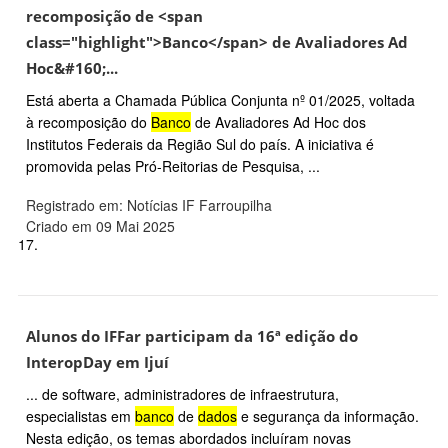
recomposição de <span
class="highlight">Banco</span> de Avaliadores Ad
Hoc&#160;...
Está aberta a Chamada Pública Conjunta nº 01/2025, voltada
à recomposição do
Banco
de Avaliadores Ad Hoc dos
Institutos Federais da Região Sul do país. A iniciativa é
promovida pelas Pró-Reitorias de Pesquisa, ...
Registrado em: Notícias IF Farroupilha
Criado em 09 Mai 2025
17.
Alunos do IFFar participam da 16ª edição do
InteropDay em Ijuí
... de software, administradores de infraestrutura,
especialistas em
banco
de
dados
e segurança da informação.
Nesta edição, os temas abordados incluíram novas