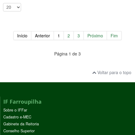
Início
Anterior
1
2
3
Próximo
Fim
Página 1 de 3
Voltar para o topo
IF Farroupilha
Sobre o IFFar
Cadastro e-MEC
Gabinete da Reitoria
Conselho Superior