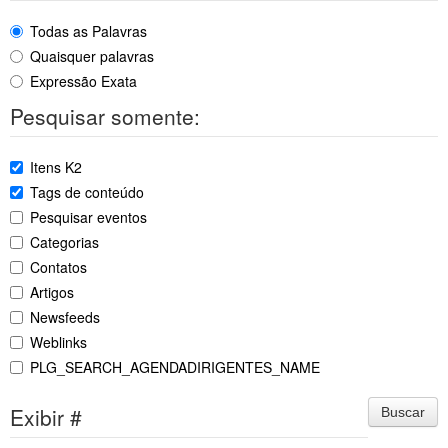
Todas as Palavras
Quaisquer palavras
Expressão Exata
Pesquisar somente:
Itens K2
Tags de conteúdo
Pesquisar eventos
Categorias
Contatos
Artigos
Newsfeeds
Weblinks
PLG_SEARCH_AGENDADIRIGENTES_NAME
Exibir #
Buscar