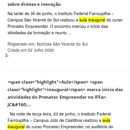
sobre drones e inovação
Na tarde de 30 de junho, o Instituto Federal Farroupilha –
Campus São Vicente do Sul realizou a
aula
inaugural
do curso
Pronatec Empreender. O encontro marcou o início das
atividades da formação e reuniu ...
Registrado em: Notícias São Vicente do Sul
Criado em 02 Julho 2026
3.
<span class="highlight">Aula</span> <span
class="highlight">inaugural</span> marca início das
atividades do Pronatec Empreender no IFFar-
JC&#160;...
Na noite de terça-feira, 23 de junho, o Instituto Federal
Farroupilha – Campus Júlio de Castilhos realizou a
aula
inaugural
do curso Pronatec Empreender, no auditório do