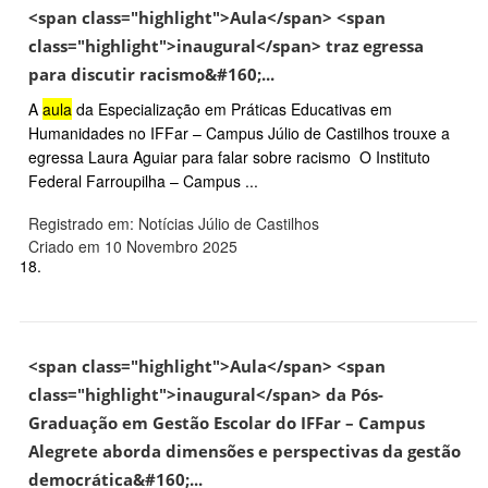
<span class="highlight">Aula</span> <span
class="highlight">inaugural</span> traz egressa
para discutir racismo&#160;...
A
aula
da Especialização em Práticas Educativas em
Humanidades no IFFar – Campus Júlio de Castilhos trouxe a
egressa Laura Aguiar para falar sobre racismo O Instituto
Federal Farroupilha – Campus ...
Registrado em: Notícias Júlio de Castilhos
Criado em 10 Novembro 2025
18.
<span class="highlight">Aula</span> <span
class="highlight">inaugural</span> da Pós-
Graduação em Gestão Escolar do IFFar – Campus
Alegrete aborda dimensões e perspectivas da gestão
democrática&#160;...