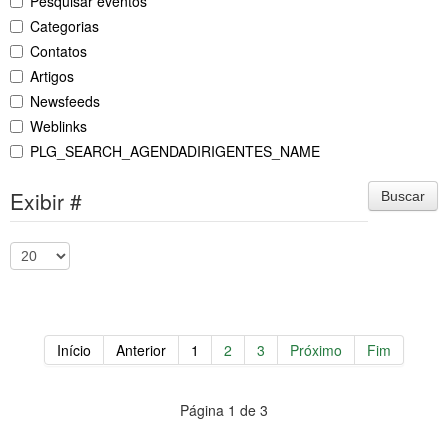
Pesquisar eventos
Categorias
Contatos
Artigos
Newsfeeds
Weblinks
PLG_SEARCH_AGENDADIRIGENTES_NAME
Exibir #
Buscar
Início
Anterior
1
2
3
Próximo
Fim
Página 1 de 3