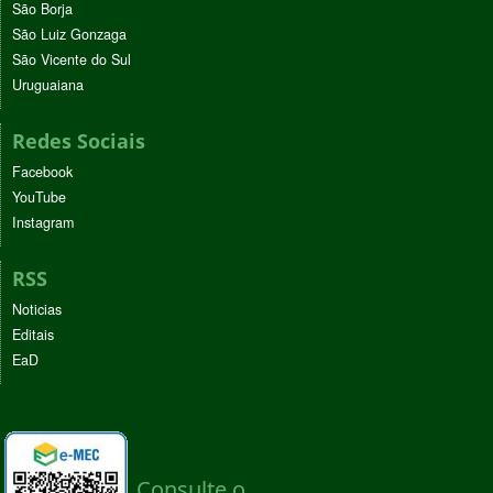
São Borja
São Luiz Gonzaga
São Vicente do Sul
Uruguaiana
Redes Sociais
Facebook
YouTube
Instagram
RSS
Noticias
Editais
EaD