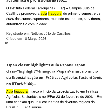
acadêmica e profissional&#160;...
O Instituto Federal Farroupilha (IFFar) – Campus Júlio de
Castilhos promoveu a
aula
inaugural
do primeiro semestre de
2026 dos cursos superiores, reunindo estudantes, servidores,
autoridades e comunidade ...
Registrado em: Notícias Júlio de Castilhos
Criado em 18 Março 2026
15.
<span class="highlight">Aula</span> <span
class="highlight">Inaugural</span> marca o início
da Especialização em Práticas Agrícolas Sustentáveis
no IFFar&#160;...
Aula
Inaugural
marca o início da Especialização em Práticas
Agrícolas Sustentáveis no IFFar 23 de fevereiro de 2026 – Em
uma conexão que uniu estudantes de diversas regiões do
Brasil, o IFFar Campus ...