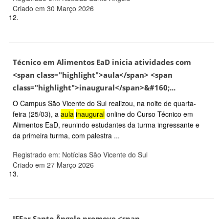
Criado em 30 Março 2026
12.
Técnico em Alimentos EaD inicia atividades com
<span class="highlight">aula</span> <span
class="highlight">inaugural</span>&#160;...
O Campus São Vicente do Sul realizou, na noite de quarta-
feira (25/03), a
aula
inaugural
online do Curso Técnico em
Alimentos EaD, reunindo estudantes da turma ingressante e
da primeira turma, com palestra ...
Registrado em: Notícias São Vicente do Sul
Criado em 27 Março 2026
13.
IFFar Santo Ângelo promove <span