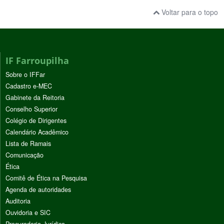
Voltar para o topo
IF Farroupilha
Sobre o IFFar
Cadastro e-MEC
Gabinete da Reitoria
Conselho Superior
Colégio de Dirigentes
Calendário Acadêmico
Lista de Ramais
Comunicação
Ética
Comitê de Ética na Pesquisa
Agenda de autoridades
Auditoria
Ouvidoria e SIC