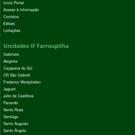
Início Portal
Acesso à Informação
Contatos
Editais
Licitações
Unidades IF Farroupilha
Gabinete
Alegrete
Caçapava do Sul
CR São Gabriel
Frederico Westphalen
Jaguari
Júlio de Castilhos
Panambi
Santa Rosa
Santiago
Santo Augusto
Santo Ângelo