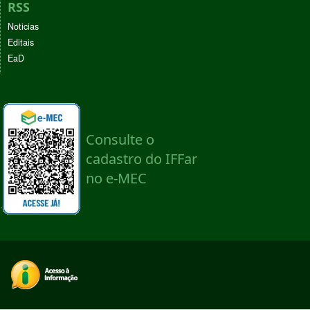
RSS
Noticias
Editais
EaD