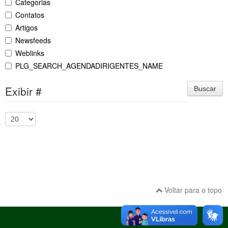
Categorias
Contatos
Artigos
Newsfeeds
Weblinks
PLG_SEARCH_AGENDADIRIGENTES_NAME
Exibir #
Buscar
Voltar para o topo