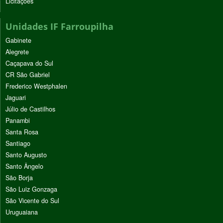
Licitações
Unidades IF Farroupilha
Gabinete
Alegrete
Caçapava do Sul
CR São Gabriel
Frederico Westphalen
Jaguari
Júlio de Castilhos
Panambi
Santa Rosa
Santiago
Santo Augusto
Santo Ângelo
São Borja
São Luiz Gonzaga
São Vicente do Sul
Uruguaiana