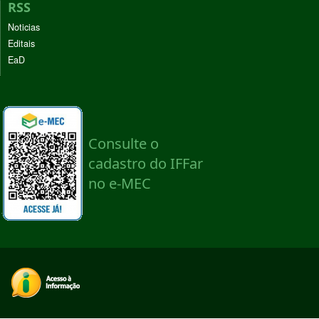
RSS
Noticias
Editais
EaD