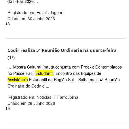
do IFFar 2026. ...
Registrado em: Editais Jaguari
Criado em 30 Junho 2026
18.
Codir realiza 5ª Reunião Ordinária na quarta-feira
(1º)
... Mostra Cultural (pauta conjunta com Proex); Contemplados
no Passe Fácil
Estudantil
; Encontro das Equipes de
Assistência
Estudantil da Região Sul. Saiba mais 4ª Reunião
Ordinária do Codir d ...
Registrado em: Notícias IF Farroupilha
Criado em 26 Junho 2026
19.