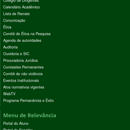
Colégio de Dirigentes
Calendário Acadêmico
Lista de Ramais
Comunicação
Ética
Comitê de Ética na Pesquisa
Agenda de autoridades
Auditoria
Ouvidoria e SIC
Procuradoria Jurídica
Comissões Permanentes
Comitê de não violência
Eventos Institucionais
Atos normativos vigentes
WebTV
Programa Permanência e Êxito
Menu de Relevância
Portal do Aluno