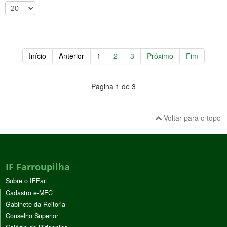
Início
Anterior
1
2
3
Próximo
Fim
Página 1 de 3
Voltar para o topo
IF Farroupilha
Sobre o IFFar
Cadastro e-MEC
Gabinete da Reitoria
Conselho Superior