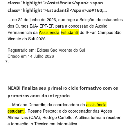
class="highlight">Assistência</span> <span
class="highlight">Estudantil</span>.&#160;...
... de 22 de junho de 2026, que rege a Seleção de estudantes
dos Cursos EJA- EPT-EF, para a concessão de Auxílio
Permanência da
Assistência
Estudantil
do IFFar, Campus São
Vicente do Sul/ 2026. ...
Registrado em: Editais São Vicente do Sul
Criado em 14 Julho 2026
7.
NEABI finaliza seu primeiro ciclo formativo com os
primeiros anos do integrado
... Mariane Denardin; da coordenadora da
assistência
estudantil
, Rosane Peixoto; e do coordenador das Ações
Afirmativas (CAA), Rodrigo Carlotto. A última turma a receber
a formação, o Técnico em Informática ...