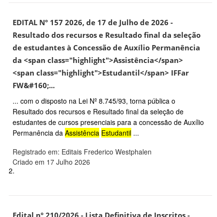
EDITAL Nº 157 2026, de 17 de Julho de 2026 -
Resultado dos recursos e Resultado final da seleção
de estudantes à Concessão de Auxílio Permanência
da <span class="highlight">Assistência</span>
<span class="highlight">Estudantil</span> IFFar
FW&#160;...
... com o disposto na Lei Nº 8.745/93, torna pública o
Resultado dos recursos e Resultado final da seleção de
estudantes de cursos presenciais para a concessão de Auxílio
Permanência da
Assistência
Estudantil
...
Registrado em: Editais Frederico Westphalen
Criado em 17 Julho 2026
2.
Edital nº 210/2026 - Lista Definitiva de Inscritos -