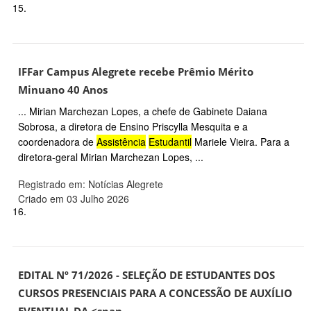
15.
IFFar Campus Alegrete recebe Prêmio Mérito
Minuano 40 Anos
... Mirian Marchezan Lopes, a chefe de Gabinete Daiana
Sobrosa, a diretora de Ensino Priscylla Mesquita e a
coordenadora de
Assistência
Estudantil
Mariele Vieira. Para a
diretora-geral Mirian Marchezan Lopes, ...
Registrado em: Notícias Alegrete
Criado em 03 Julho 2026
16.
EDITAL Nº 71/2026 - SELEÇÃO DE ESTUDANTES DOS
CURSOS PRESENCIAIS PARA A CONCESSÃO DE AUXÍLIO