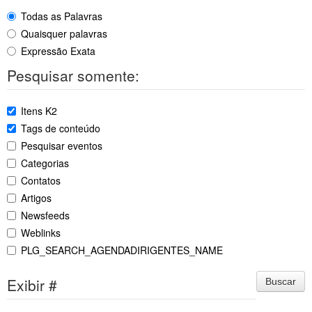
Todas as Palavras
Quaisquer palavras
Expressão Exata
Pesquisar somente:
Itens K2
Tags de conteúdo
Pesquisar eventos
Categorias
Contatos
Artigos
Newsfeeds
Weblinks
PLG_SEARCH_AGENDADIRIGENTES_NAME
Exibir #
Buscar