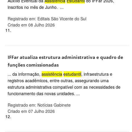
Auxílio Eventual da
Assistência
Estudantil
do IFFar 2026,
inscritos no mês de Junho. ...
Registrado em: Editais São Vicente do Sul
Criado em 08 Julho 2026
11.
IFFar atualiza estrutura administrativa e quadro de
funções comissionadas
... da informação,
assistência
estudantil
, infraestrutura e
registros acadêmicos, entre outras, assegurando uma
estrutura administrativa compatível com as necessidades de
funcionamento das novas unidades. ...
Registrado em: Notícias Gabinete
Criado em 07 Julho 2026
12.