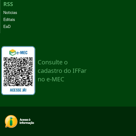
RSS
Noticias
Editais
EaD