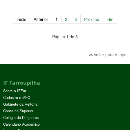
Início
Anterior
1
2
3
Próximo
Fim
Página 1 de 3
Voltar para o topo
IF Farroupilha
Sobre o IFFar
Cadastro e-MEC
Gabinete da Reitoria
Conselho Superior
Colégio de Dirigentes
Calendário Acadêmico