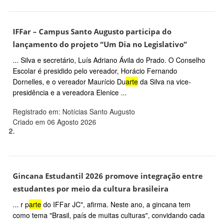
IFFar – Campus Santo Augusto participa do
lançamento do projeto “Um Dia no Legislativo”
... Silva e secretário, Luís Adriano Ávila do Prado. O Conselho
Escolar é presidido pelo vereador, Horácio Fernando
Dornelles, e o vereador Maurício Du
arte
da Silva na vice-
presidência e a vereadora Elenice ...
Registrado em: Notícias Santo Augusto
Criado em 06 Agosto 2026
2.
Gincana Estudantil 2026 promove integração entre
estudantes por meio da cultura brasileira
... r p
arte
do IFFar JC", afirma. Neste ano, a gincana tem
como tema "Brasil, país de muitas culturas", convidando cada