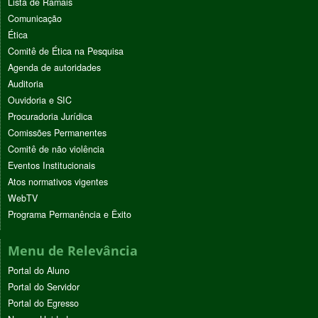
Lista de Ramais
Comunicação
Ética
Comitê de Ética na Pesquisa
Agenda de autoridades
Auditoria
Ouvidoria e SIC
Procuradoria Jurídica
Comissões Permanentes
Comitê de não violência
Eventos Institucionais
Atos normativos vigentes
WebTV
Programa Permanência e Êxito
Menu de Relevância
Portal do Aluno
Portal do Servidor
Portal do Egresso