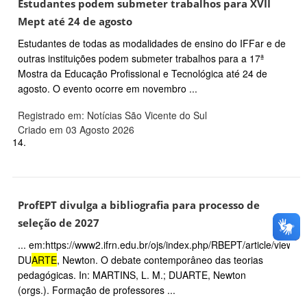
Estudantes podem submeter trabalhos para XVII
Mept até 24 de agosto
Estudantes de todas as modalidades de ensino do IFFar e de
outras instituições podem submeter trabalhos para a 17ª
Mostra da Educação Profissional e Tecnológica até 24 de
agosto. O evento ocorre em novembro ...
Registrado em: Notícias São Vicente do Sul
Criado em 03 Agosto 2026
14.
ProfEPT divulga a bibliografia para processo de
seleção de 2027
... em:https://www2.ifrn.edu.br/ojs/index.php/RBEPT/article/view/1
DU
ARTE
, Newton. O debate contemporâneo das teorias
pedagógicas. In: MARTINS, L. M.; DUARTE, Newton
(orgs.). Formação de professores ...