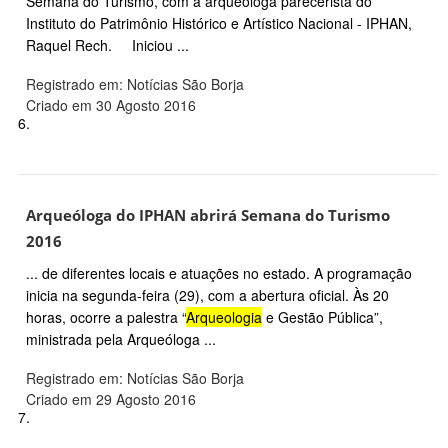
Semana do Turismo, com a arqueóloga parecerista do
Instituto do Patrimônio Histórico e Artístico Nacional - IPHAN,
Raquel Rech. Iniciou ...
Registrado em: Notícias São Borja
Criado em 30 Agosto 2016
6.
Arqueóloga do IPHAN abrirá Semana do Turismo
2016
... de diferentes locais e atuações no estado. A programação
inicia na segunda-feira (29), com a abertura oficial. Às 20
horas, ocorre a palestra “
Arqueologia
e Gestão Pública”,
ministrada pela Arqueóloga ...
Registrado em: Notícias São Borja
Criado em 29 Agosto 2016
7.