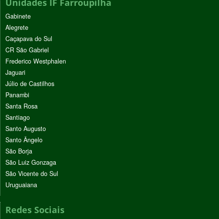
Unidades IF Farroupilha
Gabinete
Alegrete
Caçapava do Sul
CR São Gabriel
Frederico Westphalen
Jaguari
Júlio de Castilhos
Panambi
Santa Rosa
Santiago
Santo Augusto
Santo Ângelo
São Borja
São Luiz Gonzaga
São Vicente do Sul
Uruguaiana
Redes Sociais