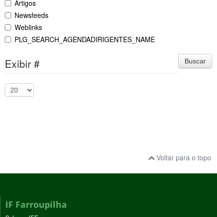
Artigos
Newsfeeds
Weblinks
PLG_SEARCH_AGENDADIRIGENTES_NAME
Exibir #
Buscar
Voltar para o topo
IF Farroupilha