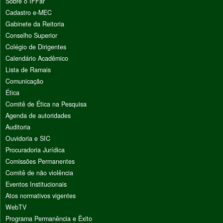
Sobre o IFFar
Cadastro e-MEC
Gabinete da Reitoria
Conselho Superior
Colégio de Dirigentes
Calendário Acadêmico
Lista de Ramais
Comunicação
Ética
Comitê de Ética na Pesquisa
Agenda de autoridades
Auditoria
Ouvidoria e SIC
Procuradoria Jurídica
Comissões Permanentes
Comitê de não violência
Eventos Institucionais
Atos normativos vigentes
WebTV
Programa Permanência e Êxito