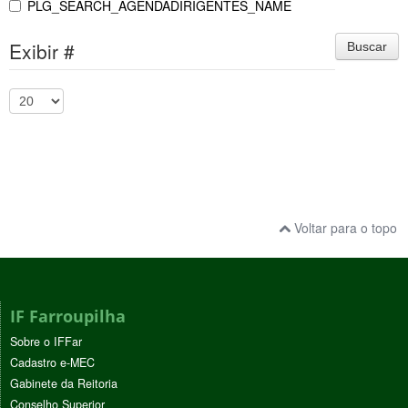
PLG_SEARCH_AGENDADIRIGENTES_NAME
Exibir #
Buscar
Voltar para o topo
IF Farroupilha
Sobre o IFFar
Cadastro e-MEC
Gabinete da Reitoria
Conselho Superior