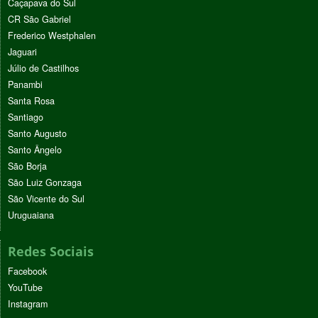
Caçapava do Sul
CR São Gabriel
Frederico Westphalen
Jaguari
Júlio de Castilhos
Panambi
Santa Rosa
Santiago
Santo Augusto
Santo Ângelo
São Borja
São Luiz Gonzaga
São Vicente do Sul
Uruguaiana
Redes Sociais
Facebook
YouTube
Instagram