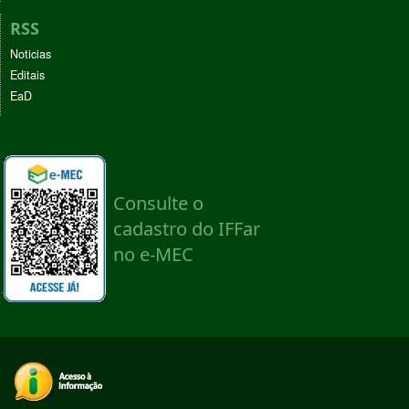
RSS
Noticias
Editais
EaD