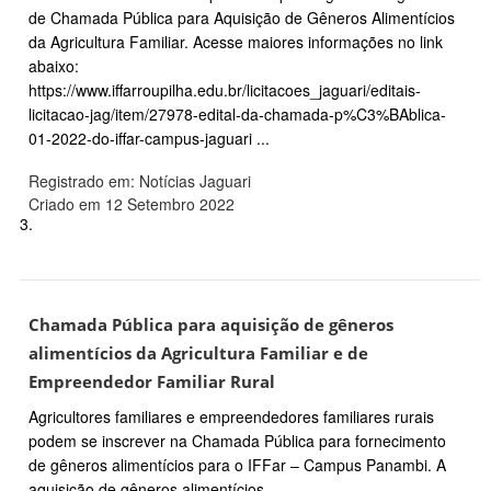
de Chamada Pública para Aquisição de Gêneros Alimentícios
da Agricultura Familiar. Acesse maiores informações no link
abaixo:
https://www.iffarroupilha.edu.br/licitacoes_jaguari/editais-
licitacao-jag/item/27978-edital-da-chamada-p%C3%BAblica-
01-2022-do-iffar-campus-jaguari ...
Registrado em: Notícias Jaguari
Criado em 12 Setembro 2022
3.
Chamada Pública para aquisição de gêneros
alimentícios da Agricultura Familiar e de
Empreendedor Familiar Rural
Agricultores familiares e empreendedores familiares rurais
podem se inscrever na Chamada Pública para fornecimento
de gêneros alimentícios para o IFFar – Campus Panambi. A
aquisição de gêneros alimentícios ...