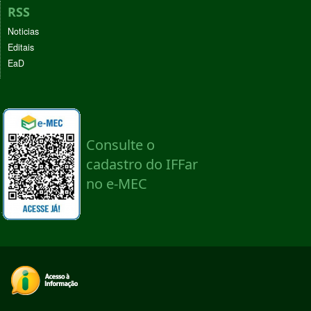
RSS
Noticias
Editais
EaD