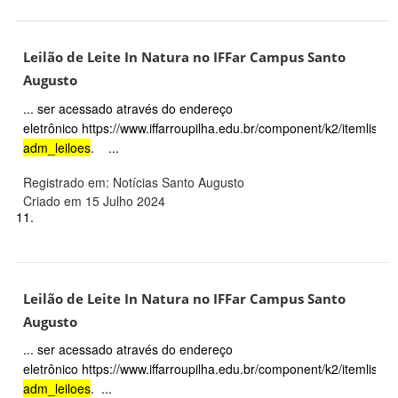
Leilão de Leite In Natura no IFFar Campus Santo
Augusto
... ser acessado através do endereço
eletrônico https://www.iffarroupilha.edu.br/component/k2/itemlist/t
adm_leiloes
. ...
Registrado em: Notícias Santo Augusto
Criado em 15 Julho 2024
11.
Leilão de Leite In Natura no IFFar Campus Santo
Augusto
... ser acessado através do endereço
eletrônico https://www.iffarroupilha.edu.br/component/k2/itemlist/t
adm_leiloes
. ...