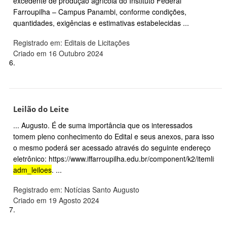
excedente de produção agrícola do Instituto Federal
Farroupilha – Campus Panambi, conforme condições,
quantidades, exigências e estimativas estabelecidas ...
Registrado em: Editais de Licitações
Criado em 16 Outubro 2024
6.
Leilão do Leite
... Augusto. É de suma importância que os interessados
tomem pleno conhecimento do Edital e seus anexos, para isso
o mesmo poderá ser acessado através do seguinte endereço
eletrônico: https://www.iffarroupilha.edu.br/component/k2/itemlist/
adm_leiloes
. ...
Registrado em: Notícias Santo Augusto
Criado em 19 Agosto 2024
7.