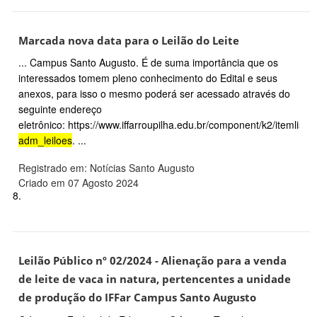
Marcada nova data para o Leilão do Leite
... Campus Santo Augusto. É de suma importância que os
interessados tomem pleno conhecimento do Edital e seus
anexos, para isso o mesmo poderá ser acessado através do
seguinte endereço
eletrônico: https://www.iffarroupilha.edu.br/component/k2/itemlist/
adm_leiloes
. ...
Registrado em: Notícias Santo Augusto
Criado em 07 Agosto 2024
8.
Leilão Público nº 02/2024 - Alienação para a venda
de leite de vaca in natura, pertencentes a unidade
de produção do IFFar Campus Santo Augusto