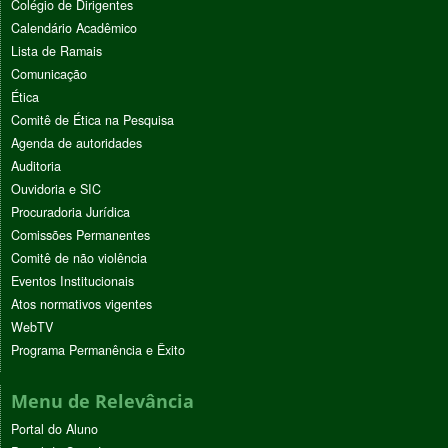
Colégio de Dirigentes
Calendário Acadêmico
Lista de Ramais
Comunicação
Ética
Comitê de Ética na Pesquisa
Agenda de autoridades
Auditoria
Ouvidoria e SIC
Procuradoria Jurídica
Comissões Permanentes
Comitê de não violência
Eventos Institucionais
Atos normativos vigentes
WebTV
Programa Permanência e Êxito
Menu de Relevância
Portal do Aluno