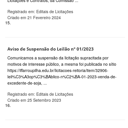
Licitações e Contratos, da Comissão ...
Registrado em: Editais de Licitações
Criado em 21 Fevereiro 2024
15.
Aviso de Suspensão do Leilão nº 01/2023
Comunicamos a suspensão da licitação supracitada por
motivos de interesse público, a mesma foi publicada no sítio
https://iffarroupilha.edu.br/licitacoes-reitoria/item/32906-
leil%C3%A3op%C3%BAblico-n%C2%BA-01-2023-venda-de-
excedente-de-soja, ...
Registrado em: Editais de Licitações
Criado em 25 Setembro 2023
16.