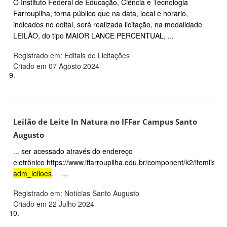
O Instituto Federal de Educação, Ciência e Tecnologia
Farroupilha, torna público que na data, local e horário,
indicados no edital, será realizada licitação, na modalidade
LEILÃO, do tipo MAIOR LANCE PERCENTUAL, ...
Registrado em: Editais de Licitações
Criado em 07 Agosto 2024
9.
Leilão de Leite In Natura no IFFar Campus Santo
Augusto
... ser acessado através do endereço
eletrônico https://www.iffarroupilha.edu.br/component/k2/itemlist/t
adm_leiloes
. ...
Registrado em: Notícias Santo Augusto
Criado em 22 Julho 2024
10.