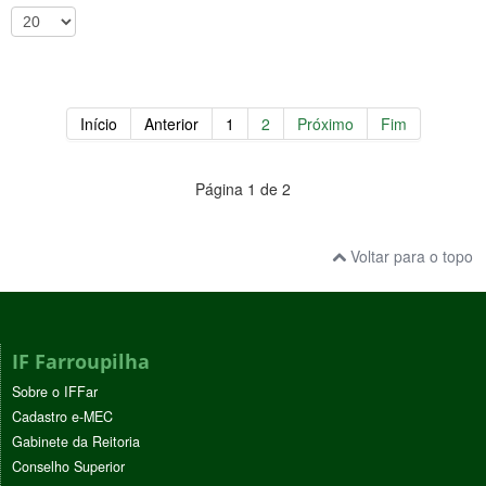
Início
Anterior
1
2
Próximo
Fim
Página 1 de 2
Voltar para o topo
IF Farroupilha
Sobre o IFFar
Cadastro e-MEC
Gabinete da Reitoria
Conselho Superior