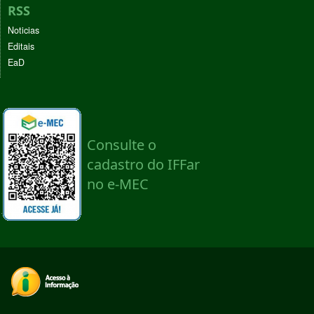
RSS
Noticias
Editais
EaD