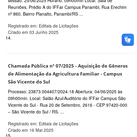
sessão: 25/06/2025 Horário: 09h00min Local: Sala de
Reuniões, Prédio A do IFFar Campus Panambi, Rua Erechim
nº 860, Bairro Planalto, Panambi/RS ...
Registrado em: Editais de Licitações
Criado em 03 Junho 2025
14.
Chamada Pública nº 07/2025 - Aquisição de Gêneros
de Alimentação da Agricultura Familiar - Campus
São Vicente do Sul
Processo: 23873.004407/2024-18 Abertura: 04/06/2025 às
09h00min. Local: Salão Azul/Auditório do IFFar Campus São
Vicente do Sul - Rua 20 de Setembro, 2616 - CEP 97420-000
– São Vicente do Sul / RS. ...
Registrado em: Editais de Licitações
Criado em 16 Mai 2025
15.