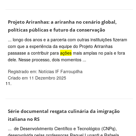
Projeto Ariranhas: a ariranha no cenário global,
políticas públicas e futuro da conservação
... longo dos anos e a parceria com outras instituições fizeram
com que a experiência da equipe do Projeto Ariranhas
passasse a contribuir para
ações
mais amplas no país e fora
dele. Nesse processo, dois momentos ...
Registrado em: Notícias IF Farroupilha
Criado em 11 Dezembro 2025
11.
Série documental resgata culinária da imigração
italiana no RS
... de Desenvolvimento Científico e Tecnológico (CNPq),
desenvolvida pelas professoras Raquel Lunardi e Rafaela