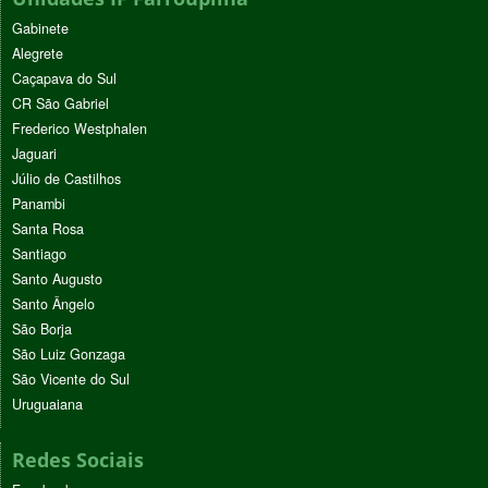
Gabinete
Alegrete
Caçapava do Sul
CR São Gabriel
Frederico Westphalen
Jaguari
Júlio de Castilhos
Panambi
Santa Rosa
Santiago
Santo Augusto
Santo Ângelo
São Borja
São Luiz Gonzaga
São Vicente do Sul
Uruguaiana
Redes Sociais