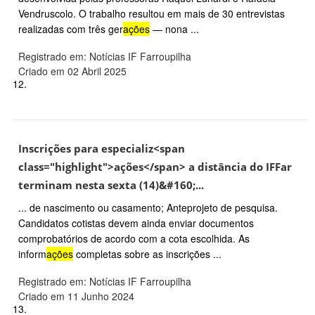
Vendruscolo. O trabalho resultou em mais de 30 entrevistas
realizadas com três ger
ações
— nona ...
Registrado em: Notícias IF Farroupilha
Criado em 02 Abril 2025
12.
Inscrições para especializ<span
class="highlight">ações</span> a distância do IFFar
terminam nesta sexta (14)&#160;...
... de nascimento ou casamento; Anteprojeto de pesquisa.
Candidatos cotistas devem ainda enviar documentos
comprobatórios de acordo com a cota escolhida. As
inform
ações
completas sobre as inscrições ...
Registrado em: Notícias IF Farroupilha
Criado em 11 Junho 2024
13.