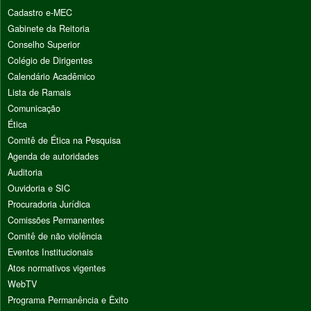
Cadastro e-MEC
Gabinete da Reitoria
Conselho Superior
Colégio de Dirigentes
Calendário Acadêmico
Lista de Ramais
Comunicação
Ética
Comitê de Ética na Pesquisa
Agenda de autoridades
Auditoria
Ouvidoria e SIC
Procuradoria Jurídica
Comissões Permanentes
Comitê de não violência
Eventos Institucionais
Atos normativos vigentes
WebTV
Programa Permanência e Êxito