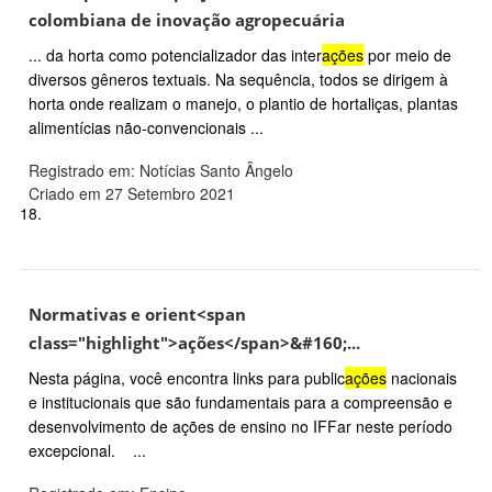
colombiana de inovação agropecuária
... da horta como potencializador das inter
ações
por meio de
diversos gêneros textuais. Na sequência, todos se dirigem à
horta onde realizam o manejo, o plantio de hortaliças, plantas
alimentícias não-convencionais ...
Registrado em: Notícias Santo Ângelo
Criado em 27 Setembro 2021
18.
Normativas e orient<span
class="highlight">ações</span>&#160;...
Nesta página, você encontra links para public
ações
nacionais
e institucionais que são fundamentais para a compreensão e
desenvolvimento de ações de ensino no IFFar neste período
excepcional. ...