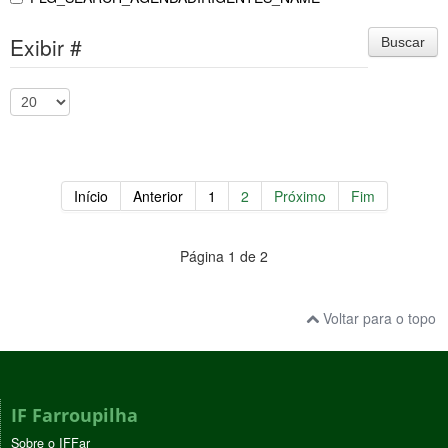
Exibir #
Buscar
Início
Anterior
1
2
Próximo
Fim
Página 1 de 2
Voltar para o topo
IF Farroupilha
Sobre o IFFar